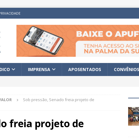
PRIVACIDADE
ÍDICO
IMPRENSA
APOSENTADOS
CONVÊNIO
VALOR
Sob pressão, Senado freia projeto de
o freia projeto de