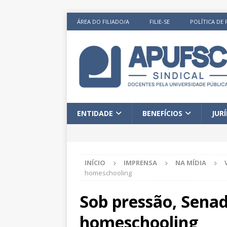
ÁREA DO FILIADO/A
FILIE-SE
POLÍTICA DE 
ENTIDADE
BENEFÍCIOS
JUR
INÍCIO
IMPRENSA
NA MÍDIA
homeschooling
Sob pressão, Senad
homeschooling