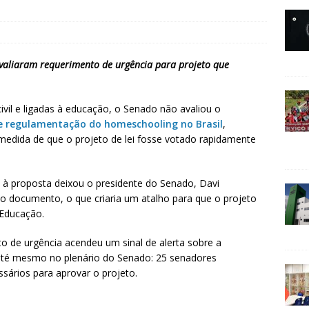
valiaram requerimento de urgência para projeto que
vil e ligadas à educação, o Senado não avaliou o
e regulamentação do homeschooling no Brasil
,
medida de que o projeto de lei fosse votado rapidamente
 à proposta deixou o presidente do Senado, Davi
o documento, o que criaria um atalho para que o projeto
 Educação.
o de urgência acendeu um sinal de alerta sobre a
 até mesmo no plenário do Senado: 25 senadores
ários para aprovar o projeto.