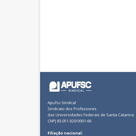
Apufsc-Sindical
Sindicato dos Professores
das Universidades Federais de Santa Catarina
CNPJ 83.051.920/0001-66
Filiação nacional: