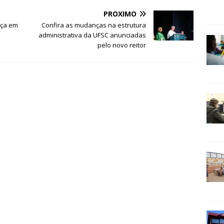
PRÓXIMO
nça em
Confira as mudanças na estrutura
administrativa da UFSC anunciadas
pelo novo reitor