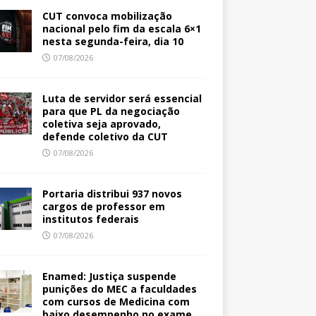
CUT convoca mobilização
nacional pelo fim da escala 6×1
nesta segunda-feira, dia 10
07/08/2026
Luta de servidor será essencial
para que PL da negociação
coletiva seja aprovado,
defende coletivo da CUT
07/08/2026
Portaria distribui 937 novos
cargos de professor em
institutos federais
07/08/2026
Enamed: Justiça suspende
punições do MEC a faculdades
com cursos de Medicina com
baixo desempenho no exame