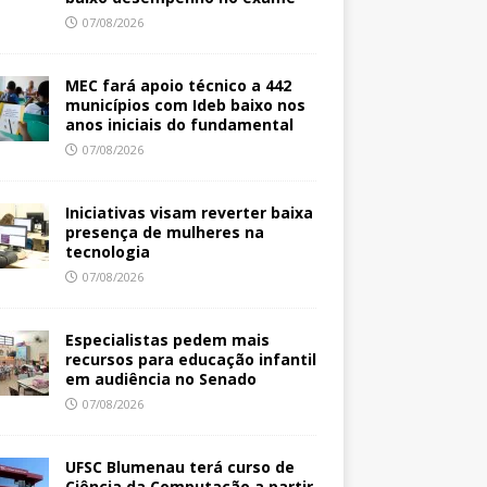
07/08/2026
MEC fará apoio técnico a 442
municípios com Ideb baixo nos
anos iniciais do fundamental
07/08/2026
Iniciativas visam reverter baixa
presença de mulheres na
tecnologia
07/08/2026
Especialistas pedem mais
recursos para educação infantil
em audiência no Senado
07/08/2026
UFSC Blumenau terá curso de
Ciência da Computação a partir