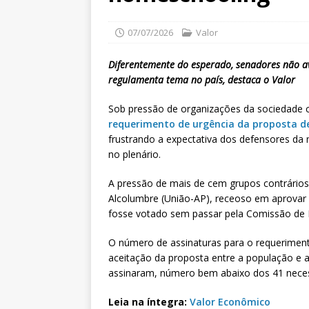
07/07/2026
Valor
Diferentemente do esperado, senadores não a
regulamenta tema no país, destaca o Valor
Sob pressão de organizações da sociedade ci
requerimento de urgência da proposta d
frustrando a expectativa dos defensores da 
no plenário.
A pressão de mais de cem grupos contrários
Alcolumbre (União-AP), receoso em aprovar 
fosse votado sem passar pela Comissão de
O número de assinaturas para o requeriment
aceitação da proposta entre a população e
assinaram, número bem abaixo dos 41 necess
Leia na íntegra:
Valor Econômico