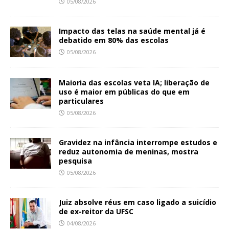
05/08/2026
Impacto das telas na saúde mental já é
debatido em 80% das escolas
05/08/2026
Maioria das escolas veta IA; liberação de
uso é maior em públicas do que em
particulares
05/08/2026
Gravidez na infância interrompe estudos e
reduz autonomia de meninas, mostra
pesquisa
05/08/2026
Juiz absolve réus em caso ligado a suicídio
de ex-reitor da UFSC
04/08/2026