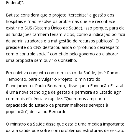
Federal)”.
Batista considera que o projeto “terceiriza” a gestão dos
hospitais e “não resolve os problemas que ele reconhece
existir no SUS (Sistema Único de Saúde). Isso porque, para ele,
as fundações também teriam vícios, como a indicação política
de administradores e a má gestão de recursos públicos”. O
presidente do CNS destacou ainda o “profundo desrespeito
com o controle social” cometido pelo governo ao elaborar
uma proposta sem ouvir o Conselho.
Em coletiva conjunta com o ministro da Saúde, José Ramos
Temporão, para divulgar o Projeto, o ministro do
Planejamento, Paulo Bernardo, disse que a Fundação Estatal
é uma nova tecnologia de gestão e permitirá ao Estado agir
com mais eficiência e rapidez. “Queremos ampliar a
capacidade do Estado de prestar melhores serviços à
população”, destacou Bernardo.
O ministro da Saúde disse que esta é uma medida importante
para a saúde que sofre com problemas estruturais de gestão.