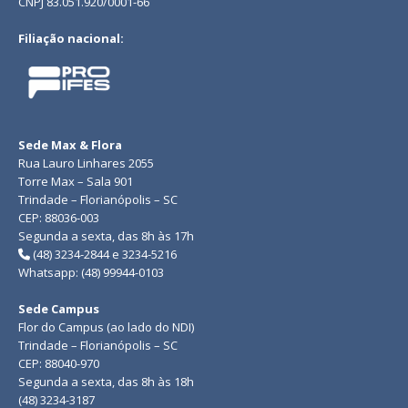
CNPJ 83.051.920/0001-66
Filiação nacional:
Sede Max & Flora
Rua Lauro Linhares 2055
Torre Max – Sala 901
Trindade – Florianópolis – SC
CEP: 88036-003
Segunda a sexta, das 8h às 17h
(48) 3234-2844 e 3234-5216
Whatsapp: (48) 99944-0103
Sede Campus
Flor do Campus (ao lado do NDI)
Trindade – Florianópolis – SC
CEP: 88040-970
Segunda a sexta, das 8h às 18h
(48) 3234-3187