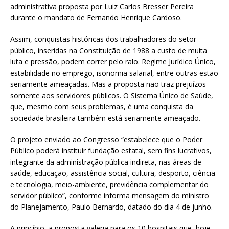
administrativa proposta por Luiz Carlos Bresser Pereira
durante o mandato de Fernando Henrique Cardoso.
Assim, conquistas históricas dos trabalhadores do setor
público, inseridas na Constituição de 1988 a custo de muita
luta e pressão, podem correr pelo ralo. Regime Jurídico Único,
estabilidade no emprego, isonomia salarial, entre outras estão
seriamente ameaçadas. Mas a proposta não traz prejuízos
somente aos servidores públicos. O Sistema Único de Saúde,
que, mesmo com seus problemas, é uma conquista da
sociedade brasileira também está seriamente ameaçado.
O projeto enviado ao Congresso “estabelece que o Poder
Público poderá instituir fundação estatal, sem fins lucrativos,
integrante da administração pública indireta, nas áreas de
saúde, educação, assistência social, cultura, desporto, ciência
e tecnologia, meio-ambiente, previdência complementar do
servidor público”, conforme informa mensagem do ministro
do Planejamento, Paulo Bernardo, datado do dia 4 de junho.
A princípio, a proposta valeria para os 10 hospitais que, hoje,