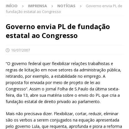
INÍCIO
IMPRENSA
NOTÍCIAS
Governo envia PL de
fundação estatal ao Congresso
Governo envia PL de fundação
estatal ao Congresso
16/07/2007
“O governo federal quer flexibilizar relações trabalhistas e
regras de licitação em nove setores da administração pública,
retirando, por exemplo, a estabilidade no emprego. A
proposta foi enviada por meio de projeto de lei ao
Congresso”. Assim o jornal Folha de S.Paulo da última sexta-
feira, dia 13, abre sua matéria sobre o envio do PL que cria a
fundação estatal de direito privado ao parlamento.
Mais não precisava dizer. Flexibilizar, cortar, reduzir, eliminar
são os verbos a serem conjugados na equação apresentada
pelo governo Lula, que requenta, aprofunda e piora a reforma