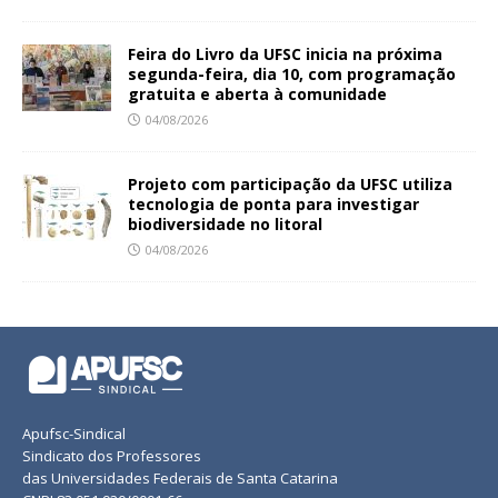
Feira do Livro da UFSC inicia na próxima
segunda-feira, dia 10, com programação
gratuita e aberta à comunidade
04/08/2026
Projeto com participação da UFSC utiliza
tecnologia de ponta para investigar
biodiversidade no litoral
04/08/2026
Apufsc-Sindical
Sindicato dos Professores
das Universidades Federais de Santa Catarina