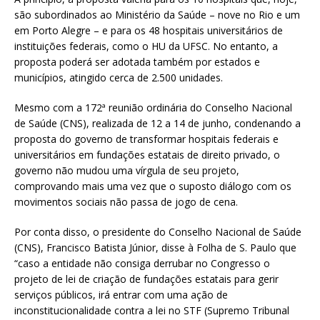
são subordinados ao Ministério da Saúde – nove no Rio e um
em Porto Alegre – e para os 48 hospitais universitários de
instituições federais, como o HU da UFSC. No entanto, a
proposta poderá ser adotada também por estados e
municípios, atingido cerca de 2.500 unidades.
Mesmo com a 172ª reunião ordinária do Conselho Nacional
de Saúde (CNS), realizada de 12 a 14 de junho, condenando a
proposta do governo de transformar hospitais federais e
universitários em fundações estatais de direito privado, o
governo não mudou uma vírgula de seu projeto,
comprovando mais uma vez que o suposto diálogo com os
movimentos sociais não passa de jogo de cena.
Por conta disso, o presidente do Conselho Nacional de Saúde
(CNS), Francisco Batista Júnior, disse à Folha de S. Paulo que
“caso a entidade não consiga derrubar no Congresso o
projeto de lei de criação de fundações estatais para gerir
serviços públicos, irá entrar com uma ação de
inconstitucionalidade contra a lei no STF (Supremo Tribunal