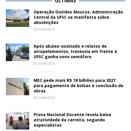
ÚLTIMAS
Operação Ouvidos Moucos: Administração
Central da UFSC se manifesta sobre
absolvições
05/08/2026
Após abaixo-assinado e relatos de
atropelamentos, travessia em frente à
UFSC ganha novo semáforo
05/08/2026
MEC pede mais R$ 18 bilhões para 2027
para pagamento de bolsas e conclusão de
obras
05/08/2026
Prova Nacional Docente revela baixa
atratividade da carreira, segundo
especialistas