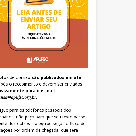
xtos de opinião
são publicados em até
pós o recebimento e devem ser enviados
usivamente para o e-mail
nsa@apufsc.org.br
.
igue para os telefones pessoais dos
onários, não peça para que seu texto passe
ente dos outros – a equipe segue o fluxo de
cações por ordem de chegada, que será