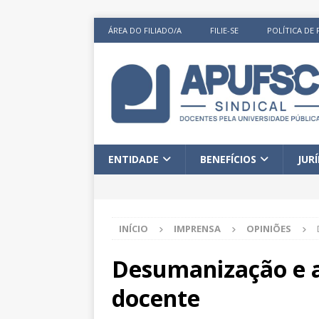
ÁREA DO FILIADO/A
FILIE-SE
POLÍTICA DE 
ENTIDADE
BENEFÍCIOS
JUR
INÍCIO
IMPRENSA
OPINIÕES
Desumanização e a
docente