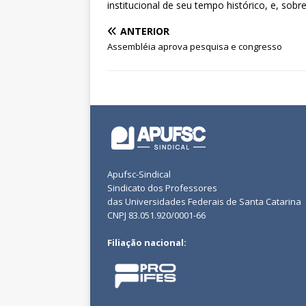
institucional de seu tempo histórico, e, sobr
ANTERIOR
Assembléia aprova pesquisa e congresso
Apufsc-Sindical
Sindicato dos Professores
das Universidades Federais de Santa Catarina
CNPJ 83.051.920/0001-66
Filiação nacional: