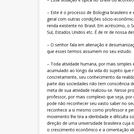
– Este é o processo de Bologna brasileiro 
geral com outras condições sócio-econômica
renda existente no Brasil. Em acréscimo, o
Sul, Estados Unidos etc. É de rir de nossa de
– O senhor fala em alienação e desumanizaçã
que esses termos assumem no seu estudo.
– Toda atividade humana, por mais simples
acumulado ao longo da vida do sujeito que rea
concretamente, seu conhecimento da realida
parte das sociedades não tem consciência 
meta de sua atividade realizou-se. Nesse p
professor, por mais complexo que seja, por
pode não reconhecer seu vasto saber no seu 
reconhece a si mesmo como professor e pesqu
movimento lhe tira a identidade e dificult
direção de uma universidade brasileira cuja 
o crescimento econômico e a cimentação ideo