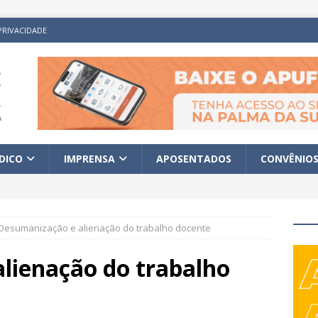
PRIVACIDADE
ÍDICO
IMPRENSA
APOSENTADOS
CONVÊNIO
Desumanização e alienação do trabalho docente
lienação do trabalho