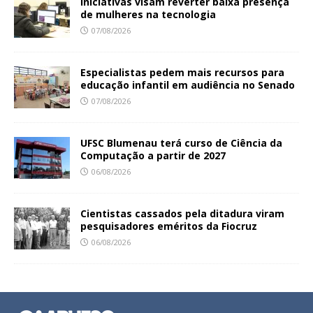
Iniciativas visam reverter baixa presença
de mulheres na tecnologia
07/08/2026
Especialistas pedem mais recursos para
educação infantil em audiência no Senado
07/08/2026
UFSC Blumenau terá curso de Ciência da
Computação a partir de 2027
06/08/2026
Cientistas cassados pela ditadura viram
pesquisadores eméritos da Fiocruz
06/08/2026