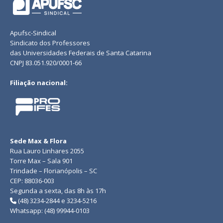
Apufsc-Sindical
Sindicato dos Professores
das Universidades Federais de Santa Catarina
CNPJ 83.051.920/0001-66
Filiação nacional:
Sede Max & Flora
Rua Lauro Linhares 2055
Torre Max – Sala 901
Trindade – Florianópolis – SC
CEP: 88036-003
Segunda a sexta, das 8h às 17h
(48) 3234-2844 e 3234-5216
Whatsapp: (48) 99944-0103