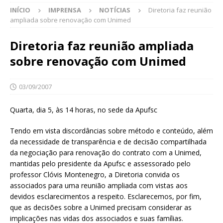
INÍCIO
IMPRENSA
NOTÍCIAS
Diretoria faz reunião
ampliada sobre renovação com Unimed
Diretoria faz reunião ampliada
sobre renovação com Unimed
03/09/2007
Quarta, dia 5, às 14 horas, no sede da Apufsc
Tendo em vista discordâncias sobre método e conteúdo, além
da necessidade de transparência e de decisão compartilhada
da negociação para renovação do contrato com a Unimed,
mantidas pelo presidente da Apufsc e assessorado pelo
professor Clóvis Montenegro, a Diretoria convida os
associados para uma reunião ampliada com vistas aos
devidos esclarecimentos a respeito. Esclarecemos, por fim,
que as decisões sobre a Unimed precisam considerar as
implicações nas vidas dos associados e suas famílias.