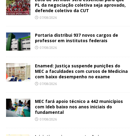
PL da negociação coletiva seja aprovado,
defende coletivo da CUT
07/08/2026
Portaria distribui 937 novos cargos de
professor em institutos federais
07/08/2026
Enamed: Justiça suspende punições do
MEC a faculdades com cursos de Medicina
com baixo desempenho no exame
07/08/2026
MEC fará apoio técnico a 442 municípios
com Ideb baixo nos anos iniciais do
fundamental
07/08/2026