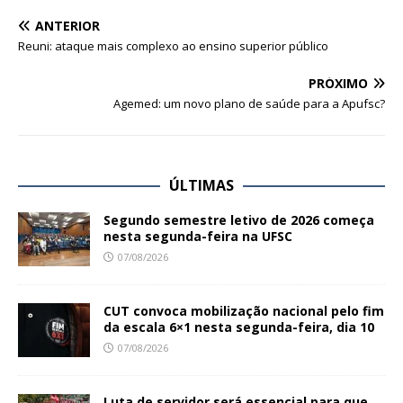
ANTERIOR
Reuni: ataque mais complexo ao ensino superior público
PRÓXIMO
Agemed: um novo plano de saúde para a Apufsc?
ÚLTIMAS
Segundo semestre letivo de 2026 começa
nesta segunda-feira na UFSC
07/08/2026
CUT convoca mobilização nacional pelo fim
da escala 6×1 nesta segunda-feira, dia 10
07/08/2026
Luta de servidor será essencial para que