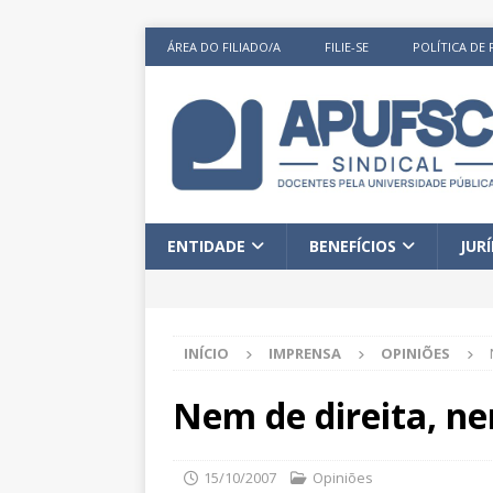
ÁREA DO FILIADO/A
FILIE-SE
POLÍTICA DE 
ENTIDADE
BENEFÍCIOS
JUR
INÍCIO
IMPRENSA
OPINIÕES
Nem de direita, n
15/10/2007
Opiniões