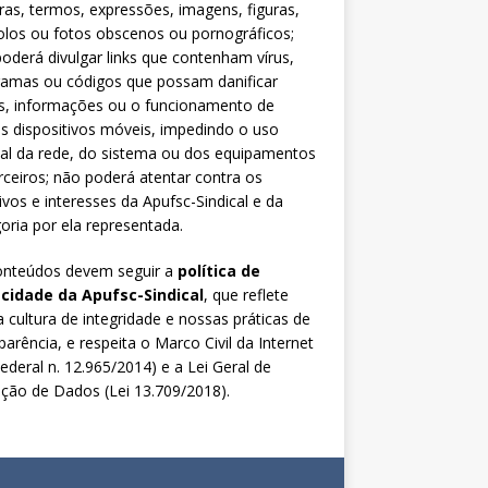
ras, termos, expressões, imagens, figuras,
los ou fotos obscenos ou pornográficos;
oderá divulgar links que contenham vírus,
ramas ou códigos que possam danificar
s, informações ou o funcionamento de
s dispositivos móveis, impedindo o uso
al da rede, do sistema ou dos equipamentos
rceiros; não poderá atentar contra os
ivos e interesses da Apufsc-Sindical e da
oria por ela representada.
onteúdos devem seguir a
política de
acidade da Apufsc-Sindical
, que reflete
 cultura de integridade e nossas práticas de
parência, e respeita o Marco Civil da Internet
Federal n. 12.965/2014) e a Lei Geral de
ção de Dados (Lei 13.709/2018).