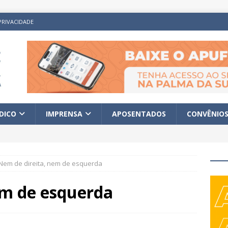
PRIVACIDADE
ÍDICO
IMPRENSA
APOSENTADOS
CONVÊNIO
Nem de direita, nem de esquerda
em de esquerda