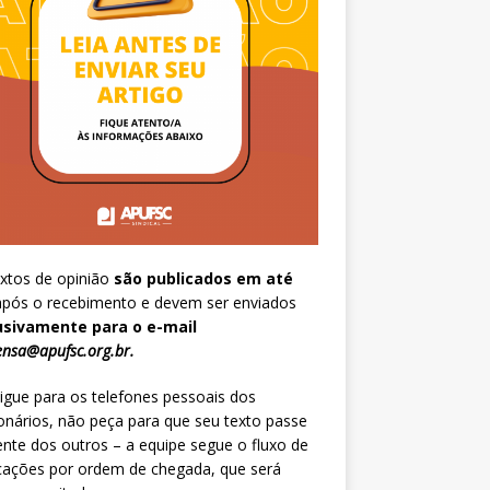
xtos de opinião
são publicados em até
pós o recebimento e devem ser enviados
usivamente para o e-mail
nsa@apufsc.org.br
.
igue para os telefones pessoais dos
onários, não peça para que seu texto passe
ente dos outros – a equipe segue o fluxo de
cações por ordem de chegada, que será