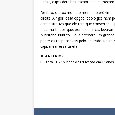
Feesc, cujos detalhes escabrosos começam a
De fato, o próximo – ao menos, o próximo 
direita. A rigor, essa opção ideológica nem
administrativo que ele terá que consertar. O 
e da má-fé dos que, por seus erros, levaram 
Ministério Público. Ele já prestará um grande
poder os responsáveis pelo ocorrido. Resta-
capitanear essa tarefa.
ANTERIOR
DRU tira R$ 72 bilhões da Educação em 12 anos