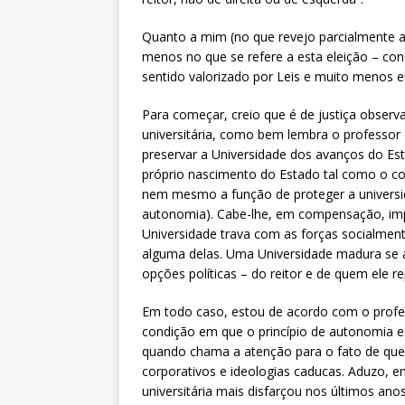
Quanto a mim (no que revejo parcialmente a 
menos no que se refere a esta eleição – c
sentido valorizado por Leis e muito menos
Para começar, creio que é de justiça observa
universitária, como bem lembra o professor 
preservar a Universidade dos avanços do Esta
próprio nascimento do Estado tal como o co
nem mesmo a função de proteger a universidad
autonomia). Cabe-lhe, em compensação, impe
Universidade trava com as forças socialment
alguma delas. Uma Universidade madura se a
opções políticas – do reitor e de quem ele r
Em todo caso, estou de acordo com o profe
condição em que o princípio de autonomia es
quando chama a atenção para o fato de que,
corporativos e ideologias caducas. Aduzo, e
universitária mais disfarçou nos últimos anos