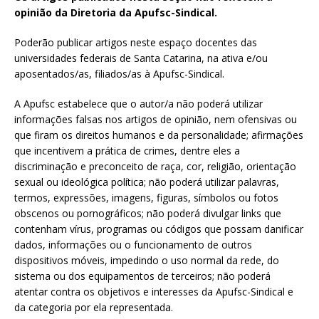
opinião da Diretoria da Apufsc-Sindical.
Poderão publicar artigos neste espaço docentes das
universidades federais de Santa Catarina, na ativa e/ou
aposentados/as, filiados/as à Apufsc-Sindical.
A Apufsc estabelece que o autor/a não poderá utilizar
informações falsas nos artigos de opinião, nem ofensivas ou
que firam os direitos humanos e da personalidade; afirmações
que incentivem a prática de crimes, dentre eles a
discriminação e preconceito de raça, cor, religião, orientação
sexual ou ideológica política; não poderá utilizar palavras,
termos, expressões, imagens, figuras, símbolos ou fotos
obscenos ou pornográficos; não poderá divulgar links que
contenham vírus, programas ou códigos que possam danificar
dados, informações ou o funcionamento de outros
dispositivos móveis, impedindo o uso normal da rede, do
sistema ou dos equipamentos de terceiros; não poderá
atentar contra os objetivos e interesses da Apufsc-Sindical e
da categoria por ela representada.