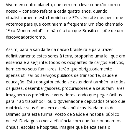
Vivem em outro planeta, que tem uma leve conexão com o
nosso – conexão refeita a cada quatro anos, quando
ritualisticamente esta turminha de ETs vêm até nós pedir que
votemos para que continuem a freqüentar um sítio chamado
“Eixo Monumental” – e não é à toa que Brasília dispõe de um
discovoadoródromo.
Assim, para a sanidade da nação brasileira e para trazer
definitivamente estes seres à terra, proponho uma lei, que em
essência é a seguinte: todos os ocupantes de cargos eletivos,
bem como seus familiares, terão que obrigatoriamente
apenas utilizar os serviços públicos de transporte, saúde e
educação. Esta obrigatoriedade se estenderá também a todos
os juízes, desembargadores, procuradores e a seus familiares.
Imaginem os prefeitos e vereadores tendo que pegar ônibus
para ir ao trabalhod+ ou o governador e deputados tendo que
matricular seus filhos em escolas públicas. Nada mais de
Unimed para esta turma: Posto de Saúde e hospital público
neles! Daria gosto ver a eficiência com que funcionariam os
ônibus, escolas e hospitais. Imagine que beleza seria o