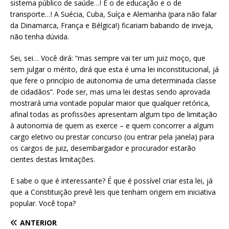
sistema público de saúde…! E o de educação e o de
transporte…! A Suécia, Cuba, Suíça e Alemanha (para não falar
da Dinamarca, França e Bélgica!) ficariam babando de inveja,
não tenha dúvida.
Sei, sei… Você dirá: “mas sempre vai ter um juiz moço, que
sem julgar o mérito, dirá que esta é uma lei inconstitucional, já
que fere o princípio de autonomia de uma determinada classe
de cidadãos”. Pode ser, mas uma lei destas sendo aprovada
mostrará uma vontade popular maior que qualquer retórica,
afinal todas as profissões apresentam algum tipo de limitação
à autonomia de quem as exerce – e quem concorrer a algum
cargo eletivo ou prestar concurso (ou entrar pela janela) para
os cargos de juiz, desembargador e procurador estarão
cientes destas limitações.
E sabe o que é interessante? É que é possível criar esta lei, já
que a Constituição prevê leis que tenham origem em iniciativa
popular. Você topa?
ANTERIOR