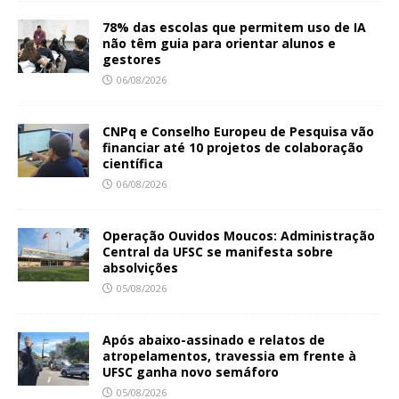
78% das escolas que permitem uso de IA
não têm guia para orientar alunos e
gestores
06/08/2026
CNPq e Conselho Europeu de Pesquisa vão
financiar até 10 projetos de colaboração
científica
06/08/2026
Operação Ouvidos Moucos: Administração
Central da UFSC se manifesta sobre
absolvições
05/08/2026
Após abaixo-assinado e relatos de
atropelamentos, travessia em frente à
UFSC ganha novo semáforo
05/08/2026