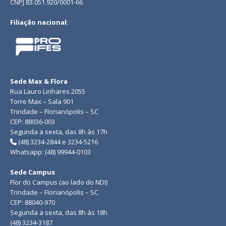
CNPJ 83.051.920/0001-66
Filiação nacional:
Sede Max & Flora
Rua Lauro Linhares 2055
Torre Max – Sala 901
Trindade – Florianópolis – SC
CEP: 88036-003
Segunda a sexta, das 8h às 17h
(48) 3234-2844 e 3234-5216
Whatsapp: (48) 99944-0103
Sede Campus
Flor do Campus (ao lado do NDI)
Trindade – Florianópolis – SC
CEP: 88040-970
Segunda a sexta, das 8h às 18h
(48) 3234-3187