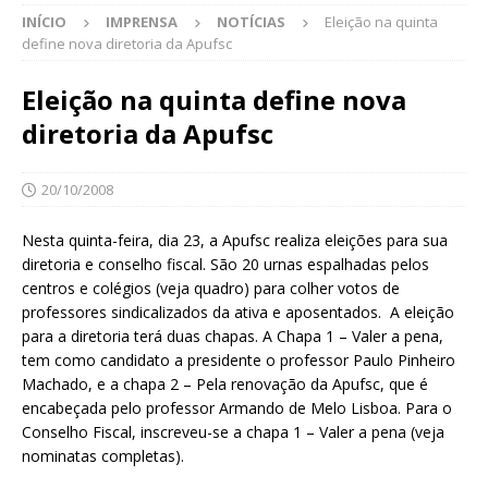
INÍCIO
IMPRENSA
NOTÍCIAS
Eleição na quinta
define nova diretoria da Apufsc
Eleição na quinta define nova
diretoria da Apufsc
20/10/2008
Nesta quinta-feira, dia 23, a Apufsc realiza eleições para sua
diretoria e conselho fiscal. São 20 urnas espalhadas pelos
centros e colégios (veja quadro) para colher votos de
professores sindicalizados da ativa e aposentados. A eleição
para a diretoria terá duas chapas. A Chapa 1 – Valer a pena,
tem como candidato a presidente o professor Paulo Pinheiro
Machado, e a chapa 2 – Pela renovação da Apufsc, que é
encabeçada pelo professor Armando de Melo Lisboa. Para o
Conselho Fiscal, inscreveu-se a chapa 1 – Valer a pena (veja
nominatas completas).