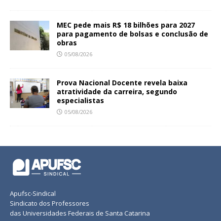
MEC pede mais R$ 18 bilhões para 2027
para pagamento de bolsas e conclusão de
obras
05/08/2026
Prova Nacional Docente revela baixa
atratividade da carreira, segundo
especialistas
05/08/2026
Apufsc-Sindical
Sindicato dos Professores
das Universidades Federais de Santa Catarina