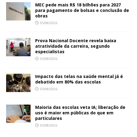
MEC pede mais R$ 18 bilhões para 2027
para pagamento de bolsas e conclusão de
obras
05/08/2026
Prova Nacional Docente revela baixa
atratividade da carreira, segundo
especialistas
05/08/2026
Impacto das telas na saúde mental já é
debatido em 80% das escolas
05/08/2026
Maioria das escolas veta IA; liberação de
uso é maior em públicas do que em
particulares
05/08/2026