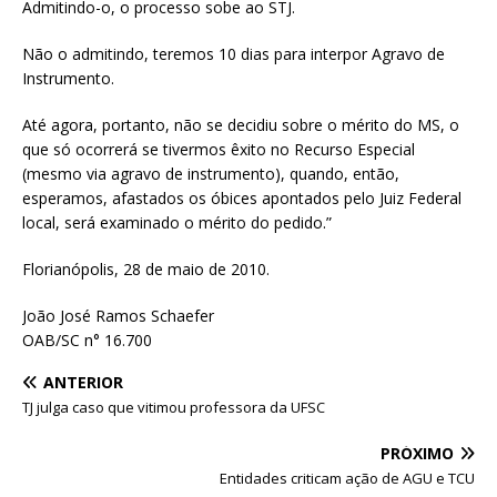
Admitindo-o, o processo sobe ao STJ.
Não o admitindo, teremos 10 dias para interpor Agravo de
Instrumento.
Até agora, portanto, não se decidiu sobre o mérito do MS, o
que só ocorrerá se tivermos êxito no Recurso Especial
(mesmo via agravo de instrumento), quando, então,
esperamos, afastados os óbices apontados pelo Juiz Federal
local, será examinado o mérito do pedido.”
Florianópolis, 28 de maio de 2010.
João José Ramos Schaefer
OAB/SC n° 16.700
ANTERIOR
TJ julga caso que vitimou professora da UFSC
PRÓXIMO
Entidades criticam ação de AGU e TCU