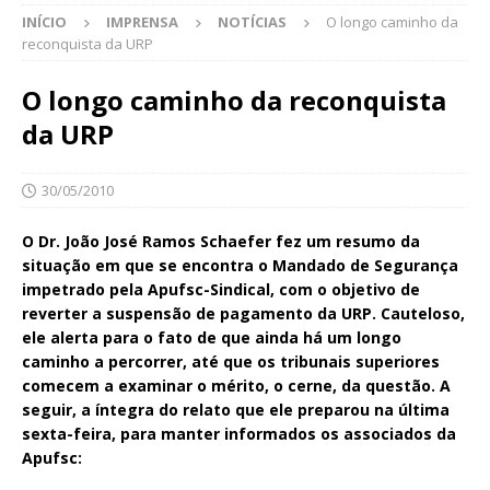
INÍCIO
IMPRENSA
NOTÍCIAS
O longo caminho da
reconquista da URP
O longo caminho da reconquista
da URP
30/05/2010
O Dr. João José Ramos Schaefer fez um resumo da
situação em que se encontra o Mandado de Segurança
impetrado pela Apufsc-Sindical, com o objetivo de
reverter a suspensão de pagamento da URP. Cauteloso,
ele alerta para o fato de que ainda há um longo
caminho a percorrer, até que os tribunais superiores
comecem a examinar o mérito, o cerne, da questão. A
seguir, a íntegra do relato que ele preparou na última
sexta-feira, para manter informados os associados da
Apufsc: