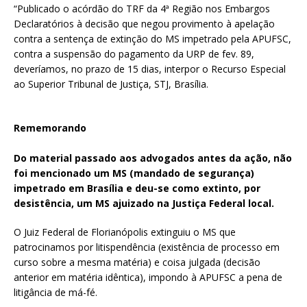
“Publicado o acórdão do TRF da 4ª Região nos Embargos
Declaratórios à decisão que negou provimento à apelação
contra a sentença de extinção do MS impetrado pela APUFSC,
contra a suspensão do pagamento da URP de fev. 89,
deveríamos, no prazo de 15 dias, interpor o Recurso Especial
ao Superior Tribunal de Justiça, STJ, Brasília.
Rememorando
Do material passado aos advogados antes da ação, não
foi mencionado um MS (mandado de segurança)
impetrado em Brasília e deu-se como extinto, por
desistência, um MS ajuizado na Justiça Federal local.
O Juiz Federal de Florianópolis extinguiu o MS que
patrocinamos por litispendência (existência de processo em
curso sobre a mesma matéria) e coisa julgada (decisão
anterior em matéria idêntica), impondo à APUFSC a pena de
litigância de má-fé.