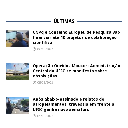
ÚLTIMAS
CNPq e Conselho Europeu de Pesquisa vão
financiar até 10 projetos de colaboração
científica
06/08/2026
Operação Ouvidos Moucos: Administração
Central da UFSC se manifesta sobre
absolvições
05/08/2026
Após abaixo-assinado e relatos de
atropelamentos, travessia em frente à
UFSC ganha novo semáforo
05/08/2026