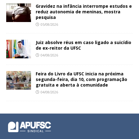
Gravidez na infância interrompe estudos e
reduz autonomia de meninas, mostra
pesquisa
05/08/2026
Juiz absolve réus em caso ligado a suicídio
de ex-reitor da UFSC
04/08/2026
Feira do Livro da UFSC inicia na próxima
segunda-feira, dia 10, com programação
gratuita e aberta à comunidade
04/08/2026