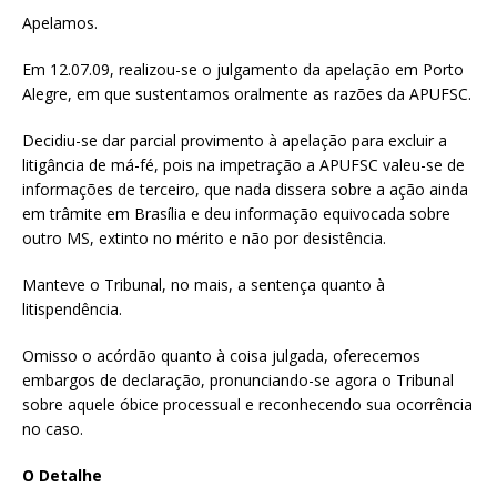
Apelamos.
Em 12.07.09, realizou-se o julgamento da apelação em Porto
Alegre, em que sustentamos oralmente as razões da APUFSC.
Decidiu-se dar parcial provimento à apelação para excluir a
litigância de má-fé, pois na impetração a APUFSC valeu-se de
informações de terceiro, que nada dissera sobre a ação ainda
em trâmite em Brasília e deu informação equivocada sobre
outro MS, extinto no mérito e não por desistência.
Manteve o Tribunal, no mais, a sentença quanto à
litispendência.
Omisso o acórdão quanto à coisa julgada, oferecemos
embargos de declaração, pronunciando-se agora o Tribunal
sobre aquele óbice processual e reconhecendo sua ocorrência
no caso.
O Detalhe