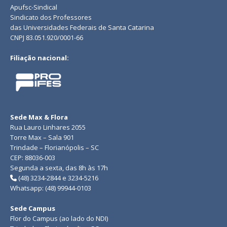
Apufsc-Sindical
Sindicato dos Professores
das Universidades Federais de Santa Catarina
CNPJ 83.051.920/0001-66
Filiação nacional:
Sede Max & Flora
Rua Lauro Linhares 2055
Torre Max – Sala 901
Trindade – Florianópolis – SC
CEP: 88036-003
Segunda a sexta, das 8h às 17h
(48) 3234-2844 e 3234-5216
Whatsapp: (48) 99944-0103
Sede Campus
Flor do Campus (ao lado do NDI)