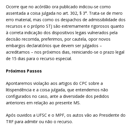
Ocorre que no acórdão ora publicado indicou-se como
assentada a coisa julgada no art. 302, § 3°. Trata-se de mero
erro material, mas como os despachos de admissibilidade dos
recursos e o próprio STJ são extremamente rigorosos quanto
à correta indicação dos dispositivos legais vulnerados pela
decisão recorrida, preferimos, por cautela, opor novos
embargos declaratórios que devem ser julgados –
acreditamos – nos próximos dias, reiniciando-se o prazo legal
de 15 dias para o recurso especial.
Próximos Passos
Apontaremos violação aos artigos do CPC sobre a
litispendência e a coisa julgada, que entendemos não
configurados no caso, ante a diversidade dos pedidos
anteriores em relação ao presente MS.
Após ouvidos a UFSC e o MPF, os autos vão ao Presidente do
TRF para admitir ou não o recurso.