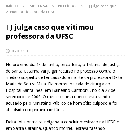
INÍCIO
IMPRENSA
NOTÍCIAS
TJ julga caso que
vitimou professora da UFSC
TJ julga caso que vitimou
professora da UFSC
30/05/2010
No próximo dia 1º de junho, terça-feira, o Tribunal de Justiça
de Santa Catarina vai julgar recurso no processo contra o
médico suspeito de ter causado a morte da professora Delta
Maria de Souza Maia. Ela morreu na sala de cirurgia do
Hospital Santa Inês, em Balneário Camboriú, no dia 27 de
setembro de 2006. O médico que a operou está sendo
acusado pelo Ministério Público de homicídio culposo e foi
absolvido em primeira instância.
Delta foi a primeira indígena a concluir mestrado na UFSC e
em Santa Catarina. Quando morreu, estava fazendo