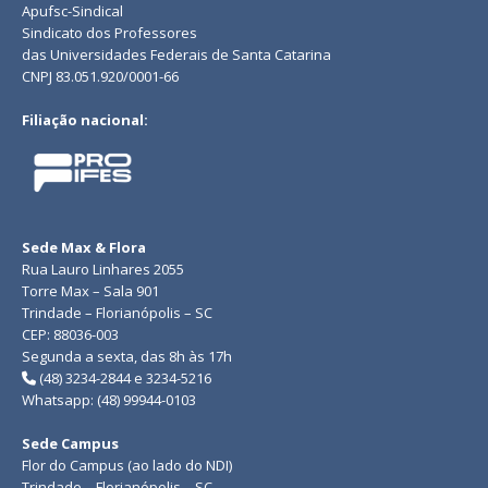
Apufsc-Sindical
Sindicato dos Professores
das Universidades Federais de Santa Catarina
CNPJ 83.051.920/0001-66
Filiação nacional:
Sede Max & Flora
Rua Lauro Linhares 2055
Torre Max – Sala 901
Trindade – Florianópolis – SC
CEP: 88036-003
Segunda a sexta, das 8h às 17h
(48) 3234-2844 e 3234-5216
Whatsapp: (48) 99944-0103
Sede Campus
Flor do Campus (ao lado do NDI)
Trindade – Florianópolis – SC