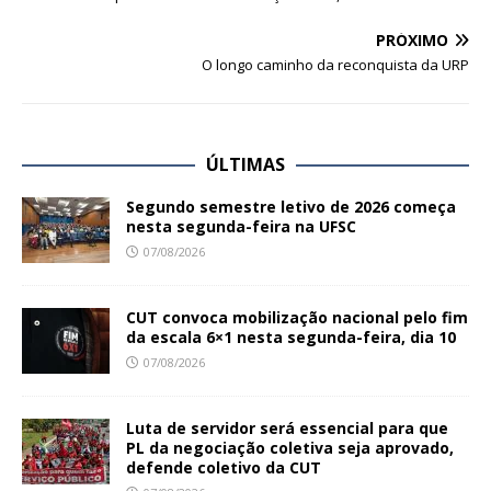
PRÓXIMO
O longo caminho da reconquista da URP
ÚLTIMAS
Segundo semestre letivo de 2026 começa
nesta segunda-feira na UFSC
07/08/2026
CUT convoca mobilização nacional pelo fim
da escala 6×1 nesta segunda-feira, dia 10
07/08/2026
Luta de servidor será essencial para que
PL da negociação coletiva seja aprovado,
defende coletivo da CUT