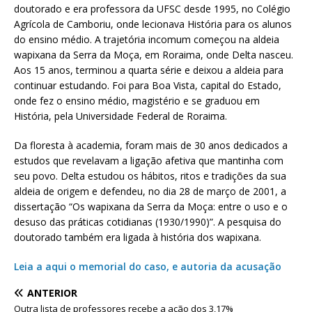
doutorado e era professora da UFSC desde 1995, no Colégio
Agrícola de Camboriu, onde lecionava História para os alunos
do ensino médio. A trajetória incomum começou na aldeia
wapixana da Serra da Moça, em Roraima, onde Delta nasceu.
Aos 15 anos, terminou a quarta série e deixou a aldeia para
continuar estudando. Foi para Boa Vista, capital do Estado,
onde fez o ensino médio, magistério e se graduou em
História, pela Universidade Federal de Roraima.
Da floresta à academia, foram mais de 30 anos dedicados a
estudos que revelavam a ligação afetiva que mantinha com
seu povo. Delta estudou os hábitos, ritos e tradições da sua
aldeia de origem e defendeu, no dia 28 de março de 2001, a
dissertação “Os wapixana da Serra da Moça: entre o uso e o
desuso das práticas cotidianas (1930/1990)”. A pesquisa do
doutorado também era ligada à história dos wapixana.
Leia a aqui o memorial do caso, e autoria da acusação
ANTERIOR
Outra lista de professores recebe a ação dos 3,17%