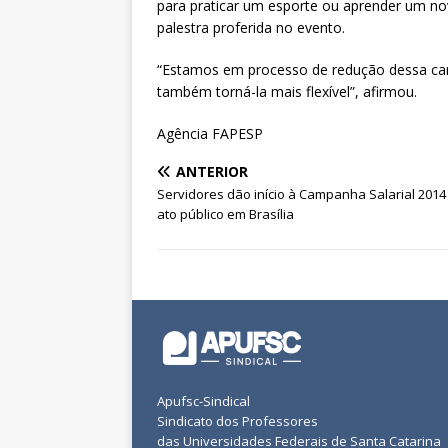
para praticar um esporte ou aprender um no
palestra proferida no evento.
“Estamos em processo de redução dessa car
também torná-la mais flexível”, afirmou.
Agência FAPESP
ANTERIOR
Servidores dão início à Campanha Salarial 201
ato público em Brasília
Apufsc-Sindical
Sindicato dos Professores
das Universidades Federais de Santa Catarina