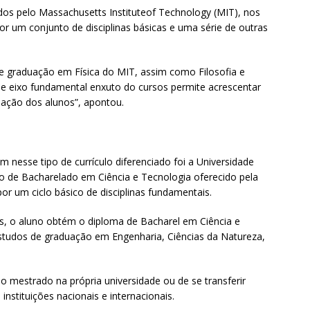
dos pelo Massachusetts Instituteof Technology (MIT), nos
r um conjunto de disciplinas básicas e uma série de outras
de graduação em Física do MIT, assim como Filosofia e
“Esse eixo fundamental enxuto do cursos permite acrescentar
ormação dos alunos”, apontou.
m nesse tipo de currículo diferenciado foi a Universidade
so de Bacharelado em Ciência e Tecnologia oferecido pela
r um ciclo básico de disciplinas fundamentais.
os, o aluno obtém o diploma de Bacharel em Ciência e
estudos de graduação em Engenharia, Ciências da Natureza,
o mestrado na própria universidade ou de se transferir
nstituições nacionais e internacionais.