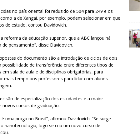
idas no país oriental foi reduzido de 504 para 249 e os
 como a de Xangai, por exemplo, podem selecionar em que
os de estudo, contou Davidovich.
 a reforma da educação superior, que a ABC lançou há
 de pensamento”, disse Davidovich.
opostas do documento são a introdução de ciclos de dois
possibilidade de transferência entre diferentes tipos de
 em sala de aula e de disciplinas obrigatórias, para
 dar mais tempo aos professores para lidar com alunos
zagem.
isão de especialização dos estudantes e a maior
zir novos cursos de graduação.
é uma praga no Brasil”, afirmou Davidovich. “Se surge
 nanotecnologia, logo se cria um novo curso de
icou.