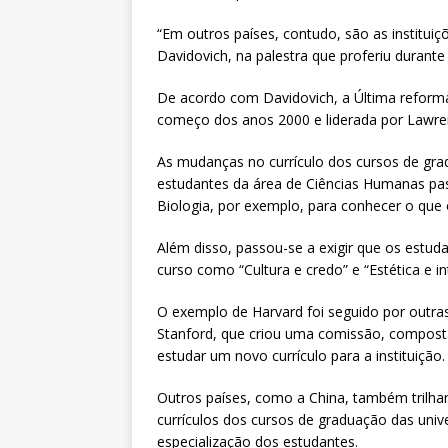
“Em outros países, contudo, são as instituiç
Davidovich, na palestra que proferiu durante
De acordo com Davidovich, a Última reforma 
começo dos anos 2000 e liderada por Lawren
As mudanças no currículo dos cursos de gr
estudantes da área de Ciências Humanas pass
Biologia, por exemplo, para conhecer o que 
Além disso, passou-se a exigir que os estud
curso como “Cultura e credo” e “Estética e in
O exemplo de Harvard foi seguido por outras
Stanford, que criou uma comissão, composta
estudar um novo currículo para a instituição.
Outros países, como a China, também tri
currículos dos cursos de graduação das univer
especialização dos estudantes.