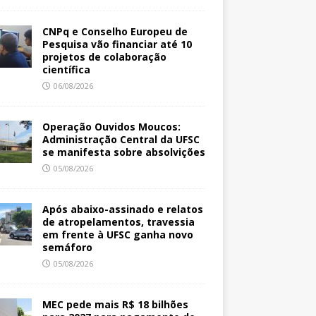
CNPq e Conselho Europeu de
Pesquisa vão financiar até 10
projetos de colaboração
científica
06/08/2026
Operação Ouvidos Moucos:
Administração Central da UFSC
se manifesta sobre absolvições
05/08/2026
Após abaixo-assinado e relatos
de atropelamentos, travessia
em frente à UFSC ganha novo
semáforo
05/08/2026
MEC pede mais R$ 18 bilhões