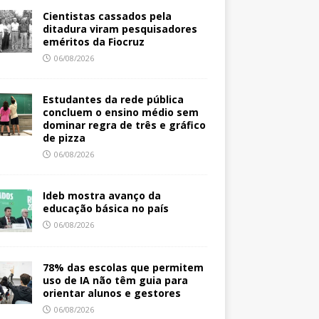
Cientistas cassados pela
ditadura viram pesquisadores
eméritos da Fiocruz
06/08/2026
Estudantes da rede pública
concluem o ensino médio sem
dominar regra de três e gráfico
de pizza
06/08/2026
Ideb mostra avanço da
educação básica no país
06/08/2026
78% das escolas que permitem
uso de IA não têm guia para
orientar alunos e gestores
06/08/2026