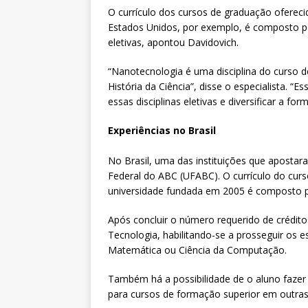
O currículo dos cursos de graduação ofereci
Estados Unidos, por exemplo, é composto po
eletivas, apontou Davidovich.
“Nanotecnologia é uma disciplina do curso 
História da Ciência”, disse o especialista. 
essas disciplinas eletivas e diversificar a f
Experiências no Brasil
No Brasil, uma das instituições que apostara
Federal do ABC (UFABC). O currículo do cur
universidade fundada em 2005 é composto po
Após concluir o número requerido de crédit
Tecnologia, habilitando-se a prosseguir os 
Matemática ou Ciência da Computação.
Também há a possibilidade de o aluno fazer 
para cursos de formação superior em outras i