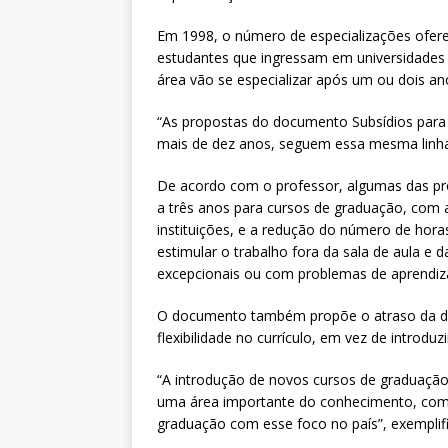
Em 1998, o número de especializações oferec
estudantes que ingressam em universidades
área vão se especializar após um ou dois an
“As propostas do documento Subsídios para
mais de dez anos, seguem essa mesma linha
De acordo com o professor, algumas das pr
a três anos para cursos de graduação, com a 
instituições, e a redução do número de horas
estimular o trabalho fora da sala de aula e
excepcionais ou com problemas de aprendi
O documento também propõe o atraso da dec
flexibilidade no currículo, em vez de introdu
“A introdução de novos cursos de graduação 
uma área importante do conhecimento, como
graduação com esse foco no país”, exemplif