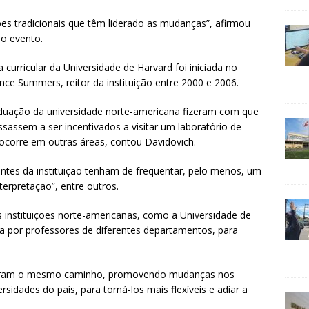
ões tradicionais que têm liderado as mudanças”, afirmou
 o evento.
curricular da Universidade de Harvard foi iniciada no
ce Summers, reitor da instituição entre 2000 e 2006.
aduação da universidade norte-americana fizeram com que
assem a ser incentivados a visitar um laboratório de
ocorre em outras áreas, contou Davidovich.
antes da instituição tenham de frequentar, pelo menos, um
terpretação”, entre outros.
 instituições norte-americanas, como a Universidade de
 por professores de diferentes departamentos, para
lharam o mesmo caminho, promovendo mudanças nos
sidades do país, para torná-los mais flexíveis e adiar a