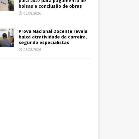
para 2027 para pagamento de
bolsas e conclusão de obras
05/08/2026
Prova Nacional Docente revela
baixa atratividade da carreira,
segundo especialistas
05/08/2026