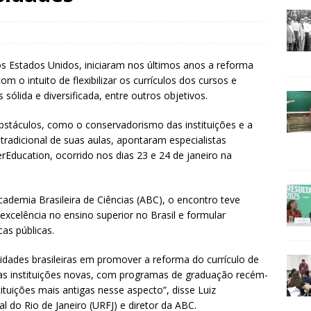
os Estados Unidos, iniciaram nos últimos anos a reforma
 o intuito de flexibilizar os currículos dos cursos e
ólida e diversificada, entre outros objetivos.
obstáculos, como o conservadorismo das instituições e a
radicional de suas aulas, apontaram especialistas
erEducation, ocorrido nos dias 23 e 24 de janeiro na
ademia Brasileira de Ciências (ABC), o encontro teve
xcelência no ensino superior no Brasil e formular
as públicas.
dades brasileiras em promover a reforma do currículo de
as instituições novas, com programas de graduação recém-
ituições mais antigas nesse aspecto”, disse Luiz
l do Rio de Janeiro (URFJ) e diretor da ABC.