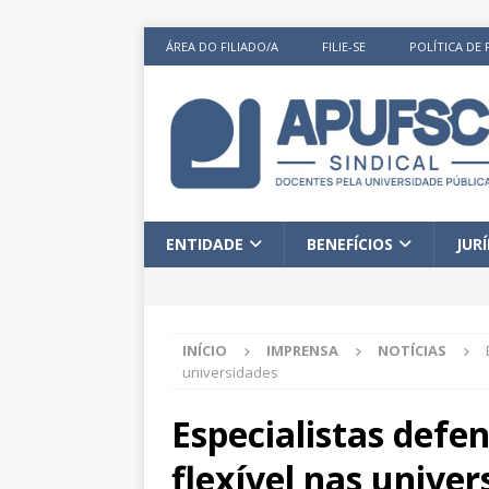
ÁREA DO FILIADO/A
FILIE-SE
POLÍTICA DE 
ENTIDADE
BENEFÍCIOS
JUR
INÍCIO
IMPRENSA
NOTÍCIAS
universidades
Especialistas defe
flexível nas univer