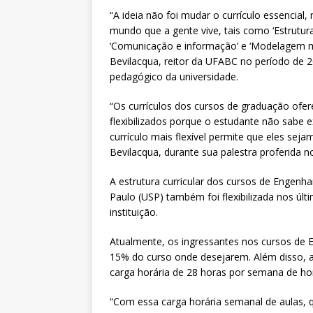
“A ideia não foi mudar o currículo essencia
mundo que a gente vive, tais como ‘Estrutura
‘Comunicação e informação’ e ‘Modelagem m
Bevilacqua, reitor da UFABC no período de 
pedagógico da universidade.
“Os currículos dos cursos de graduação ofere
flexibilizados porque o estudante não sabe
currículo mais flexível permite que eles sejam
Bevilacqua, durante sua palestra proferida n
A estrutura curricular dos cursos de Engenhar
Paulo (USP) também foi flexibilizada nos úl
instituição.
Atualmente, os ingressantes nos cursos de En
15% do curso onde desejarem. Além disso, a i
carga horária de 28 horas por semana de ho
“Com essa carga horária semanal de aulas, 