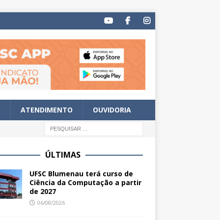
S
ATENDIMENTO
OUVIDORIA
ÚLTIMAS
UFSC Blumenau terá curso de
Ciência da Computação a partir
de 2027
06/08/2026