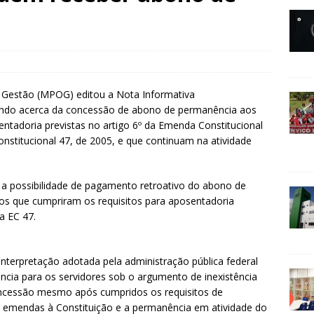
 Gestão (MPOG) editou a Nota Informativa
o acerca da concessão de abono de permanência aos
ntadoria previstas no artigo 6º da Emenda Constitucional
onstitucional 47, de 2005, e que continuam na atividade
a possibilidade de pagamento retroativo do abono de
os que cumpriram os requisitos para aposentadoria
da EC 47.
nterpretação adotada pela administração pública federal
ia para os servidores sob o argumento de inexistência
oncessão mesmo após cumpridos os requisitos de
s emendas à Constituição e a permanência em atividade do