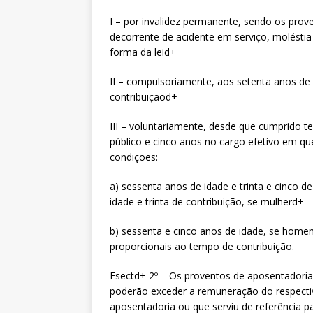
I – por invalidez permanente, sendo os prov
decorrente de acidente em serviço, moléstia 
forma da leid+
II – compulsoriamente, aos setenta anos de
contribuiçãod+
III – voluntariamente, desde que cumprido t
público e cinco anos no cargo efetivo em qu
condições:
a) sessenta anos de idade e trinta e cinco d
idade e trinta de contribuição, se mulherd+
b) sessenta e cinco anos de idade, se home
proporcionais ao tempo de contribuição.
Esectd+ 2º – Os proventos de aposentadoria
poderão exceder a remuneração do respectiv
aposentadoria ou que serviu de referência 