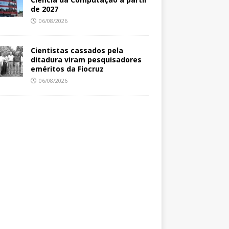
de 2027
06/08/2026
Cientistas cassados pela
ditadura viram pesquisadores
eméritos da Fiocruz
06/08/2026