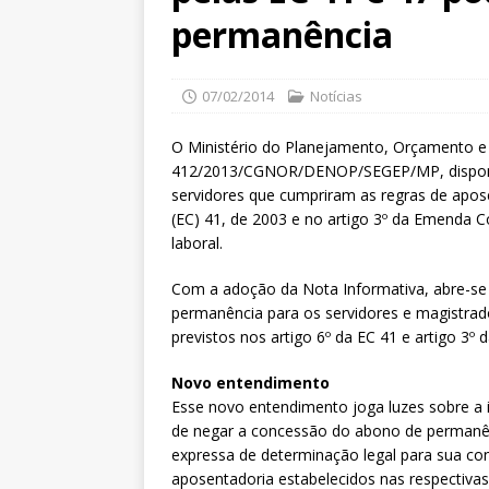
permanência
07/02/2014
Notícias
O Ministério do Planejamento, Orçamento e
412/2013/CGNOR/DENOP/SEGEP/MP, dispond
servidores que cumpriram as regras de apose
(EC) 41, de 2003 e no artigo 3º da Emenda C
laboral.
Com a adoção da Nota Informativa, abre-se 
permanência para os servidores e magistrad
previstos nos artigo 6º da EC 41 e artigo 3º 
Novo entendimento
Esse novo entendimento joga luzes sobre a i
de negar a concessão do abono de permanênc
expressa de determinação legal para sua c
aposentadoria estabelecidos nas respectiva