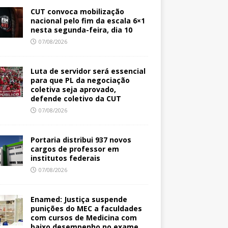
CUT convoca mobilização
nacional pelo fim da escala 6×1
nesta segunda-feira, dia 10
07/08/2026
Luta de servidor será essencial
para que PL da negociação
coletiva seja aprovado,
defende coletivo da CUT
07/08/2026
Portaria distribui 937 novos
cargos de professor em
institutos federais
07/08/2026
Enamed: Justiça suspende
punições do MEC a faculdades
com cursos de Medicina com
baixo desempenho no exame