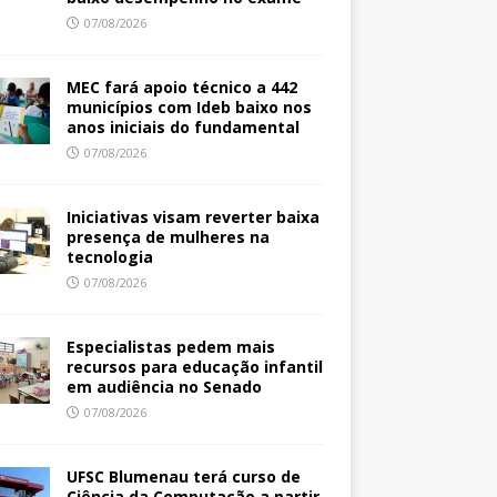
07/08/2026
MEC fará apoio técnico a 442
municípios com Ideb baixo nos
anos iniciais do fundamental
07/08/2026
Iniciativas visam reverter baixa
presença de mulheres na
tecnologia
07/08/2026
Especialistas pedem mais
recursos para educação infantil
em audiência no Senado
07/08/2026
UFSC Blumenau terá curso de
Ciência da Computação a partir