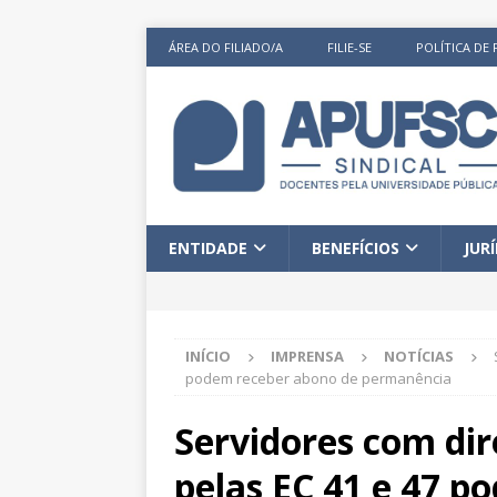
ÁREA DO FILIADO/A
FILIE-SE
POLÍTICA DE 
ENTIDADE
BENEFÍCIOS
JUR
INÍCIO
IMPRENSA
NOTÍCIAS
podem receber abono de permanência
Servidores com dir
pelas EC 41 e 47 p