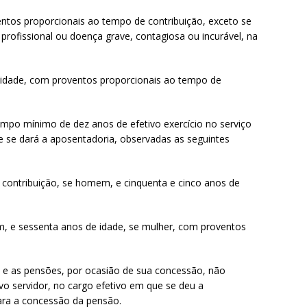
entos proporcionais ao tempo de contribuição, exceto se
profissional ou doença grave, contagiosa ou incurável, na
 idade, com proventos proporcionais ao tempo de
empo mínimo de dez anos de efetivo exercício no serviço
e se dará a aposentadoria, observadas as seguintes
e contribuição, se homem, e cinquenta e cinco anos de
m, e sessenta anos de idade, se mulher, com proventos
 e as pensões, por ocasião de sua concessão, não
o servidor, no cargo efetivo em que se deu a
para a concessão da pensão.