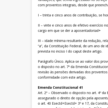
com proventos integrais, desde que preench
I – trinta e cinco anos de contribuição, se 
II – vinte e cinco anos de efetivo exercício 
cargo em que se der a aposentadoriad+
III – idade mínima resultante da redução, rela
“a”, da Constituição Federal, de um ano de 
prevista no inciso I do caput deste artigo.
Parágrafo Único. Aplica-se ao valor dos pr
o disposto no art. 7º da Emenda Constitucion
revisão às pensões derivadas dos proventos
conformidade com este artigo.
Emenda Constitucional 41
Art. 2º – Observado o disposto no art. 4º d
assegurado o direito de opção pela aposent
o art. 40 Esectd+Esectd+ 3º e 17, da Consti