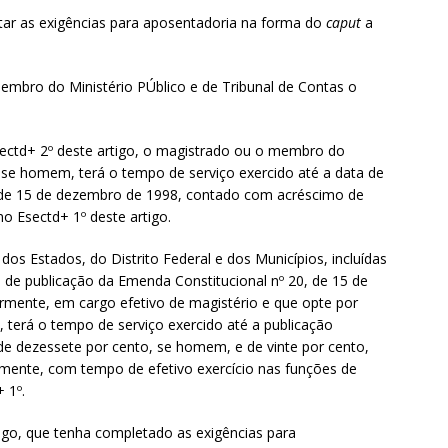
etar as exigências para aposentadoria na forma do
caput
a
embro do Ministério PÚblico e de Tribunal de Contas o
sectd+ 2º deste artigo, o magistrado ou o membro do
, se homem, terá o tempo de serviço exercido até a data de
, de 15 de dezembro de 1998, contado com acréscimo de
o Esectd+ 1º deste artigo.
dos Estados, do Distrito Federal e dos Municípios, incluídas
a de publicação da Emenda Constitucional nº 20, de 15 de
rmente, em cargo efetivo de magistério e que opte por
t, terá o tempo de serviço exercido até a publicação
 dezessete por cento, se homem, e de vinte por cento,
amente, com tempo de efetivo exercício nas funções de
 1º.
tigo, que tenha completado as exigências para