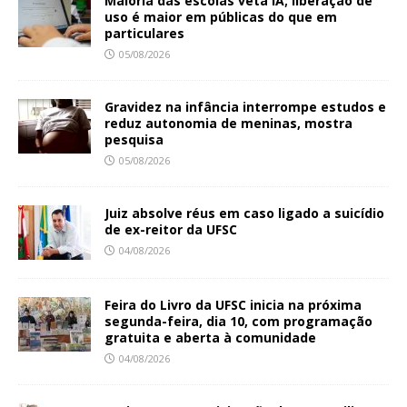
Maioria das escolas veta IA; liberação de
uso é maior em públicas do que em
particulares
05/08/2026
Gravidez na infância interrompe estudos e
reduz autonomia de meninas, mostra
pesquisa
05/08/2026
Juiz absolve réus em caso ligado a suicídio
de ex-reitor da UFSC
04/08/2026
Feira do Livro da UFSC inicia na próxima
segunda-feira, dia 10, com programação
gratuita e aberta à comunidade
04/08/2026