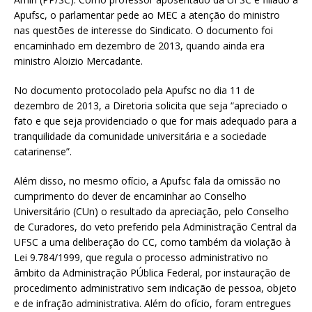
Apufsc, o parlamentar pede ao MEC a atenção do ministro
nas questões de interesse do Sindicato. O documento foi
encaminhado em dezembro de 2013, quando ainda era
ministro Aloizio Mercadante.
No documento protocolado pela Apufsc no dia 11 de
dezembro de 2013, a Diretoria solicita que seja “apreciado o
fato e que seja providenciado o que for mais adequado para a
tranquilidade da comunidade universitária e a sociedade
catarinense”.
Além disso, no mesmo ofício, a Apufsc fala da omissão no
cumprimento do dever de encaminhar ao Conselho
Universitário (CUn) o resultado da apreciação, pelo Conselho
de Curadores, do veto preferido pela Administração Central da
UFSC a uma deliberação do CC, como também da violação à
Lei 9.784/1999, que regula o processo administrativo no
âmbito da Administração PÚblica Federal, por instauração de
procedimento administrativo sem indicação de pessoa, objeto
e de infração administrativa. Além do ofício, foram entregues