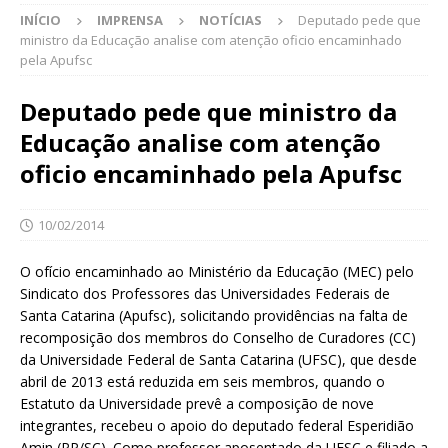
INÍCIO
IMPRENSA
NOTÍCIAS
Deputado pede que
ministro da Educação analise com atenção oficio encaminhado
pela Apufsc
Deputado pede que ministro da
Educação analise com atenção
oficio encaminhado pela Apufsc
10/02/2014
O ofício encaminhado ao Ministério da Educação (MEC) pelo
Sindicato dos Professores das Universidades Federais de
Santa Catarina (Apufsc), solicitando providências na falta de
recomposição dos membros do Conselho de Curadores (CC)
da Universidade Federal de Santa Catarina (UFSC), que desde
abril de 2013 está reduzida em seis membros, quando o
Estatuto da Universidade prevê a composição de nove
integrantes, recebeu o apoio do deputado federal Esperidião
Amin (PP/SC). Como professor aposentado da UFSC e filiado a