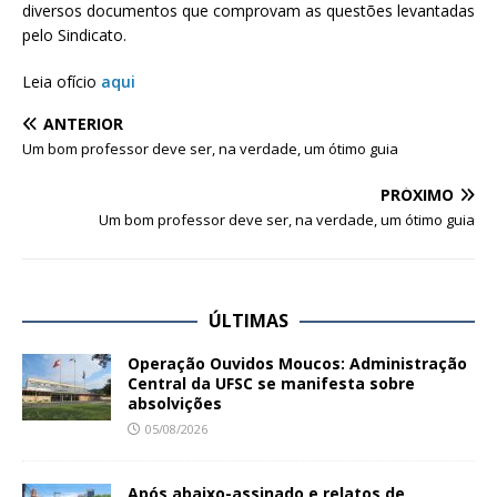
diversos documentos que comprovam as questões levantadas
pelo Sindicato.
Leia ofício
aqui
ANTERIOR
Um bom professor deve ser, na verdade, um ótimo guia
PRÓXIMO
Um bom professor deve ser, na verdade, um ótimo guia
ÚLTIMAS
Operação Ouvidos Moucos: Administração
Central da UFSC se manifesta sobre
absolvições
05/08/2026
Após abaixo-assinado e relatos de