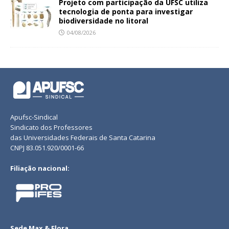
Projeto com participação da UFSC utiliza
tecnologia de ponta para investigar
biodiversidade no litoral
04/08/2026
Apufsc-Sindical
Sindicato dos Professores
das Universidades Federais de Santa Catarina
CNPJ 83.051.920/0001-66
Filiação nacional:
Sede Max & Flora