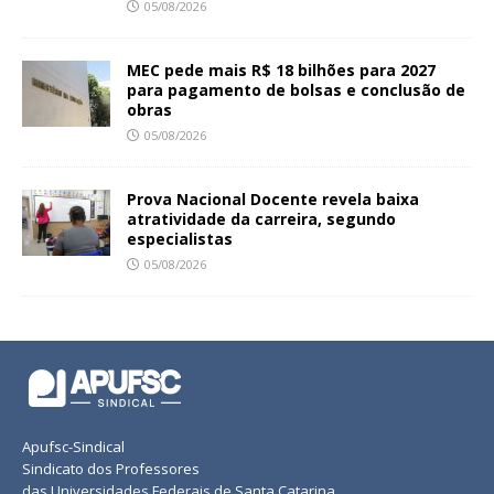
05/08/2026
MEC pede mais R$ 18 bilhões para 2027
para pagamento de bolsas e conclusão de
obras
05/08/2026
Prova Nacional Docente revela baixa
atratividade da carreira, segundo
especialistas
05/08/2026
Apufsc-Sindical
Sindicato dos Professores
das Universidades Federais de Santa Catarina