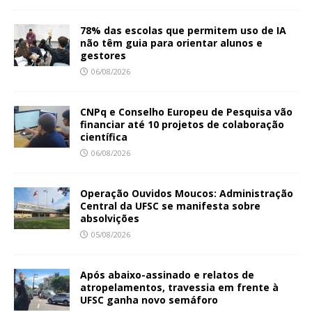
78% das escolas que permitem uso de IA
não têm guia para orientar alunos e
gestores
06/08/2026
CNPq e Conselho Europeu de Pesquisa vão
financiar até 10 projetos de colaboração
científica
06/08/2026
Operação Ouvidos Moucos: Administração
Central da UFSC se manifesta sobre
absolvições
05/08/2026
Após abaixo-assinado e relatos de
atropelamentos, travessia em frente à
UFSC ganha novo semáforo