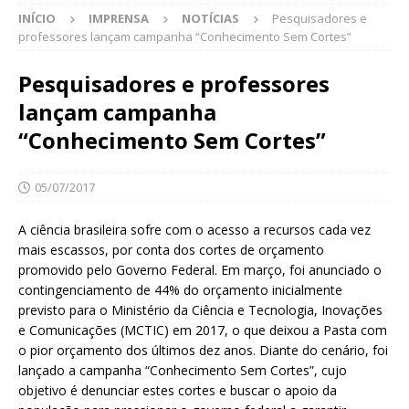
INÍCIO
IMPRENSA
NOTÍCIAS
Pesquisadores e
professores lançam campanha “Conhecimento Sem Cortes”
Pesquisadores e professores
lançam campanha
“Conhecimento Sem Cortes”
05/07/2017
A ciência brasileira sofre com o acesso a recursos cada vez
mais escassos, por conta dos cortes de orçamento
promovido pelo Governo Federal. Em março, foi anunciado o
contingenciamento de 44% do orçamento inicialmente
previsto para o Ministério da Ciência e Tecnologia, Inovações
e Comunicações (MCTIC) em 2017, o que deixou a Pasta com
o pior orçamento dos últimos dez anos. Diante do cenário, foi
lançado a campanha “Conhecimento Sem Cortes”, cujo
objetivo é denunciar estes cortes e buscar o apoio da