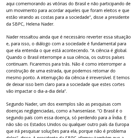
aqui comemorando as vitórias do Brasil e não participando de
um movimento para acordar aqueles que foram eleitos e que
estão virando as costas para a sociedade”, disse a presidente
da SBPC, Helena Nader.
Nader ressaltou ainda que é necessário reverter essa situação
e, para isso, o diálogo com a sociedade é fundamental para
que ela entenda o que está acontecendo. “A ciência é global.
Quando o Brasil interrompe a sua ciência, os outros países
continuam. Ficaremos para trás. Não é como interromper a
construção de uma estrada, que podemos retomar do
mesmo ponto. A interrupção da ciência é irreversível. E temos
de deixar isso bem claro para a sociedade que estes cortes
vão impactar o dia-a-dia dela”.
Segundo Nader, um dos exemplos são as pesquisas com
doenças negligenciadas, como a hanseníase. “O Brasil é o
segundo país com essa doença, só perdendo para a Índia. E
não são os Estados Unidos ou qualquer outro país da Europa
que irá pesquisar soluções para ela, porque não é problema
deles”, disse. A presidente da SBPC afirmou também que a