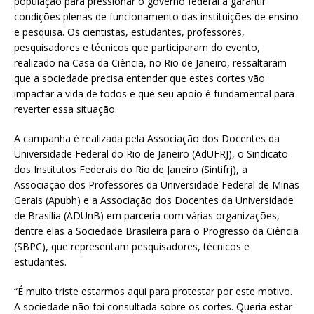
população para pressionar o governo federal a garantir
condições plenas de funcionamento das instituições de ensino
e pesquisa. Os cientistas, estudantes, professores,
pesquisadores e técnicos que participaram do evento,
realizado na Casa da Ciência, no Rio de Janeiro, ressaltaram
que a sociedade precisa entender que estes cortes vão
impactar a vida de todos e que seu apoio é fundamental para
reverter essa situação.
A campanha é realizada pela Associação dos Docentes da
Universidade Federal do Rio de Janeiro (AdUFRJ), o Sindicato
dos Institutos Federais do Rio de Janeiro (Sintifrj), a
Associação dos Professores da Universidade Federal de Minas
Gerais (Apubh) e a Associação dos Docentes da Universidade
de Brasília (ADUnB) em parceria com várias organizações,
dentre elas a Sociedade Brasileira para o Progresso da Ciência
(SBPC), que representam pesquisadores, técnicos e
estudantes.
“É muito triste estarmos aqui para protestar por este motivo.
A sociedade não foi consultada sobre os cortes. Queria estar