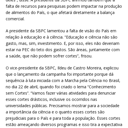
falta de recursos para pesquisas podem impactar na produção
de alimentos do País, o que afetará diretamente a balança
comercial.
A presidente da SBPC lamentou a falta de visão do País em
relação à educação e à ciência. “Educação e ciência não são
gasto, mas, sim, investimento. E, por isso, eles não deveriam
estar na PEC do teto dos gastos. São áreas, juntamente com
a saúde, que não podem sofrer cortes”, frisou.
O vice-presidente da SBPC, Ildeu de Castro Moreira, explicou
que o lançamento da campanha foi importante porque dá
sequência à luta iniciada com a Marcha pela Ciência no Brasil,
no dia 22 de abril, quando foi criado o lema “Conhecimento
sem Cortes”. “Vamos fazer várias atividades para denunciar
esses cortes drásticos, inclusive os ocorridos nas
universidades públicas. Precisamos mostrar para a sociedade
a importância da ciência e o quanto esses cortes são
prejudiciais para o País e para toda a população. Esses cortes
estão ameaçando diversos programas e isso tira a expectativa