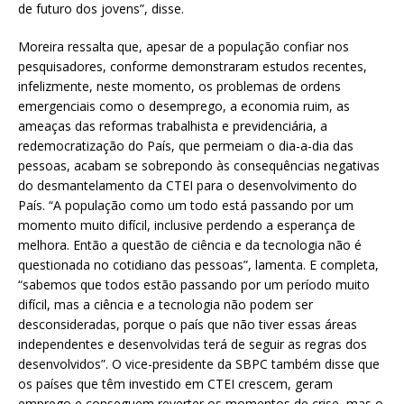
de futuro dos jovens”, disse.
Moreira ressalta que, apesar de a população confiar nos
pesquisadores, conforme demonstraram estudos recentes,
infelizmente, neste momento, os problemas de ordens
emergenciais como o desemprego, a economia ruim, as
ameaças das reformas trabalhista e previdenciária, a
redemocratização do País, que permeiam o dia-a-dia das
pessoas, acabam se sobrepondo às consequências negativas
do desmantelamento da CTEI para o desenvolvimento do
País. “A população como um todo está passando por um
momento muito difícil, inclusive perdendo a esperança de
melhora. Então a questão de ciência e da tecnologia não é
questionada no cotidiano das pessoas”, lamenta. E completa,
“sabemos que todos estão passando por um período muito
difícil, mas a ciência e a tecnologia não podem ser
desconsideradas, porque o país que não tiver essas áreas
independentes e desenvolvidas terá de seguir as regras dos
desenvolvidos”. O vice-presidente da SBPC também disse que
os países que têm investido em CTEI crescem, geram
emprego e conseguem reverter os momentos de crise, mas o