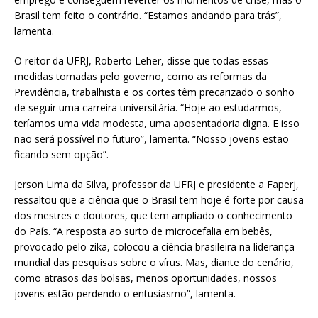
Brasil tem feito o contrário. “Estamos andando para trás”,
lamenta.
O reitor da UFRJ, Roberto Leher, disse que todas essas
medidas tomadas pelo governo, como as reformas da
Previdência, trabalhista e os cortes têm precarizado o sonho
de seguir uma carreira universitária. “Hoje ao estudarmos,
teríamos uma vida modesta, uma aposentadoria digna. E isso
não será possível no futuro”, lamenta. “Nosso jovens estão
ficando sem opção”.
Jerson Lima da Silva, professor da UFRJ e presidente a Faperj,
ressaltou que a ciência que o Brasil tem hoje é forte por causa
dos mestres e doutores, que tem ampliado o conhecimento
do País. “A resposta ao surto de microcefalia em bebês,
provocado pelo zika, colocou a ciência brasileira na liderança
mundial das pesquisas sobre o vírus. Mas, diante do cenário,
como atrasos das bolsas, menos oportunidades, nossos
jovens estão perdendo o entusiasmo”, lamenta.