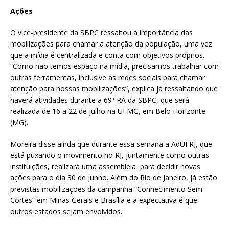
Ações
O vice-presidente da SBPC ressaltou a importância das
mobilizações para chamar a atenção da população, uma vez
que a mídia é centralizada e conta com objetivos próprios.
“Como não temos espaço na mídia, precisamos trabalhar com
outras ferramentas, inclusive as redes sociais para chamar
atenção para nossas mobilizações”, explica já ressaltando que
haverá atividades durante a 69ª RA da SBPC, que será
realizada de 16 a 22 de julho na UFMG, em Belo Horizonte
(MG).
Moreira disse ainda que durante essa semana a AdUFRJ, que
está puxando o movimento no RJ, juntamente como outras
instituições, realizará uma assembleia para decidir novas
ações para o dia 30 de junho. Além do Rio de Janeiro, já estão
previstas mobilizações da campanha “Conhecimento Sem
Cortes” em Minas Gerais e Brasília e a expectativa é que
outros estados sejam envolvidos.