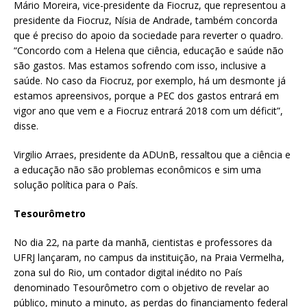
Mário Moreira, vice-presidente da Fiocruz, que representou a
presidente da Fiocruz, Nísia de Andrade, também concorda
que é preciso do apoio da sociedade para reverter o quadro.
“Concordo com a Helena que ciência, educação e saúde não
são gastos. Mas estamos sofrendo com isso, inclusive a
saúde. No caso da Fiocruz, por exemplo, há um desmonte já
estamos apreensivos, porque a PEC dos gastos entrará em
vigor ano que vem e a Fiocruz entrará 2018 com um déficit”,
disse.
Virgilio Arraes, presidente da ADUnB, ressaltou que a ciência e
a educação não são problemas econômicos e sim uma
solução política para o País.
Tesourômetro
No dia 22, na parte da manhã, cientistas e professores da
UFRJ lançaram, no campus da instituição, na Praia Vermelha,
zona sul do Rio, um contador digital inédito no País
denominado Tesourômetro com o objetivo de revelar ao
público, minuto a minuto, as perdas do financiamento federal