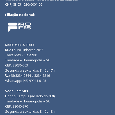
CNPJ 83.051.920/0001-66
Filiação nacional:
Sede Max & Flora
Rua Lauro Linhares 2055
Torre Max – Sala 901
Trindade – Florianópolis – SC
CEP: 88036-003
Segunda a sexta, das 8h às 17h
(48) 3234-2844 e 3234-5216
Whatsapp: (48) 99944-0103
Sede Campus
Flor do Campus (ao lado do NDI)
Trindade – Florianópolis – SC
CEP: 88040-970
Segunda a sexta, das 8h às 18h