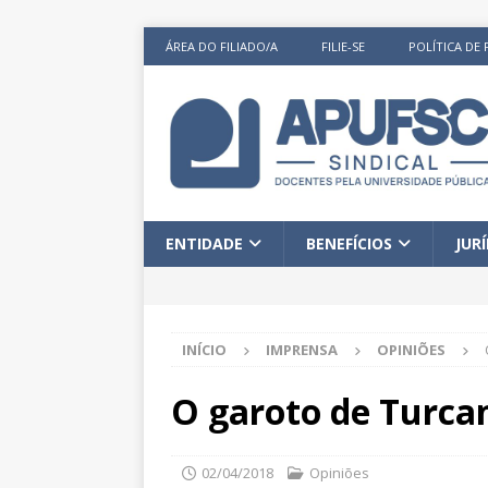
ÁREA DO FILIADO/A
FILIE-SE
POLÍTICA DE 
ENTIDADE
BENEFÍCIOS
JUR
INÍCIO
IMPRENSA
OPINIÕES
O garoto de Turca
02/04/2018
Opiniões