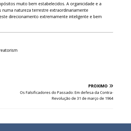
opósitos muito bem estabelecidos. A organicidade e a
 numa natureza terrestre extraordinariamente
 este direcionamento extremamente inteligente e bem
reatorism
PRÓXIMO
Os Falsificadores do Passado: Em defesa da Contra-
Revolução de 31 de março de 1964