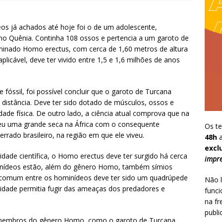
s já achados até hoje foi o de um adolescente,
o Quênia. Continha 108 ossos e pertencia a um garoto de
inado Homo erectus, com cerca de 1,60 metros de altura
plicável, deve ter vivido entre 1,5 e 1,6 milhões de anos
 fóssil, foi possível concluir que o garoto de Turcana
distância. Deve ter sido dotado de músculos, ossos e
dade física. De outro lado, a ciência atual comprova que na
eu uma grande seca na África com o consequente
Os te
rado brasileiro, na região em que ele viveu.
48h
a
excl
ade científica, o Homo erectus deve ter surgido há cerca
impre
minídeos estão, além do gênero Homo, também símios
 comum entre os hominídeos deve ter sido um quadrúpede
Não l
lidade permitia fugir das ameaças dos predadores e
funci
na fr
publi
s membros do gênero Homo, como o garoto de Turcana,