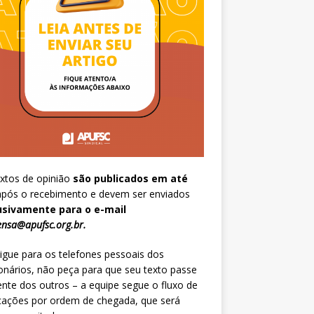
xtos de opinião
são publicados em até
pós o recebimento e devem ser enviados
usivamente para o e-mail
nsa@apufsc.org.br
.
igue para os telefones pessoais dos
onários, não peça para que seu texto passe
ente dos outros – a equipe segue o fluxo de
cações por ordem de chegada, que será