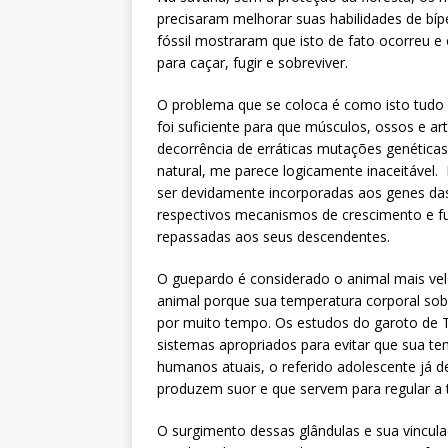
precisaram melhorar suas habilidades de bí
fóssil mostraram que isto de fato ocorreu e
para caçar, fugir e sobreviver.
O problema que se coloca é como isto tudo o
foi suficiente para que músculos, ossos e a
decorrência de erráticas mutações genéticas
natural, me parece logicamente inaceitável.
ser devidamente incorporadas aos genes das
respectivos mecanismos de crescimento e f
repassadas aos seus descendentes.
O guepardo é considerado o animal mais vel
animal porque sua temperatura corporal sob
por muito tempo. Os estudos do garoto de
sistemas apropriados para evitar que sua te
humanos atuais, o referido adolescente já d
produzem suor e que servem para regular a 
O surgimento dessas glândulas e sua vincu