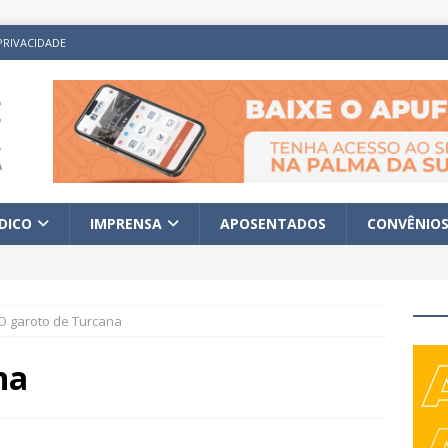
PRIVACIDADE
ÍDICO
IMPRENSA
APOSENTADOS
CONVÊNIO
O garoto de Turcana
na