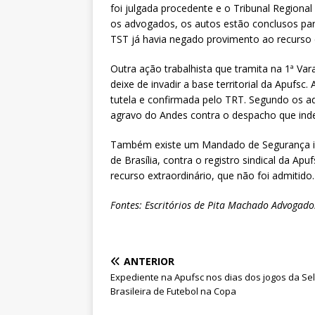
foi julgada procedente e o Tribunal Region
os advogados, os autos estão conclusos pa
TST já havia negado provimento ao recurso
Outra ação trabalhista que tramita na 1ª Var
deixe de invadir a base territorial da Apufs
tutela e confirmada pelo TRT. Segundo os a
agravo do Andes contra o despacho que inde
Também existe um Mandado de Segurança im
de Brasília, contra o registro sindical da A
recurso extraordinário, que não foi admiti
Fontes: Escritórios de Pita Machado Advogad
ANTERIOR
Expediente na Apufsc nos dias dos jogos da Se
Brasileira de Futebol na Copa