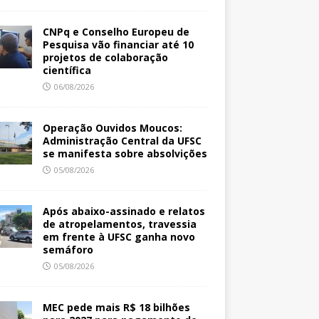
CNPq e Conselho Europeu de
Pesquisa vão financiar até 10
projetos de colaboração
científica
06/08/2026
Operação Ouvidos Moucos:
Administração Central da UFSC
se manifesta sobre absolvições
05/08/2026
Após abaixo-assinado e relatos
de atropelamentos, travessia
em frente à UFSC ganha novo
semáforo
05/08/2026
MEC pede mais R$ 18 bilhões