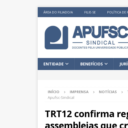
ÁREA DO FILIADO/A
FILIE-SE
POLÍTICA DE 
ENTIDADE
BENEFÍCIOS
JUR
INÍCIO
IMPRENSA
NOTÍCIAS
Apufsc-Sindical
TRT12 confirma re
assembleias que cr