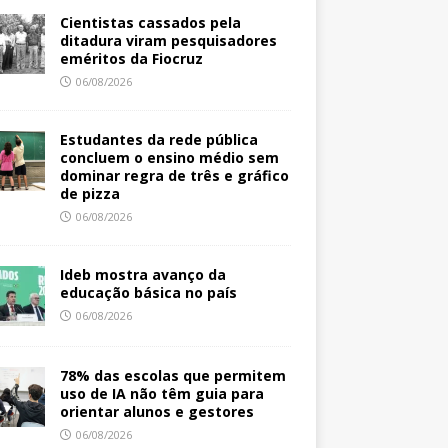
Cientistas cassados pela
ditadura viram pesquisadores
eméritos da Fiocruz
06/08/2026
Estudantes da rede pública
concluem o ensino médio sem
dominar regra de três e gráfico
de pizza
06/08/2026
Ideb mostra avanço da
educação básica no país
06/08/2026
78% das escolas que permitem
uso de IA não têm guia para
orientar alunos e gestores
06/08/2026