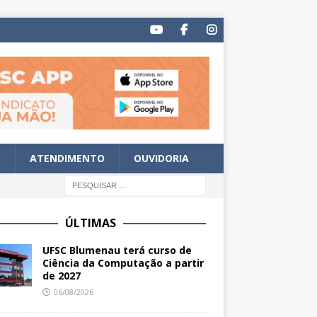
S
ATENDIMENTO
OUVIDORIA
ÚLTIMAS
UFSC Blumenau terá curso de
Ciência da Computação a partir
de 2027
06/08/2026