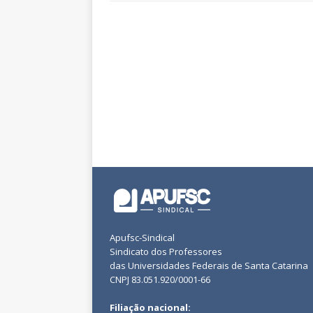
Apufsc-Sindical
Sindicato dos Professores
das Universidades Federais de Santa Catarina
CNPJ 83.051.920/0001-66
Filiação nacional: