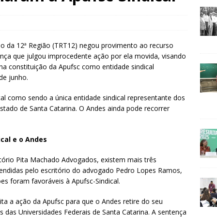
ho da 12ª Região (TRT12) negou provimento ao recurso
ença que julgou improcedente ação por ela movida, visando
a constituição da Apufsc como entidade sindical
de junho.
al como sendo a única entidade sindical representante dos
stado de Santa Catarina. O Andes ainda pode recorrer
cal e o Andes
itório Pita Machado Advogados, existem mais três
fendidas pelo escritório do advogado Pedro Lopes Ramos,
es foram favoráveis à Apufsc-Sindical.
ita a ação da Apufsc para que o Andes retire do seu
tes das Universidades Federais de Santa Catarina. A sentença