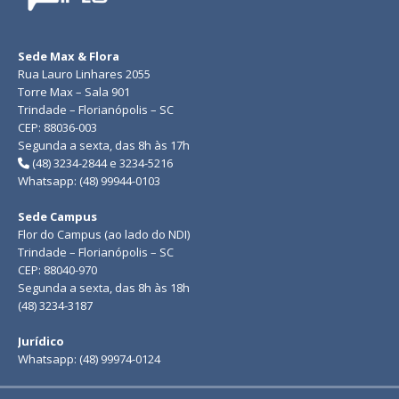
Sede Max & Flora
Rua Lauro Linhares 2055
Torre Max – Sala 901
Trindade – Florianópolis – SC
CEP: 88036-003
Segunda a sexta, das 8h às 17h
(48) 3234-2844 e 3234-5216
Whatsapp: (48) 99944-0103
Sede Campus
Flor do Campus (ao lado do NDI)
Trindade – Florianópolis – SC
CEP: 88040-970
Segunda a sexta, das 8h às 18h
(48) 3234-3187
Jurídico
Whatsapp: (48) 99974-0124