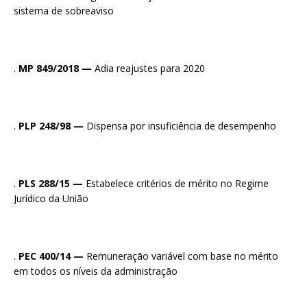
sistema de sobreaviso
.
MP 849/2018 —
Adia reajustes para 2020
.
PLP 248/98 —
Dispensa por insuficiência de desempenho
.
PLS 288/15 —
Estabelece critérios de mérito no Regime
Jurídico da União
.
PEC 400/14 —
Remuneração variável com base no mérito
em todos os níveis da administração