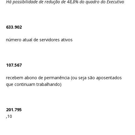
Há possibilidade de redução de 48,8% do quadro do Executivo
633.902
número atual de servidores ativos
107.567
recebem abono de permanência (ou seja são aposentados
que continuam trabalhando)
201.795
,10