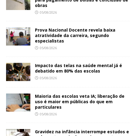
obras
05/08/2026
Prova Nacional Docente revela baixa
atratividade da carreira, segundo
especialistas
05/08/2026
Impacto das telas na saúde mental já é
debatido em 80% das escolas
05/08/2026
Maioria das escolas veta IA; liberação de
uso é maior em públicas do que em
particulares
05/08/2026
Gravidez na infância interrompe estudos e