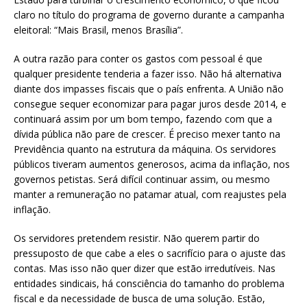
claro no título do programa de governo durante a campanha
eleitoral: “Mais Brasil, menos Brasília”.
A outra razão para conter os gastos com pessoal é que
qualquer presidente tenderia a fazer isso. Não há alternativa
diante dos impasses fiscais que o país enfrenta. A União não
consegue sequer economizar para pagar juros desde 2014, e
continuará assim por um bom tempo, fazendo com que a
dívida pública não pare de crescer. É preciso mexer tanto na
Previdência quanto na estrutura da máquina. Os servidores
públicos tiveram aumentos generosos, acima da inflação, nos
governos petistas. Será difícil continuar assim, ou mesmo
manter a remuneração no patamar atual, com reajustes pela
inflação.
Os servidores pretendem resistir. Não querem partir do
pressuposto de que cabe a eles o sacrifício para o ajuste das
contas. Mas isso não quer dizer que estão irredutíveis. Nas
entidades sindicais, há consciência do tamanho do problema
fiscal e da necessidade de busca de uma solução. Estão,