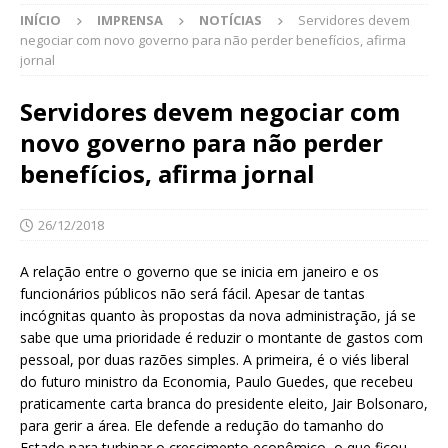
INÍCIO
IMPRENSA
NOTÍCIAS
Servidores devem
negociar com novo governo para não perder benefícios, afirma
jornal
Servidores devem negociar com
novo governo para não perder
benefícios, afirma jornal
26/12/2018
A relação entre o governo que se inicia em janeiro e os
funcionários públicos não será fácil. Apesar de tantas
incógnitas quanto às propostas da nova administração, já se
sabe que uma prioridade é reduzir o montante de gastos com
pessoal, por duas razões simples. A primeira, é o viés liberal
do futuro ministro da Economia, Paulo Guedes, que recebeu
praticamente carta branca do presidente eleito, Jair Bolsonaro,
para gerir a área. Ele defende a redução do tamanho do
Estado para turbinar o crescimento econômico, o que ficou