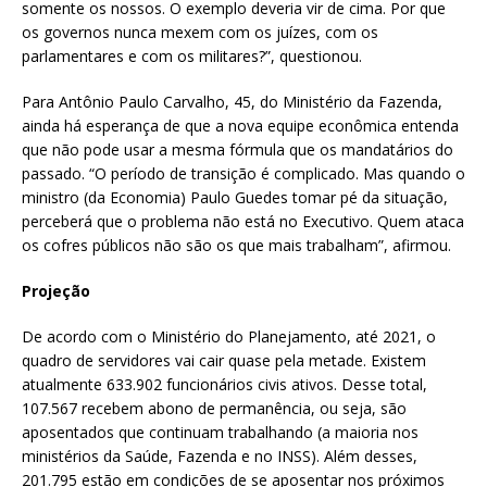
somente os nossos. O exemplo deveria vir de cima. Por que
os governos nunca mexem com os juízes, com os
parlamentares e com os militares?”, questionou.
Para Antônio Paulo Carvalho, 45, do Ministério da Fazenda,
ainda há esperança de que a nova equipe econômica entenda
que não pode usar a mesma fórmula que os mandatários do
passado. “O período de transição é complicado. Mas quando o
ministro (da Economia) Paulo Guedes tomar pé da situação,
perceberá que o problema não está no Executivo. Quem ataca
os cofres públicos não são os que mais trabalham”, afirmou.
Projeção
De acordo com o Ministério do Planejamento, até 2021, o
quadro de servidores vai cair quase pela metade. Existem
atualmente 633.902 funcionários civis ativos. Desse total,
107.567 recebem abono de permanência, ou seja, são
aposentados que continuam trabalhando (a maioria nos
ministérios da Saúde, Fazenda e no INSS). Além desses,
201.795 estão em condições de se aposentar nos próximos