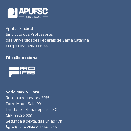
Apufsc-Sindical
Sindicato dos Professores
das Universidades Federais de Santa Catarina
CNPJ 83.051.920/0001-66
Filiação nacional:
Sede Max & Flora
Rua Lauro Linhares 2055
Torre Max – Sala 901
Trindade – Florianópolis – SC
CEP: 88036-003
Segunda a sexta, das 8h às 17h
(48) 3234-2844 e 3234-5216