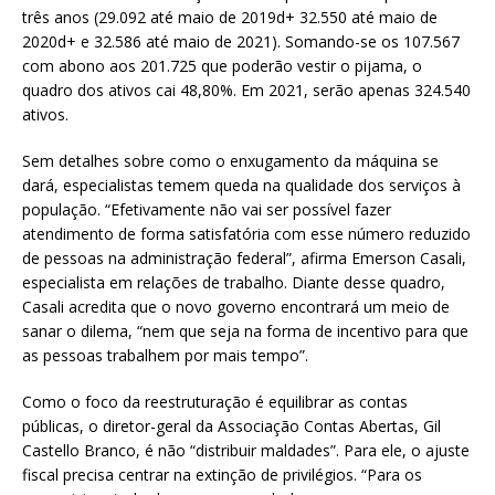
três anos (29.092 até maio de 2019d+ 32.550 até maio de
2020d+ e 32.586 até maio de 2021). Somando-se os 107.567
com abono aos 201.725 que poderão vestir o pijama, o
quadro dos ativos cai 48,80%. Em 2021, serão apenas 324.540
ativos.
Sem detalhes sobre como o enxugamento da máquina se
dará, especialistas temem queda na qualidade dos serviços à
população. “Efetivamente não vai ser possível fazer
atendimento de forma satisfatória com esse número reduzido
de pessoas na administração federal”, afirma Emerson Casali,
especialista em relações de trabalho. Diante desse quadro,
Casali acredita que o novo governo encontrará um meio de
sanar o dilema, “nem que seja na forma de incentivo para que
as pessoas trabalhem por mais tempo”.
Como o foco da reestruturação é equilibrar as contas
públicas, o diretor-geral da Associação Contas Abertas, Gil
Castello Branco, é não “distribuir maldades”. Para ele, o ajuste
fiscal precisa centrar na extinção de privilégios. “Para os