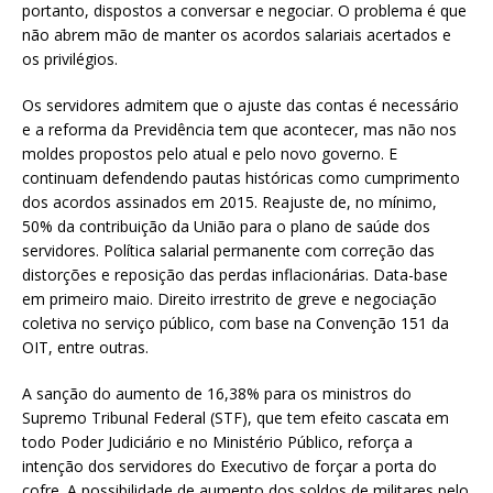
portanto, dispostos a conversar e negociar. O problema é que
não abrem mão de manter os acordos salariais acertados e
os privilégios.
Os servidores admitem que o ajuste das contas é necessário
e a reforma da Previdência tem que acontecer, mas não nos
moldes propostos pelo atual e pelo novo governo. E
continuam defendendo pautas históricas como cumprimento
dos acordos assinados em 2015. Reajuste de, no mínimo,
50% da contribuição da União para o plano de saúde dos
servidores. Política salarial permanente com correção das
distorções e reposição das perdas inflacionárias. Data-base
em primeiro maio. Direito irrestrito de greve e negociação
coletiva no serviço público, com base na Convenção 151 da
OIT, entre outras.
A sanção do aumento de 16,38% para os ministros do
Supremo Tribunal Federal (STF), que tem efeito cascata em
todo Poder Judiciário e no Ministério Público, reforça a
intenção dos servidores do Executivo de forçar a porta do
cofre. A possibilidade de aumento dos soldos de militares pelo