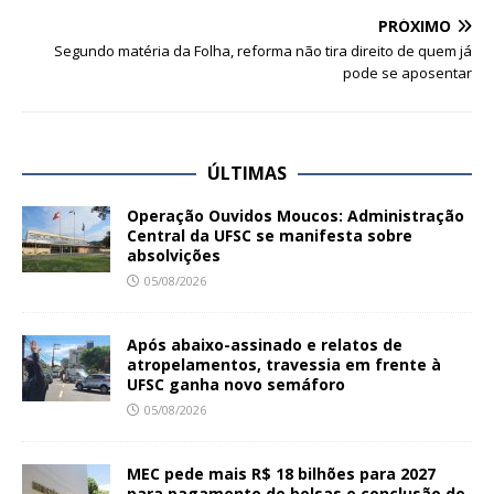
PRÓXIMO
Segundo matéria da Folha, reforma não tira direito de quem já
pode se aposentar
ÚLTIMAS
Operação Ouvidos Moucos: Administração
Central da UFSC se manifesta sobre
absolvições
05/08/2026
Após abaixo-assinado e relatos de
atropelamentos, travessia em frente à
UFSC ganha novo semáforo
05/08/2026
MEC pede mais R$ 18 bilhões para 2027
para pagamento de bolsas e conclusão de