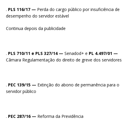
.
PLS 116/17 —
Perda do cargo público por insuficiência de
desempenho do servidor estável
Continua depois da publicidade
.
PLS 710/11 e PLS 327/14 —
Senadod+ e
PL 4.497/01 —
Câmara Regulamentação do direito de greve dos servidores
.
PEC 139/15 —
Extinção do abono de permanência para o
servidor público
.
PEC 287/16 —
Reforma da Previdência