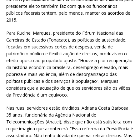
presidente eleito também faz com que os funcionários
públicos federais tentem, pelo menos, manter os acordos de
2015.
Para Rudinei Marques, presidente do Fórum Nacional das
Carreiras de Estado (Fonacate), as políticas de austeridade,
focadas em sucessivos cortes de despesa, venda de
patrimônio público e flexibilização de direitos, produziram o
efeito oposto ao propalado ajuste. “Houve a pior recuperação
da história econômica brasileira, desemprego elevado, mais
pobreza e mais violência, além de desorganização das
políticas públicas e dos serviços à população”. Marques
considera que a acusação de que os servidores são os vilões
da Previdência é um equívoco.
Nas ruas, servidores estão divididos. Adriana Costa Barbosa,
35 anos, funcionária da Agência Nacional de
Telecomunicações (Anatel), disse que não está satisfeita com
o que imagina que acontecerá. “Essa reforma da Previdência é
assustadora. Não tenho dúvida de que vai retirar direitos. Mas