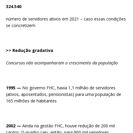
324.540
número de servidores ativos em 2021 – caso essas condições
se concretizem
>> Redução gradativa
Concursos não acompanharam o crescimento da população
1995 —
No governo FHC, havia 1,1 milhão de servidores
(ativos, aposentados, pensionistas) para uma população de
165 milhões de habitantes
2002 —
Ainda na gestão FHC, houve redução de 200 mil
cargos. O quadro caiu, então, para 900 mil servidores