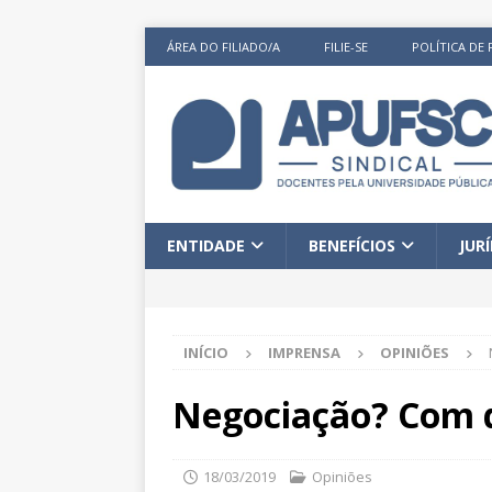
ÁREA DO FILIADO/A
FILIE-SE
POLÍTICA DE 
ENTIDADE
BENEFÍCIOS
JUR
INÍCIO
IMPRENSA
OPINIÕES
Negociação? Com
18/03/2019
Opiniões