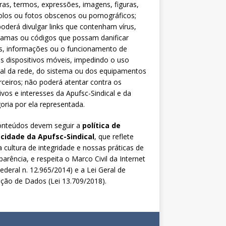
ras, termos, expressões, imagens, figuras,
los ou fotos obscenos ou pornográficos;
oderá divulgar links que contenham vírus,
ramas ou códigos que possam danificar
s, informações ou o funcionamento de
s dispositivos móveis, impedindo o uso
al da rede, do sistema ou dos equipamentos
rceiros; não poderá atentar contra os
ivos e interesses da Apufsc-Sindical e da
oria por ela representada.
onteúdos devem seguir a
política de
acidade da Apufsc-Sindical
, que reflete
 cultura de integridade e nossas práticas de
parência, e respeita o Marco Civil da Internet
Federal n. 12.965/2014) e a Lei Geral de
ção de Dados (Lei 13.709/2018).