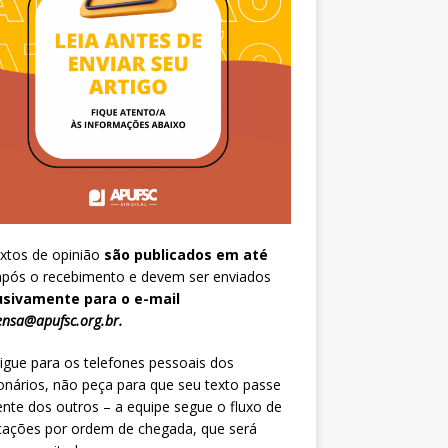
xtos de opinião
são publicados em até
pós o recebimento e devem ser enviados
usivamente para o e-mail
nsa@apufsc.org.br
.
igue para os telefones pessoais dos
onários, não peça para que seu texto passe
ente dos outros – a equipe segue o fluxo de
cações por ordem de chegada, que será