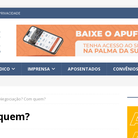
PRIVACIDADE
ÍDICO
IMPRENSA
APOSENTADOS
CONVÊNIO
Negociação? Com quem?
 quem?