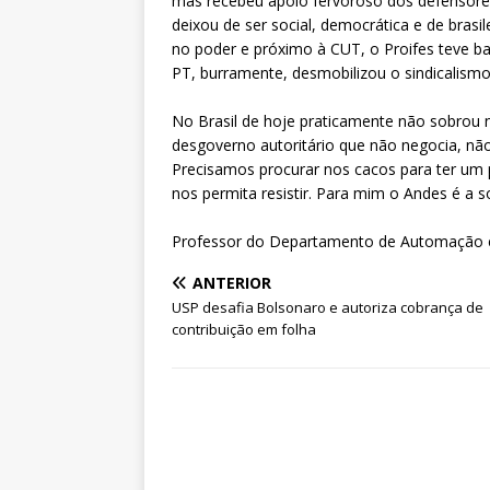
mas recebeu apoio fervoroso dos defensores
deixou de ser social, democrática e de bra
no poder e próximo à CUT, o Proifes teve 
PT, burramente, desmobilizou o sindicalismo
No Brasil de hoje praticamente não sobrou 
desgoverno autoritário que não negocia, não
Precisamos procurar nos cacos para ter um
nos permita resistir. Para mim o Andes é a
Professor do Departamento de Automação 
ANTERIOR
USP desafia Bolsonaro e autoriza cobrança de
contribuição em folha