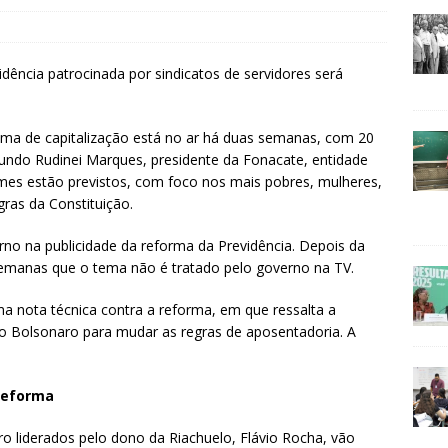
ência patrocinada por sindicatos de servidores será
tema de capitalização está no ar há duas semanas, com 20
gundo Rudinei Marques, presidente da Fonacate, entidade
ilmes estão previstos, com foco nos mais pobres, mulheres,
gras da Constituição.
no na publicidade da reforma da Previdência. Depois da
 semanas que o tema não é tratado pelo governo na TV.
a nota técnica contra a reforma, em que ressalta a
no Bolsonaro para mudar as regras de aposentadoria. A
reforma
o liderados pelo dono da Riachuelo, Flávio Rocha, vão