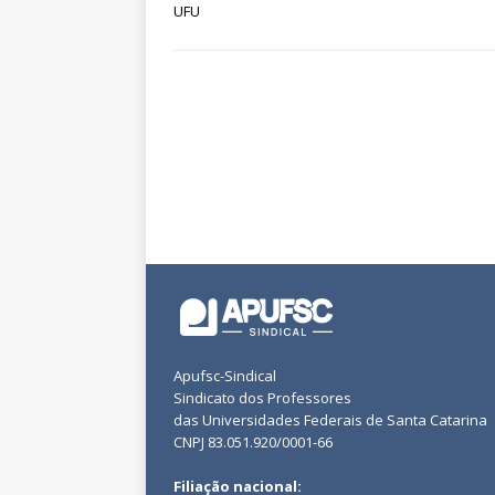
UFU
Apufsc-Sindical
Sindicato dos Professores
das Universidades Federais de Santa Catarina
CNPJ 83.051.920/0001-66
Filiação nacional: