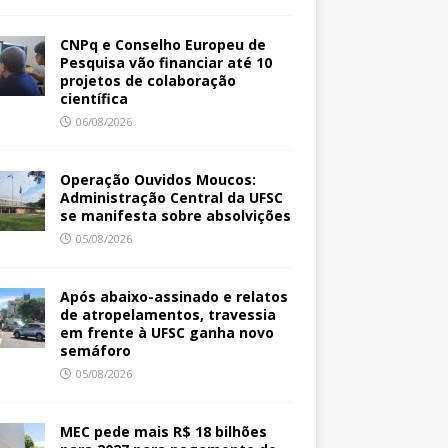
CNPq e Conselho Europeu de
Pesquisa vão financiar até 10
projetos de colaboração
científica
06/08/2026
Operação Ouvidos Moucos:
Administração Central da UFSC
se manifesta sobre absolvições
05/08/2026
Após abaixo-assinado e relatos
de atropelamentos, travessia
em frente à UFSC ganha novo
semáforo
05/08/2026
MEC pede mais R$ 18 bilhões