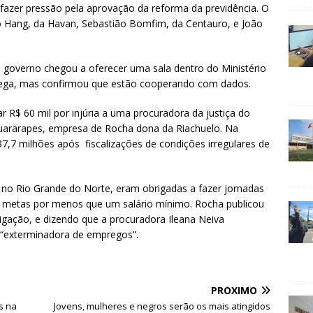
a fazer pressão pela aprovação da reforma da previdência. O
 Hang, da Havan, Sebastião Bomfim, da Centauro, e João
 governo chegou a oferecer uma sala dentro do Ministério
 nega, mas confirmou que estão cooperando com dados.
 R$ 60 mil por injúria a uma procuradora da justiça do
uararapes, empresa de Rocha dona da Riachuelo. Na
,7 milhões após fiscalizações de condições irregulares de
 no Rio Grande do Norte, eram obrigadas a fazer jornadas
ir metas por menos que um salário mínimo. Rocha publicou
gação, e dizendo que a procuradora Ileana Neiva
 “exterminadora de empregos”.
PRÓXIMO
s na
Jovens, mulheres e negros serão os mais atingidos