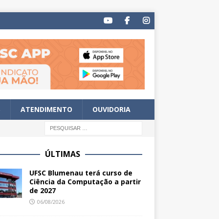
S
ATENDIMENTO
OUVIDORIA
ÚLTIMAS
UFSC Blumenau terá curso de
Ciência da Computação a partir
de 2027
06/08/2026