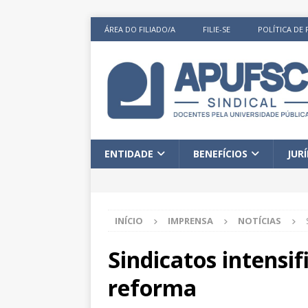
ÁREA DO FILIADO/A
FILIE-SE
POLÍTICA DE 
ENTIDADE
BENEFÍCIOS
JUR
INÍCIO
IMPRENSA
NOTÍCIAS
Sindicatos intens
reforma