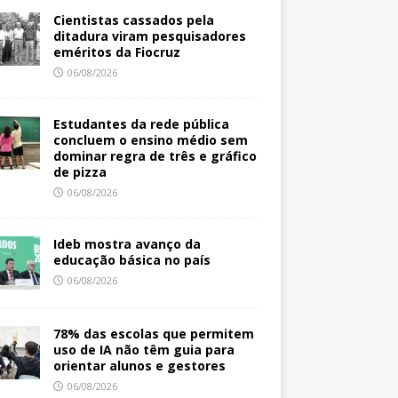
Cientistas cassados pela
ditadura viram pesquisadores
eméritos da Fiocruz
06/08/2026
Estudantes da rede pública
concluem o ensino médio sem
dominar regra de três e gráfico
de pizza
06/08/2026
Ideb mostra avanço da
educação básica no país
06/08/2026
78% das escolas que permitem
uso de IA não têm guia para
orientar alunos e gestores
06/08/2026