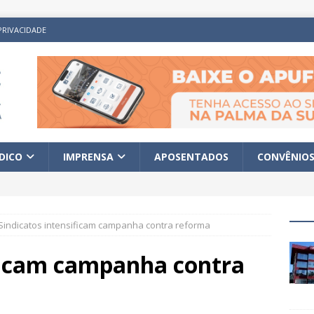
PRIVACIDADE
ÍDICO
IMPRENSA
APOSENTADOS
CONVÊNIO
Sindicatos intensificam campanha contra reforma
ificam campanha contra