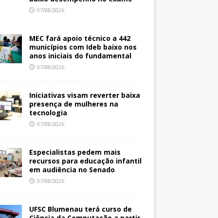
07/08/2026
MEC fará apoio técnico a 442
municípios com Ideb baixo nos
anos iniciais do fundamental
07/08/2026
Iniciativas visam reverter baixa
presença de mulheres na
tecnologia
07/08/2026
Especialistas pedem mais
recursos para educação infantil
em audiência no Senado
07/08/2026
UFSC Blumenau terá curso de
Ciência da Computação a partir