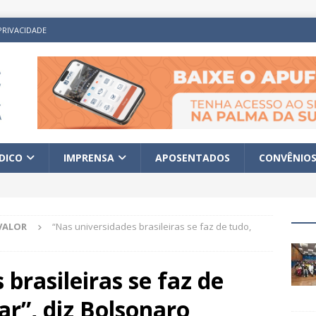
PRIVACIDADE
ÍDICO
IMPRENSA
APOSENTADOS
CONVÊNIO
VALOR
“Nas universidades brasileiras se faz de tudo,
brasileiras se faz de
r”, diz Bolsonaro