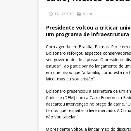
13/12/2019
Valor
Presidente voltou a criticar un
um programa de infraestrutura e
Com agenda em Brasília, Palmas, Rio e em dia
Bolsonaro reforçou aspectos conservadores
seu governo desde a posse. O presidente dis
estudar”, ao participar do lançamento de 
em que frisou que “a família, como está na
laico, mas eu sou cristão”.
Bolsonaro presenciou a assinatura de um 
Carlesse (DEM) com a Caixa Econômica Feder
descartou intervenção no preço da carne. “
temos que respeitar o livre mercado. A Chi
não vou tabelar.”
O presidente voltou a lançar mão do discurs