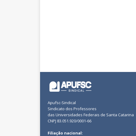
Apufsc-Sindical
Sindicato dos Professores
das Universidades Federais de Santa Catarina
CNPJ 83.051.920/0001-66
Filiação nacional: