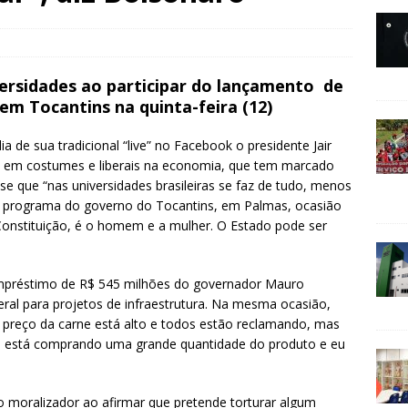
iversidades ao participar do lançamento de
m Tocantins na quinta-feira (12)
 de sua tradicional “live” no Facebook o presidente Jair
 em costumes e liberais na economia, que tem marcado
se que “nas universidades brasileiras se faz de tudo, menos
um programa do governo do Tocantins, em Palmas, ocasião
 Constituição, é o homem e a mulher. O Estado pode ser
empréstimo de R$ 545 milhões do governador Mauro
al para projetos de infraestrutura. Na mesma ocasião,
O preço da carne está alto e todos estão reclamando, mas
na está comprando uma grande quantidade do produto e eu
o moralizador ao afirmar que pretende torturar algum