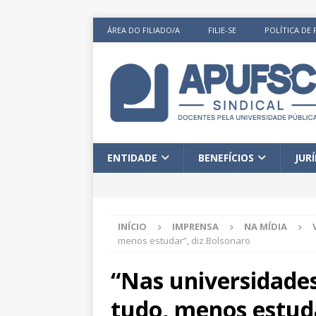
ÁREA DO FILIADO/A
FILIE-SE
POLÍTICA DE 
ENTIDADE
BENEFÍCIOS
JUR
INÍCIO
IMPRENSA
NA MÍDIA
menos estudar”, diz Bolsonaro
“Nas universidades 
tudo, menos estuda