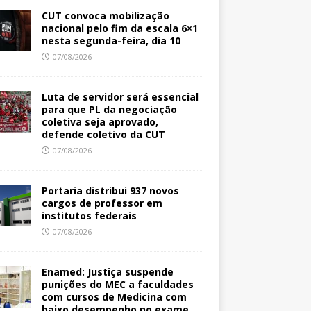
CUT convoca mobilização
nacional pelo fim da escala 6×1
nesta segunda-feira, dia 10
07/08/2026
Luta de servidor será essencial
para que PL da negociação
coletiva seja aprovado,
defende coletivo da CUT
07/08/2026
Portaria distribui 937 novos
cargos de professor em
institutos federais
07/08/2026
Enamed: Justiça suspende
punições do MEC a faculdades
com cursos de Medicina com
baixo desempenho no exame