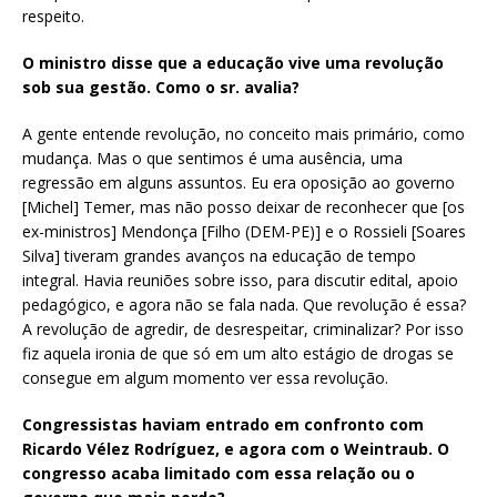
respeito.
O ministro disse que a educação vive uma revolução
sob sua gestão. Como o sr. avalia?
A gente entende revolução, no conceito mais primário, como
mudança. Mas o que sentimos é uma ausência, uma
regressão em alguns assuntos. Eu era oposição ao governo
[Michel] Temer, mas não posso deixar de reconhecer que [os
ex-ministros] Mendonça [Filho (DEM-PE)] e o Rossieli [Soares
Silva] tiveram grandes avanços na educação de tempo
integral. Havia reuniões sobre isso, para discutir edital, apoio
pedagógico, e agora não se fala nada. Que revolução é essa?
A revolução de agredir, de desrespeitar, criminalizar? Por isso
fiz aquela ironia de que só em um alto estágio de drogas se
consegue em algum momento ver essa revolução.
Congressistas haviam entrado em confronto com
Ricardo Vélez Rodríguez, e agora com o Weintraub. O
congresso acaba limitado com essa relação ou o