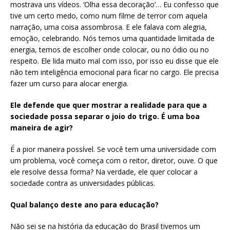
mostrava uns vídeos. ‘Olha essa decoração’… Eu confesso que
tive um certo medo, como num filme de terror com aquela
narração, uma coisa assombrosa. E ele falava com alegria,
emoção, celebrando. Nós temos uma quantidade limitada de
energia, temos de escolher onde colocar, ou no ódio ou no
respeito. Ele lida muito mal com isso, por isso eu disse que ele
não tem inteligência emocional para ficar no cargo. Ele precisa
fazer um curso para alocar energia.
Ele defende que quer mostrar a realidade para que a
sociedade possa separar o joio do trigo. É uma boa
maneira de agir?
É a pior maneira possível. Se você tem uma universidade com
um problema, você começa com o reitor, diretor, ouve. O que
ele resolve dessa forma? Na verdade, ele quer colocar a
sociedade contra as universidades públicas.
Qual balanço deste ano para educação?
Não sei se na história da educação do Brasil tivemos um