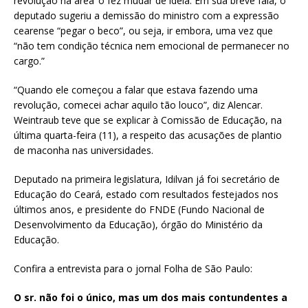
revolução na área’ o fez mudar de ideia. Em sua breve fala, o
deputado sugeriu a demissão do ministro com a expressão
cearense “pegar o beco”, ou seja, ir embora, uma vez que
“não tem condição técnica nem emocional de permanecer no
cargo.”
“Quando ele começou a falar que estava fazendo uma
revolução, comecei achar aquilo tão louco”, diz Alencar.
Weintraub teve que se explicar à Comissão de Educação, na
última quarta-feira (11), a respeito das acusações de plantio
de maconha nas universidades.
Deputado na primeira legislatura, Idilvan já foi secretário de
Educação do Ceará, estado com resultados festejados nos
últimos anos, e presidente do FNDE (Fundo Nacional de
Desenvolvimento da Educação), órgão do Ministério da
Educação.
Confira a entrevista para o jornal Folha de São Paulo:
O sr. não foi o único, mas um dos mais contundentes a