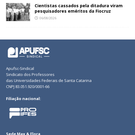
Cientistas cassados pela ditadura viram
pesquisadores eméritos da Fiocruz
06/08/2026
Apufsc-Sindical
Sindicato dos Professores
das Universidades Federais de Santa Catarina
CNPJ 83.051.920/0001-66
Filiação nacional:
Sede Max & Flora