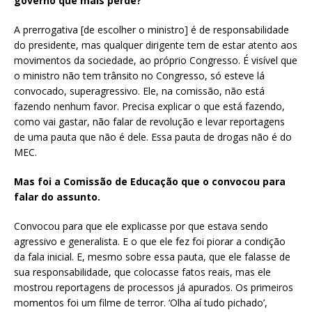
governo que mais perde?
A prerrogativa [de escolher o ministro] é de responsabilidade
do presidente, mas qualquer dirigente tem de estar atento aos
movimentos da sociedade, ao próprio Congresso. É visível que
o ministro não tem trânsito no Congresso, só esteve lá
convocado, superagressivo. Ele, na comissão, não está
fazendo nenhum favor. Precisa explicar o que está fazendo,
como vai gastar, não falar de revolução e levar reportagens
de uma pauta que não é dele. Essa pauta de drogas não é do
MEC.
Mas foi a Comissão de Educação que o convocou para
falar do assunto.
Convocou para que ele explicasse por que estava sendo
agressivo e generalista. E o que ele fez foi piorar a condição
da fala inicial. E, mesmo sobre essa pauta, que ele falasse de
sua responsabilidade, que colocasse fatos reais, mas ele
mostrou reportagens de processos já apurados. Os primeiros
momentos foi um filme de terror. ‘Olha aí tudo pichado’,