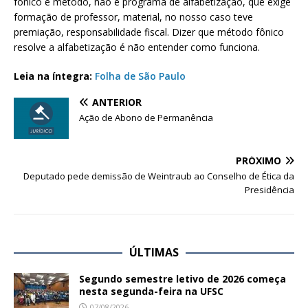
fônico é método, não é programa de alfabetização, que exige
formação de professor, material, no nosso caso teve
premiação, responsabilidade fiscal. Dizer que método fônico
resolve a alfabetização é não entender como funciona.
Leia na íntegra:
Folha de São Paulo
ANTERIOR
Ação de Abono de Permanência
PRÓXIMO
Deputado pede demissão de Weintraub ao Conselho de Ética da
Presidência
ÚLTIMAS
Segundo semestre letivo de 2026 começa
nesta segunda-feira na UFSC
07/08/2026