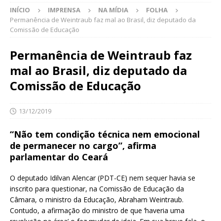
INÍCIO
IMPRENSA
NA MÍDIA
FOLHA
Permanência de Weintraub faz mal ao Brasil, diz deputado da
Comissão de Educação
Permanência de Weintraub faz
mal ao Brasil, diz deputado da
Comissão de Educação
13/12/2019
“Não tem condição técnica nem emocional
de permanecer no cargo”, afirma
parlamentar do Ceará
O deputado Idilvan Alencar (PDT-CE) nem sequer havia se
inscrito para questionar, na Comissão de Educação da
Câmara, o ministro da Educação, Abraham Weintraub.
Contudo, a afirmação do ministro de que ‘haveria uma