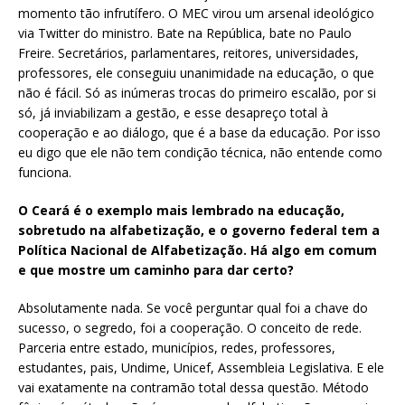
momento tão infrutífero. O MEC virou um arsenal ideológico
via Twitter do ministro. Bate na República, bate no Paulo
Freire. Secretários, parlamentares, reitores, universidades,
professores, ele conseguiu unanimidade na educação, o que
não é fácil. Só as inúmeras trocas do primeiro escalão, por si
só, já inviabilizam a gestão, e esse desapreço total à
cooperação e ao diálogo, que é a base da educação. Por isso
eu digo que ele não tem condição técnica, não entende como
funciona.
O Ceará é o exemplo mais lembrado na educação,
sobretudo na alfabetização, e o governo federal tem a
Política Nacional de Alfabetização. Há algo em comum
e que mostre um caminho para dar certo?
Absolutamente nada. Se você perguntar qual foi a chave do
sucesso, o segredo, foi a cooperação. O conceito de rede.
Parceria entre estado, municípios, redes, professores,
estudantes, pais, Undime, Unicef, Assembleia Legislativa. E ele
vai exatamente na contramão total dessa questão. Método