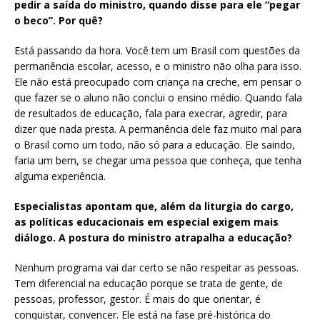
pedir a saída do ministro, quando disse para ele “pegar
o beco”. Por quê?
Está passando da hora. Você tem um Brasil com questões da
permanência escolar, acesso, e o ministro não olha para isso.
Ele não está preocupado com criança na creche, em pensar o
que fazer se o aluno não conclui o ensino médio. Quando fala
de resultados de educação, fala para execrar, agredir, para
dizer que nada presta. A permanência dele faz muito mal para
o Brasil como um todo, não só para a educação. Ele saindo,
faria um bem, se chegar uma pessoa que conheça, que tenha
alguma experiência.
Especialistas apontam que, além da liturgia do cargo,
as políticas educacionais em especial exigem mais
diálogo. A postura do ministro atrapalha a educação?
Nenhum programa vai dar certo se não respeitar as pessoas.
Tem diferencial na educação porque se trata de gente, de
pessoas, professor, gestor. É mais do que orientar, é
conquistar, convencer. Ele está na fase pré-histórica do