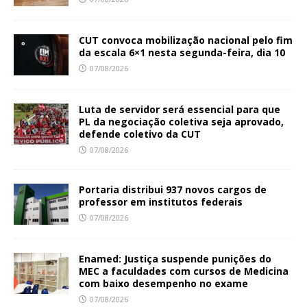
CUT convoca mobilização nacional pelo fim
da escala 6×1 nesta segunda-feira, dia 10
07/08/2026
Luta de servidor será essencial para que
PL da negociação coletiva seja aprovado,
defende coletivo da CUT
07/08/2026
Portaria distribui 937 novos cargos de
professor em institutos federais
07/08/2026
Enamed: Justiça suspende punições do
MEC a faculdades com cursos de Medicina
com baixo desempenho no exame
07/08/2026