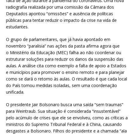
falta de ação durante a pandemia do coronavírus. Uma nova
radiografia realizada por uma comissão da Câmara dos
Deputados apontou “omissões” e ausência de políticas
públicas para tentar reduzir o impacto da crise na vida de
estudantes.
O grupo de parlamentares, que já havia apontado em
novembro “paralisia” nas ações da pasta afirma agora que
o Ministério da Educação (MEC) falha ao não coordenar ou
estruturar soluções para reduzir os danos da suspensão das
aulas. A análise cita como exemplo a falta de apoio a Estados
e municípios para promover o ensino remoto e para planejar
como se dará o retorno às aulas. O resultado é que cada local
do País tomou medidas isoladas, sem uma coordenação
unificada.
O presidente Jair Bolsonaro busca uma saída “sem traumas”
para Weintraub. Sua situação é considerada “insustentável”
pelo acúmulo de crises que ele se envolveu, como as críticas a
ministros do Supremo Tribunal Federal e à China, causando
desgastes a Bolsonaro. Filhos do presidente e a chamada “ala