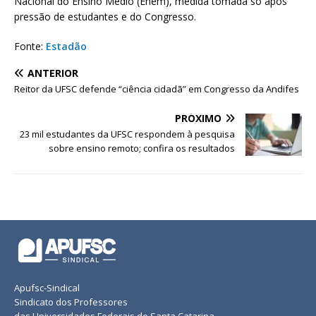
Nacional do Ensino Médio (Enem), medida tomada só após
pressão de estudantes e do Congresso.
Fonte:
Estadão
ANTERIOR
Reitor da UFSC defende “ciência cidadã” em Congresso da Andifes
PRÓXIMO
23 mil estudantes da UFSC respondem à pesquisa
sobre ensino remoto; confira os resultados
Apufsc-Sindical
Sindicato dos Professores