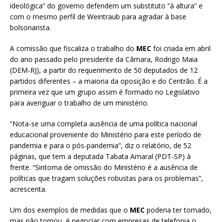
ideológica” do governo defendem um substituto “à altura” e
com o mesmo perfil de Weintraub para agradar à base
bolsonarista.
A comissão que fiscaliza o trabalho do
MEC
foi criada em abril
do ano passado pelo presidente da Câmara, Rodrigo Maia
(DEM-RJ), a partir do requerimento de 50 deputados de 12
partidos diferentes – a maioria da oposição e do Centrão. É a
primeira vez que um grupo assim é formado no Legislativo
para averiguar o trabalho de um ministério.
“Nota-se uma completa ausência de uma política nacional
educacional proveniente do Ministério para este período de
pandemia e para o pós-pandemia”, diz o relatório, de 52
páginas, que tem a deputada Tabata Amaral (PDT-SP) à
frente. “Sintoma de omissão do Ministério é a ausência de
políticas que tragam soluções robustas para os problemas”,
acrescenta.
Um dos exemplos de medidas que o
MEC
poderia ter tomado,
mas não tomou, é negociar com empresas de telefonia o