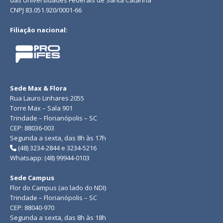
das Universidades Federais de Santa Catarina
CNPJ 83.051.920/0001-66
Filiação nacional:
Sede Max & Flora
Rua Lauro Linhares 2055
Torre Max – Sala 901
Trindade – Florianópolis – SC
CEP: 88036-003
Segunda a sexta, das 8h às 17h
(48) 3234-2844 e 3234-5216
Whatsapp: (48) 99944-0103
Sede Campus
Flor do Campus (ao lado do NDI)
Trindade – Florianópolis – SC
CEP: 88040-970
Segunda a sexta, das 8h às 18h