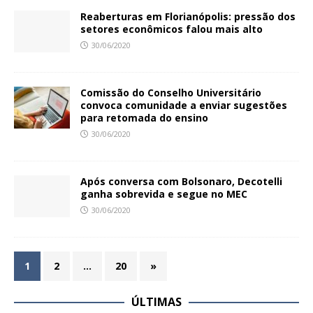
Reaberturas em Florianópolis: pressão dos
setores econômicos falou mais alto
30/06/2020
Comissão do Conselho Universitário
convoca comunidade a enviar sugestões
para retomada do ensino
30/06/2020
Após conversa com Bolsonaro, Decotelli
ganha sobrevida e segue no MEC
30/06/2020
1
2
…
20
»
ÚLTIMAS