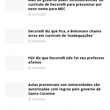
currículo de Decotelli para pressionar por
novo nome para MEC
30/06/2020
Decotelli diz que fica, e Bolsonaro chama
erros em currículo de ‘inadequações’
30/06/2020
FGV diz que Decotelli não foi seu professor
efetivo
30/06/2020
Aulas presenciais nas universidades são
autorizadas com regras pelo governo de
Santa Catarina
30/06/2020