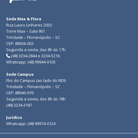
Sede Max & Flora
Rua Lauro Linhares 2055
Torre Max – Sala 901
Trindade – Florianópolis – SC
CEP: 88036-003
Segunda a sexta, das 8h às 17h
(48) 3234-2844 e 3234-5216
Whatsapp: (48) 99944-0103
Sede Campus
Flor do Campus (ao lado do NDI)
Trindade – Florianópolis – SC
CEP: 88040-970
Segunda a sexta, das 8h às 18h
(48) 3234-3187
Jurídico
Whatsapp: (48) 99974-0124