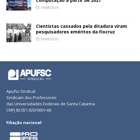
Computação a partir de 2027
06/08/2026
Cientistas cassados pela ditadura viram
pesquisadores eméritos da Fiocruz
06/08/2026
Apufsc-Sindical
Sindicato dos Professores
das Universidades Federais de Santa Catarina
CNPJ 83.051.920/0001-66
Filiação nacional: