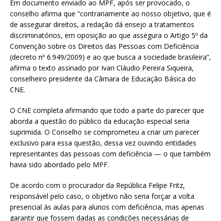
Em documento enviado ao MPF, após ser provocado, o
conselho afirma que “contrariamente ao nosso objetivo, que é
de assegurar direitos, a redação dá ensejo a tratamentos
discriminatórios, em oposição ao que assegura o Artigo 5º da
Convenção sobre os Direitos das Pessoas com Deficiência
(decreto nº 6.949/2009) e ao que busca a sociedade brasileira”,
afirma o texto assinado por Ivan Cláudio Pereira Siqueira,
conselheiro presidente da Câmara de Educação Básica do
CNE.
O CNE completa afirmando que todo a parte do parecer que
aborda a questão do público da educação especial seria
suprimida. O Conselho se comprometeu a criar um parecer
exclusivo para essa questão, dessa vez ouvindo entidades
representantes das pessoas com deficiência — o que também
havia sido abordado pelo MPF.
De acordo com o procurador da República Felipe Fritz,
responsável pelo caso, o objetivo não seria forçar a volta
presencial às aulas para alunos com deficiência, mas apenas
garantir que fossem dadas as condições necessárias de