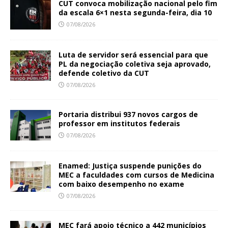
CUT convoca mobilização nacional pelo fim
da escala 6×1 nesta segunda-feira, dia 10
07/08/2026
Luta de servidor será essencial para que
PL da negociação coletiva seja aprovado,
defende coletivo da CUT
07/08/2026
Portaria distribui 937 novos cargos de
professor em institutos federais
07/08/2026
Enamed: Justiça suspende punições do
MEC a faculdades com cursos de Medicina
com baixo desempenho no exame
07/08/2026
MEC fará apoio técnico a 442 municípios