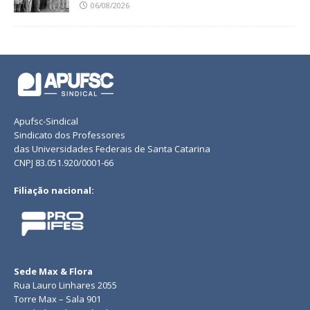
06/08/2026
Apufsc-Sindical
Sindicato dos Professores
das Universidades Federais de Santa Catarina
CNPJ 83.051.920/0001-66
Filiação nacional:
Sede Max & Flora
Rua Lauro Linhares 2055
Torre Max – Sala 901