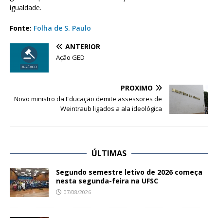
igualdade.​
Fonte:
Folha de S. Paulo
ANTERIOR
Ação GED
PRÓXIMO
Novo ministro da Educação demite assessores de
Weintraub ligados a ala ideológica
ÚLTIMAS
Segundo semestre letivo de 2026 começa
nesta segunda-feira na UFSC
07/08/2026