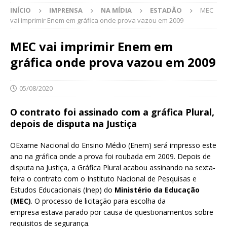
INÍCIO
IMPRENSA
NA MÍDIA
ESTADÃO
MEC
vai imprimir Enem em gráfica onde prova vazou em 2009
MEC vai imprimir Enem em
gráfica onde prova vazou em 2009
05/08/2020
O contrato foi assinado com a gráfica Plural,
depois de disputa na Justiça
OExame Nacional do Ensino Médio (Enem) será impresso este
ano na gráfica onde a prova foi roubada em 2009. Depois de
disputa na Justiça, a Gráfica Plural acabou assinando na sexta-
feira o contrato com o
Instituto Nacional de Pesquisas e
Estudos Educacionais (Inep) do
Ministério da Educação
(MEC)
. O processo de licitação para escolha da
empresa estava parado por causa de questionamentos sobre
requisitos de segurança.