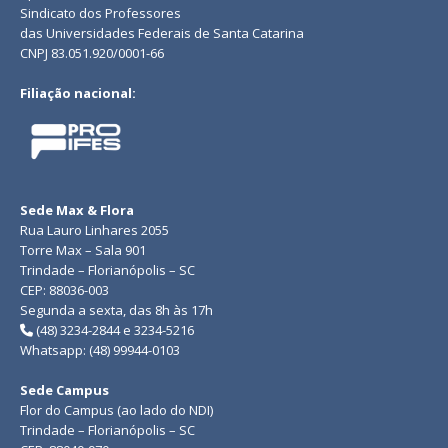
Sindicato dos Professores
das Universidades Federais de Santa Catarina
CNPJ 83.051.920/0001-66
Filiação nacional:
Sede Max & Flora
Rua Lauro Linhares 2055
Torre Max – Sala 901
Trindade – Florianópolis – SC
CEP: 88036-003
Segunda a sexta, das 8h às 17h
(48) 3234-2844 e 3234-5216
Whatsapp: (48) 99944-0103
Sede Campus
Flor do Campus (ao lado do NDI)
Trindade – Florianópolis – SC