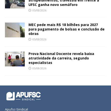
atropelamentos, travessia em frente à
UFSC ganha novo semáforo
05/08/2026
MEC pede mais R$ 18 bilhões para 2027
para pagamento de bolsas e conclusão de
obras
05/08/2026
Prova Nacional Docente revela baixa
atratividade da carreira, segundo
especialistas
05/08/2026
Apufsc-Sindical