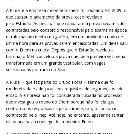
A Plural é a empresa de onde o Enem foi roubado em 2009, o
que causou o adiamento da prova, caso revelado
pelo Estadão. As pessoas que roubaram a prova haviam sido
contratadas pelo consórcio responsável pelo exame na época
e trabalhavam dentro da gráfica, em um ambiente criado de
última hora para as provas serem encaixotadas. Um deles saiu
com o Enem na cueca. Depois que o Estadão revelou a
história, o MEC cancelou a prova que, pela primeira vez, seria
transformada em um grande vestibular, com vagas
selecionadas por meio do Sisu.
A Plural – que faz parte do Grupo Folha – afirma que foi
modernizada e adequou seus requisitos de segurança desde
então. A empresa não foi considerada culpada no processo
que investigou o roubo do Enem porque não foi ela que
contratou os responsáveis pelo crime e, sim, o consórcio
contratado pelo Inep. Até hoje, no entanto, apesar de tentar,
ela nunca havia conseguido imprimir o Enem.