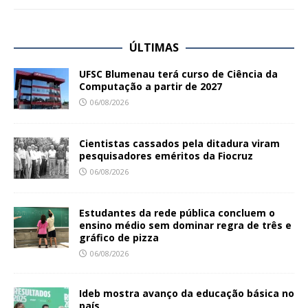
ÚLTIMAS
UFSC Blumenau terá curso de Ciência da
Computação a partir de 2027
06/08/2026
Cientistas cassados pela ditadura viram
pesquisadores eméritos da Fiocruz
06/08/2026
Estudantes da rede pública concluem o
ensino médio sem dominar regra de três e
gráfico de pizza
06/08/2026
Ideb mostra avanço da educação básica no
país