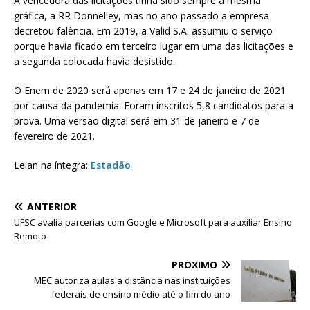
A vencedora das licitações tinha sido sempre a mesma
gráfica, a RR Donnelley, mas no ano passado a empresa
decretou falência. Em 2019, a Valid S.A. assumiu o serviço
porque havia ficado em terceiro lugar em uma das licitações e
a segunda colocada havia desistido.
O Enem de 2020 será apenas em 17 e 24 de janeiro de 2021
por causa da pandemia. Foram inscritos 5,8 candidatos para a
prova. Uma versão digital será em 31 de janeiro e 7 de
fevereiro de 2021.
Leian na íntegra:
Estadão
ANTERIOR
UFSC avalia parcerias com Google e Microsoft para auxiliar Ensino
Remoto
PRÓXIMO
MEC autoriza aulas a distância nas instituições
federais de ensino médio até o fim do ano