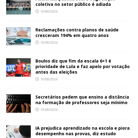
coletiva no setor público é adiada
10/08/2026
Reclamações contra planos de saúde
cresceram 194% em quatro anos
10/08/2026
Boulos diz que fim da escala 6×1 é
prioridade de Lula e faz apelo por votação
antes das eleições
10/08/2026
Secretários pedem que ensino a distância
na formação de professores seja mínimo
10/08/2026
IA prejudica aprendizado na escola e piora
desempenho nas provas, diz estudo