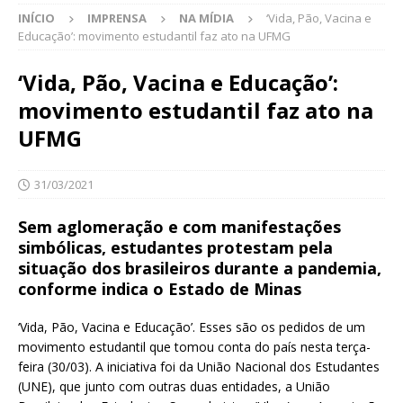
INÍCIO
IMPRENSA
NA MÍDIA
‘Vida, Pão, Vacina e
Educação’: movimento estudantil faz ato na UFMG
‘Vida, Pão, Vacina e Educação’:
movimento estudantil faz ato na
UFMG
31/03/2021
Sem aglomeração e com manifestações
simbólicas, estudantes protestam pela
situação dos brasileiros durante a pandemia,
conforme indica o Estado de Minas
‘Vida, Pão, Vacina e Educação’. Esses são os pedidos de um
movimento estudantil que tomou conta do país nesta terça-
feira (30/03). A iniciativa foi da União Nacional dos Estudantes
(UNE), que junto com outras duas entidades, a União