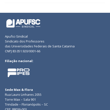
Apufsc-Sindical
Sindicato dos Professores
das Universidades Federais de Santa Catarina
CNPJ 83.051.920/0001-66
Filiação nacional:
Sede Max & Flora
Rua Lauro Linhares 2055
Torre Max – Sala 901
Trindade – Florianópolis – SC
CEP: 88036-003