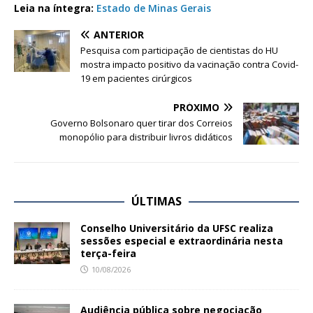
Leia na íntegra:
Estado de Minas Gerais
ANTERIOR
Pesquisa com participação de cientistas do HU
mostra impacto positivo da vacinação contra Covid-
19 em pacientes cirúrgicos
PRÓXIMO
Governo Bolsonaro quer tirar dos Correios
monopólio para distribuir livros didáticos
ÚLTIMAS
Conselho Universitário da UFSC realiza
sessões especial e extraordinária nesta
terça-feira
10/08/2026
Audiência pública sobre negociação