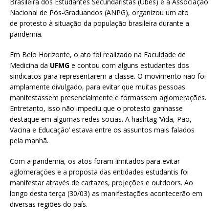
Brasileira dos Estudantes Secundaristas (Ubes) e a Associação
Nacional de Pós-Graduandos (ANPG), organizou um ato
de protesto à situação da população brasileira durante a
pandemia.
Em Belo Horizonte, o ato foi realizado na Faculdade de
Medicina da
UFMG
e contou com alguns estudantes dos
sindicatos para representarem a classe. O movimento não foi
amplamente divulgado, para evitar que muitas pessoas
manifestassem presencialmente e formassem aglomerações.
Entretanto, isso não impediu que o protesto ganhasse
destaque em algumas redes socias. A hashtag ‘Vida, Pão,
Vacina e Educação’ estava entre os assuntos mais falados
pela manhã.
Com a pandemia, os atos foram limitados para evitar
aglomerações e a proposta das entidades estudantis foi
manifestar através de cartazes, projeções e outdoors. Ao
longo desta terça (30/03) as manifestações acontecerão em
diversas regiões do país.