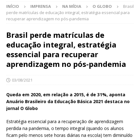
INÍCIO
IMPRENSA
NA MÍDIA
O GLOBO
Brasil
perde matrículas de educação integral, estratégia essencial para
recuperar aprendizagem no pós-pandemia
Brasil perde matrículas de
educação integral, estratégia
essencial para recuperar
aprendizagem no pós-pandemia
03/08/2021
Queda em 2020, em relação a 2015, é de 31%, aponta
Anuário Brasileiro da Educação Básica 2021 destaca no
jornal O Globo
Estratégia essencial para a recuperação de aprendizagem
perdida na pandemia, o tempo integral (quando os alunos
ficam pelo menos sete horas diárias na escola) tem diminuído