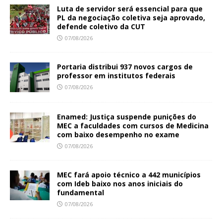
Luta de servidor será essencial para que
PL da negociação coletiva seja aprovado,
defende coletivo da CUT
07/08/2026
Portaria distribui 937 novos cargos de
professor em institutos federais
07/08/2026
Enamed: Justiça suspende punições do
MEC a faculdades com cursos de Medicina
com baixo desempenho no exame
07/08/2026
MEC fará apoio técnico a 442 municípios
com Ideb baixo nos anos iniciais do
fundamental
07/08/2026