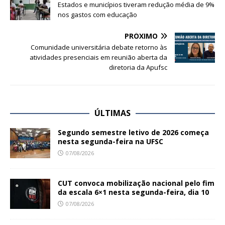
Estados e municípios tiveram redução média de 9%
nos gastos com educação
PRÓXIMO
Comunidade universitária debate retorno às
atividades presenciais em reunião aberta da
diretoria da Apufsc
ÚLTIMAS
Segundo semestre letivo de 2026 começa
nesta segunda-feira na UFSC
07/08/2026
CUT convoca mobilização nacional pelo fim
da escala 6×1 nesta segunda-feira, dia 10
07/08/2026