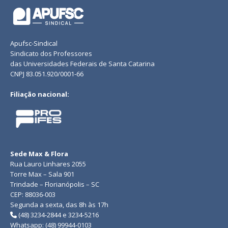
Apufsc-Sindical
Sindicato dos Professores
das Universidades Federais de Santa Catarina
CNPJ 83.051.920/0001-66
Filiação nacional:
Sede Max & Flora
Rua Lauro Linhares 2055
Torre Max – Sala 901
Trindade – Florianópolis – SC
CEP: 88036-003
Segunda a sexta, das 8h às 17h
(48) 3234-2844 e 3234-5216
Whatsapp: (48) 99944-0103