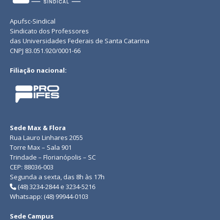
Apufsc-Sindical
Sindicato dos Professores
das Universidades Federais de Santa Catarina
CNPJ 83.051.920/0001-66
Filiação nacional:
Sede Max & Flora
Rua Lauro Linhares 2055
Torre Max – Sala 901
Trindade – Florianópolis – SC
CEP: 88036-003
Segunda a sexta, das 8h às 17h
(48) 3234-2844 e 3234-5216
Whatsapp: (48) 99944-0103
Sede Campus