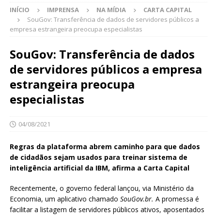
INÍCIO
IMPRENSA
NA MÍDIA
CARTA CAPITAL
SouGov: Transferência de dados de servidores públicos a
empresa estrangeira preocupa especialistas
SouGov: Transferência de dados
de servidores públicos a empresa
estrangeira preocupa
especialistas
04/08/2021
Regras da plataforma abrem caminho para que dados
de cidadãos sejam usados para treinar sistema de
inteligência artificial da IBM, afirma a Carta Capital
Recentemente, o governo federal lançou, via Ministério da
Economia, um aplicativo chamado
SouGov.br.
A promessa é
facilitar a listagem de servidores públicos ativos, aposentados