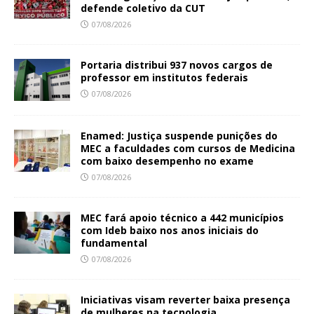
defende coletivo da CUT
07/08/2026
Portaria distribui 937 novos cargos de
professor em institutos federais
07/08/2026
Enamed: Justiça suspende punições do
MEC a faculdades com cursos de Medicina
com baixo desempenho no exame
07/08/2026
MEC fará apoio técnico a 442 municípios
com Ideb baixo nos anos iniciais do
fundamental
07/08/2026
Iniciativas visam reverter baixa presença
de mulheres na tecnologia