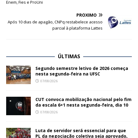
Enem, Fies e ProUni
PRÓXIMO
Após 10 dias de apagão, CNPq restabelece acesso
parcial à plataforma Lattes
ÚLTIMAS
Segundo semestre letivo de 2026 começa
nesta segunda-feira na UFSC
07/08/2026
CUT convoca mobilização nacional pelo fim
da escala 6×1 nesta segunda-feira, dia 10
07/08/2026
Luta de servidor será essencial para que
PL da negociação coletiva seja aprovado,