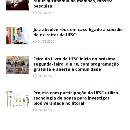
reduz autonomia de meninas, mostra
pesquisa
05/08/2026
Juiz absolve réus em caso ligado a suicídio
de ex-reitor da UFSC
04/08/2026
Feira do Livro da UFSC inicia na próxima
segunda-feira, dia 10, com programação
gratuita e aberta à comunidade
04/08/2026
Projeto com participação da UFSC utiliza
tecnologia de ponta para investigar
biodiversidade no litoral
04/08/2026