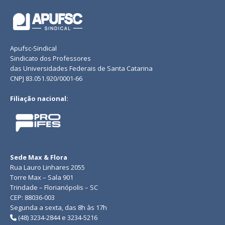
Apufsc-Sindical
Sindicato dos Professores
das Universidades Federais de Santa Catarina
CNPJ 83.051.920/0001-66
Filiação nacional:
Sede Max & Flora
Rua Lauro Linhares 2055
Torre Max – Sala 901
Trindade – Florianópolis – SC
CEP: 88036-003
Segunda a sexta, das 8h às 17h
(48) 3234-2844 e 3234-5216