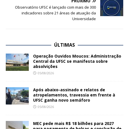
PRÓXIMO
Observatório UFSC é lançado com mais de 300
indicadores sobre 21 áreas de atuação da
Universidade
ÚLTIMAS
Operação Ouvidos Moucos: Administração
Central da UFSC se manifesta sobre
absolvições
05/08/2026
Após abaixo-assinado e relatos de
atropelamentos, travessia em frente à
UFSC ganha novo semáforo
05/08/2026
MEC pede mais R$ 18 bilhões para 2027
para pagamento de bolsas e conclusão de