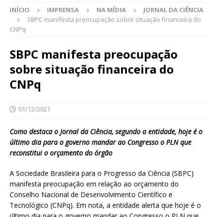
INÍCIO
IMPRENSA
NA MÍDIA
JORNAL DA CIÊNCIA
SBPC manifesta preocupação sobre situação financeira do
CNPq
SBPC manifesta preocupação
sobre situação financeira do
CNPq
01/12/2021
Como destaca o Jornal da Ciência, segundo a entidade, hoje é o
último dia para o governo mandar ao Congresso o PLN que
reconstitui o orçamento do órgão
A Sociedade Brasileira para o Progresso da Ciência (SBPC)
manifesta preocupação em relação ao orçamento do
Conselho Nacional de Desenvolvimento Científico e
Tecnológico (CNPq). Em nota, a entidade alerta que hoje é o
último dia para o governo mandar ao Congresso o PLN que