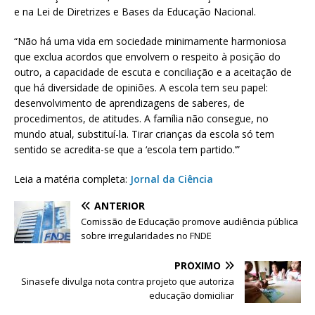
e na Lei de Diretrizes e Bases da Educação Nacional.
“Não há uma vida em sociedade minimamente harmoniosa
que exclua acordos que envolvem o respeito à posição do
outro, a capacidade de escuta e conciliação e a aceitação de
que há diversidade de opiniões. A escola tem seu papel:
desenvolvimento de aprendizagens de saberes, de
procedimentos, de atitudes. A família não consegue, no
mundo atual, substituí-la. Tirar crianças da escola só tem
sentido se acredita-se que a ‘escola tem partido.’”
Leia a matéria completa:
Jornal da Ciência
ANTERIOR
Comissão de Educação promove audiência pública
sobre irregularidades no FNDE
PRÓXIMO
Sinasefe divulga nota contra projeto que autoriza
educação domiciliar