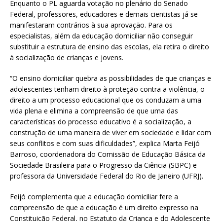
Enquanto o PL aguarda votação no plenário do Senado
Federal, professores, educadores e demais cientistas já se
manifestaram contrários à sua aprovação. Para os
especialistas, além da educação domiciliar não conseguir
substituir a estrutura de ensino das escolas, ela retira o direito
à socialização de crianças e jovens.
“O ensino domiciliar quebra as possibilidades de que crianças e
adolescentes tenham direito à proteção contra a violência, o
direito a um processo educacional que os conduzam a uma
vida plena e elimina a compreensão de que uma das
características do processo educativo é a socialização, a
construção de uma maneira de viver em sociedade e lidar com
seus conflitos e com suas dificuldades”, explica Marta Feijó
Barroso, coordenadora do Comissão de Educação Básica da
Sociedade Brasileira para o Progresso da Ciência (SBPC) e
professora da Universidade Federal do Rio de Janeiro (UFRJ).
Feijó complementa que a educação domiciliar fere a
compreensão de que a educação é um direito expresso na
Constituição Federal, no Estatuto da Criança e do Adolescente