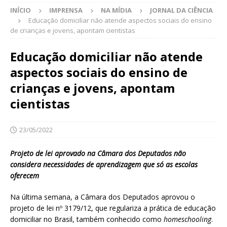
INÍCIO
IMPRENSA
NA MÍDIA
JORNAL DA CIÊNCIA
Educação domiciliar não atende aspectos sociais do ensino
de crianças e jovens, apontam cientistas
Educação domiciliar não atende
aspectos sociais do ensino de
crianças e jovens, apontam
cientistas
23/05/2022
Projeto de lei aprovado na Câmara dos Deputados não
considera necessidades de aprendizagem que só as escolas
oferecem
Na última semana, a Câmara dos Deputados aprovou o
projeto de lei nº 3179/12, que regulariza a prática de educação
domiciliar no Brasil, também conhecido como
homeschooling
.