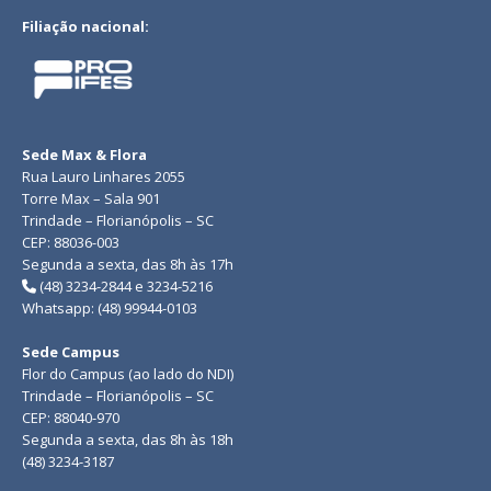
Filiação nacional:
Sede Max & Flora
Rua Lauro Linhares 2055
Torre Max – Sala 901
Trindade – Florianópolis – SC
CEP: 88036-003
Segunda a sexta, das 8h às 17h
(48) 3234-2844 e 3234-5216
Whatsapp: (48) 99944-0103
Sede Campus
Flor do Campus (ao lado do NDI)
Trindade – Florianópolis – SC
CEP: 88040-970
Segunda a sexta, das 8h às 18h
(48) 3234-3187