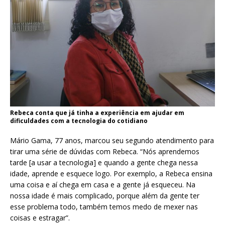
Rebeca conta que já tinha a experiência em ajudar em
dificuldades com a tecnologia do cotidiano
Mário Gama, 77 anos, marcou seu segundo atendimento para
tirar uma série de dúvidas com Rebeca. “Nós aprendemos
tarde [a usar a tecnologia] e quando a gente chega nessa
idade, aprende e esquece logo. Por exemplo, a Rebeca ensina
uma coisa e aí chega em casa e a gente já esqueceu. Na
nossa idade é mais complicado, porque além da gente ter
esse problema todo, também temos medo de mexer nas
coisas e estragar”.