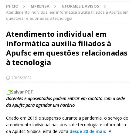
INÍCIO
IMPRENSA
INFORMES E AVISOS
Atendimento individual em informática auxilia filiados à Apufsc em
questões relacionadas à tecnologia
Atendimento individual em
informática auxilia filiados à
Apufsc em questões relacionadas
à tecnologia
29/06/2022
Salvar PDF
Docentes e aposentados podem entrar em contato com a sede
da Apufsc para agendar um horário
Criado em 2019 e suspenso durante a pandemia, o serviço de
atendimento individual nas áreas de tecnologia e informática
da Apufsc-Sindical está de volta
desde 30 de maio
. A