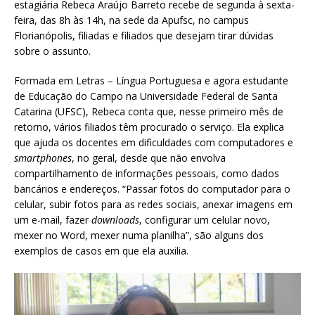
estagiária Rebeca Araújo Barreto recebe de segunda à sexta-
feira, das 8h às 14h, na sede da Apufsc, no campus
Florianópolis, filiadas e filiados que desejam tirar dúvidas
sobre o assunto.
Formada em Letras – Língua Portuguesa e agora estudante
de Educação do Campo na Universidade Federal de Santa
Catarina (UFSC), Rebeca conta que, nesse primeiro mês de
retorno, vários filiados têm procurado o serviço. Ela explica
que ajuda os docentes em dificuldades com computadores e
smartphones
, no geral, desde que não envolva
compartilhamento de informações pessoais, como dados
bancários e endereços. “Passar fotos do computador para o
celular, subir fotos para as redes sociais, anexar imagens em
um e-mail, fazer
downloads
, configurar um celular novo,
mexer no Word, mexer numa planilha”, são alguns dos
exemplos de casos em que ela auxilia.