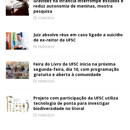
Gravidez na infância interrompe estudos e
reduz autonomia de meninas, mostra
pesquisa
05/08/2026
Juiz absolve réus em caso ligado a suicídio
de ex-reitor da UFSC
04/08/2026
Feira do Livro da UFSC inicia na próxima
segunda-feira, dia 10, com programação
gratuita e aberta à comunidade
04/08/2026
Projeto com participação da UFSC utiliza
tecnologia de ponta para investigar
biodiversidade no litoral
04/08/2026