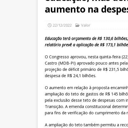
aumento na despes
22/12/2022
Valor
Educação terá orçamento de R$ 130,6 bilhões,
relatório prevê a aplicação de R$ 173,1 bilhõe
O Congresso aprovou, nesta quinta-feira (22
Castro (MDB-PI) aprovado pouco antes pe
projeção de déficit primário de R$ 231,5 bi
despesa de R$ 24,1 bilhões.
O aumento em relação à proposta encaminhad
ampliação do teto de gastos de R$ 145 bilhõe
pela exclusão desse teto de despesas com 
Transição. A emenda constitucional determ
para fins de verificação do cumprimento da 
A ampliação do teto também permitiu a rec