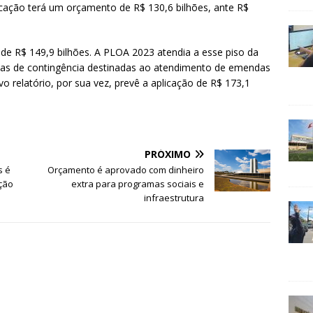
ucação terá um orçamento de R$ 130,6 bilhões, ante R$
 de R$ 149,9 bilhões. A PLOA 2023 atendia a esse piso da
vas de contingência destinadas ao atendimento de emendas
vo relatório, por sua vez, prevê a aplicação de R$ 173,1
PRÓXIMO
s é
Orçamento é aprovado com dinheiro
ição
extra para programas sociais e
infraestrutura