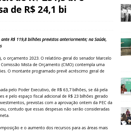
a de R$ 24,1 bi
 ante R$ 119,8 bilhões previstos anteriormente; na Saúde,
s
), o orçamento 2023. O relatório-geral do senador Marcelo
la Comissão Mista de Orçamento (CMO) contempla uma
lhões. O montante programado prevê acréscimo geral de
a pelo Poder Executivo, de R$ 63,7 bilhões, se dá pela
s e pelo espaço fiscal adicional de R$ 23 bilhões gerado
investimentos, previstas com a aprovação ontem da PEC da
inou, contudo que essas despesas não serão consideradas
meta.
omposição e o aumento dos recursos para as áreas mais