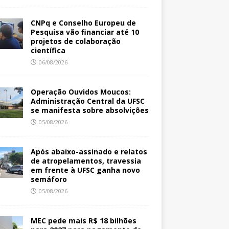
CNPq e Conselho Europeu de
Pesquisa vão financiar até 10
projetos de colaboração
científica
06/08/2026
Operação Ouvidos Moucos:
Administração Central da UFSC
se manifesta sobre absolvições
05/08/2026
Após abaixo-assinado e relatos
de atropelamentos, travessia
em frente à UFSC ganha novo
semáforo
05/08/2026
MEC pede mais R$ 18 bilhões