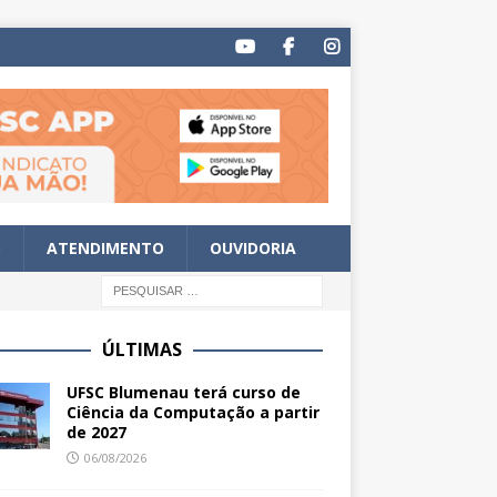
S
ATENDIMENTO
OUVIDORIA
ÚLTIMAS
UFSC Blumenau terá curso de
Ciência da Computação a partir
de 2027
06/08/2026