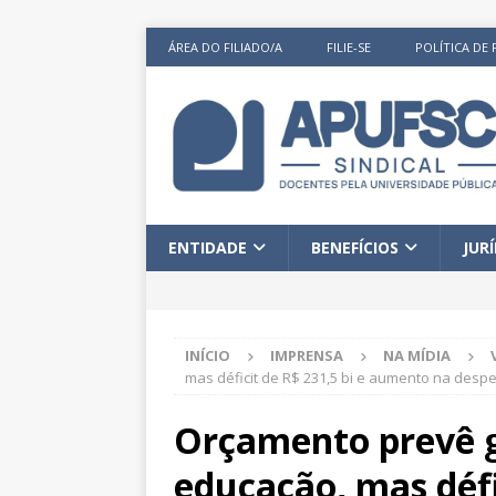
ÁREA DO FILIADO/A
FILIE-SE
POLÍTICA DE 
ENTIDADE
BENEFÍCIOS
JUR
INÍCIO
IMPRENSA
NA MÍDIA
mas déficit de R$ 231,5 bi e aumento na despe
Orçamento prevê 
educação, mas défic