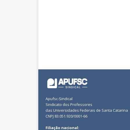
Apufsc-Sindical
Sindicato dos Professores
das Universidades Federais de Santa Catarina
CNPJ 83.051.920/0001-66
Filiação nacional: