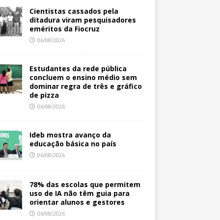
Cientistas cassados pela
ditadura viram pesquisadores
eméritos da Fiocruz
06/08/2026
Estudantes da rede pública
concluem o ensino médio sem
dominar regra de três e gráfico
de pizza
06/08/2026
Ideb mostra avanço da
educação básica no país
06/08/2026
78% das escolas que permitem
uso de IA não têm guia para
orientar alunos e gestores
06/08/2026