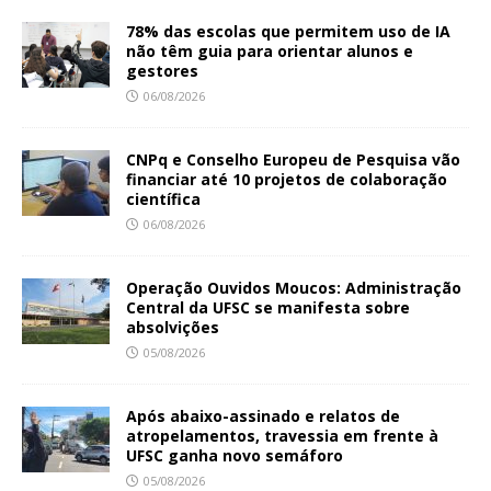
78% das escolas que permitem uso de IA
não têm guia para orientar alunos e
gestores
06/08/2026
CNPq e Conselho Europeu de Pesquisa vão
financiar até 10 projetos de colaboração
científica
06/08/2026
Operação Ouvidos Moucos: Administração
Central da UFSC se manifesta sobre
absolvições
05/08/2026
Após abaixo-assinado e relatos de
atropelamentos, travessia em frente à
UFSC ganha novo semáforo
05/08/2026