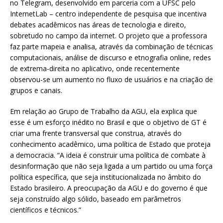
no Telegram, desenvolvido em parceria com a UFSC pelo
InternetLab – centro independente de pesquisa que incentiva
debates acadêmicos nas áreas de tecnologia e direito,
sobretudo no campo da internet. O projeto que a professora
faz parte mapeia e analisa, através da combinação de técnicas
computacionais, análise de discurso e etnografia online, redes
de extrema-direita no aplicativo, onde recentemente
observou-se um aumento no fluxo de usuários e na criação de
grupos e canais.
Em relação ao Grupo de Trabalho da AGU, ela explica que
esse é um esforço inédito no Brasil e que o objetivo de GT é
criar uma frente transversal que construa, através do
conhecimento acadêmico, uma política de Estado que proteja
a democracia. “A ideia é construir uma política de combate à
desinformação que não seja ligada a um partido ou uma força
política específica, que seja institucionalizada no âmbito do
Estado brasileiro. A preocupação da AGU e do governo é que
seja construído algo sólido, baseado em parâmetros
científicos e técnicos.”