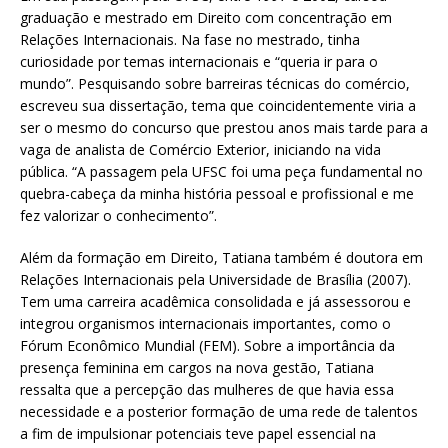
graduação e mestrado em Direito com concentração em
Relações Internacionais. Na fase no mestrado, tinha
curiosidade por temas internacionais e “queria ir para o
mundo”. Pesquisando sobre barreiras técnicas do comércio,
escreveu sua dissertação, tema que coincidentemente viria a
ser o mesmo do concurso que prestou anos mais tarde para a
vaga de analista de Comércio Exterior, iniciando na vida
pública. “A passagem pela UFSC foi uma peça fundamental no
quebra-cabeça da minha história pessoal e profissional e me
fez valorizar o conhecimento”.
Além da formação em Direito, Tatiana também é doutora em
Relações Internacionais pela Universidade de Brasília (2007).
Tem uma carreira acadêmica consolidada e já assessorou e
integrou organismos internacionais importantes, como o
Fórum Econômico Mundial (FEM). Sobre a importância da
presença feminina em cargos na nova gestão, Tatiana
ressalta que a percepção das mulheres de que havia essa
necessidade e a posterior formação de uma rede de talentos
a fim de impulsionar potenciais teve papel essencial na