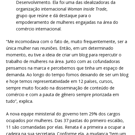
Desenvolvimento. Ela foi uma das idealizadoras da
organização internacional
Woman Inside Trade
,
grupo que reúne e dá destaque para o
empoderamento de mulheres engajadas na área do
comércio internacional.
“Me incomodava com o fato de, muito frequentemente, ser a
única mulher nas reuniões. Então, em um determinado
momento, eu tive a ideia de criar um blog para repercutir o
trabalho de mulheres na área. Junto com as cofundadoras
pensamos na marca e percebemos que tinha um espaço de
demanda. Ao longo do tempo fomos deixando de ser um blog
e hoje temos representatividade em 12 países, cursos,
sempre muito focado na disseminação de conteúdo de
comércio e com a pauta de gênero sempre priorizada em
tudo”, explica.
A nova equipe ministerial do governo tem 29% dos cargos
ocupados por mulheres. Das 37 pastas do primeiro escalão,
11 são comandadas por elas. Renata é a primeira a ocupar a
cadeira na sua secretaria. Conforme ela, a mudança “tem um