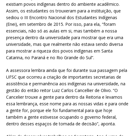
existiam povos indígenas dentro do ambiente acadêmico.
Assim, os estudantes os trouxeram para a instituição, que
sediou o III Encontro Nacional dos Estudantes Indígenas
(Enei), em setembro de 2015. Por isso, para ela, “foram
essenciais, não só as aulas em si, mas também a nossa
presença dentro da universidade para mostrar que era uma
universidade, mas que realmente não estava sendo diversa
para mostrar a riqueza dos povos indígenas em Santa
Catarina, no Paraná e no Rio Grande do Sul”.
A assessora lembra ainda que foi durante sua passagem pela
UFSC que ocorreu a criação de importantes secretarias de
assistência e permanência aos indígenas na universidade, na
gestão do então reitor Luiz Carlos Cancellier de Olivo. “O
Cancelier trouxe a gente para dentro da Reitoria e levamos
essa lembrança, esse nome para as nossas vidas e para onde
a gente for, porque ele foi fundamental para que hoje
também a gente estivesse ocupando o governo federal,
dentro desses espaços de tomada de decisão”, aponta.