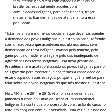
fará interlocução direta com estados e municípios
brasileiros, especialmente aqueles com
comunidades indígenas, para definir papéis, traçar
metas e facilitar demandas de atendimento a essa
população.
“Estamos em um momento crucial em que devemos atender
à demanda dos povos indígenas que estão na base, sofrendo
com o retrocesso que aconteceu nos últimos anos, sem
demarcação de terra indígena, invasão pelo minério, pelo
garimpo, pelo madeireiro ilegal e pelo uso inadequado de
agrotóxicos nas terras indígenas. Essa nova gestão da
Presidência tem acolhido e trazido os povos indígenas para o
seu governo para mostrar que nós temos a capacidade de
estar ocupando esses espaços, porque ninguém melhor para
falar sobre os povos indígenas do que nós mesmos”, destaca.
Na UFSC entre 2011 e 2015, Ana foi aluna de uma das
primeiras turmas do Curso de Licenciatura Intercultural
Indígena. Ela conta que o processo de construção do curso foi
feito em conjunto com a universidade, uma vez que ainda não