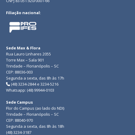
CNPJ 83.051.920/0001-66
Filiação nacional:
Sede Max & Flora
Rua Lauro Linhares 2055
Torre Max – Sala 901
Trindade – Florianópolis – SC
CEP: 88036-003
Segunda a sexta, das 8h às 17h
(48) 3234-2844 e 3234-5216
Whatsapp: (48) 99944-0103
Sede Campus
Flor do Campus (ao lado do NDI)
Trindade – Florianópolis – SC
CEP: 88040-970
Segunda a sexta, das 8h às 18h
(48) 3234-3187