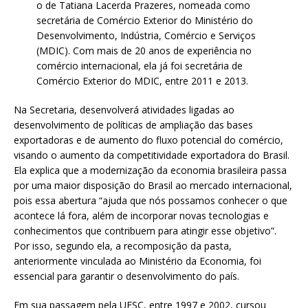
o de Tatiana Lacerda Prazeres, nomeada como
secretária de Comércio Exterior do Ministério do
Desenvolvimento, Indústria, Comércio e Serviços
(MDIC). Com mais de 20 anos de experiência no
comércio internacional, ela já foi secretária de
Comércio Exterior do MDIC, entre 2011 e 2013.
Na Secretaria, desenvolverá atividades ligadas ao
desenvolvimento de políticas de ampliação das bases
exportadoras e de aumento do fluxo potencial do comércio,
visando o aumento da competitividade exportadora do Brasil.
Ela explica que a modernização da economia brasileira passa
por uma maior disposição do Brasil ao mercado internacional,
pois essa abertura “ajuda que nós possamos conhecer o que
acontece lá fora, além de incorporar novas tecnologias e
conhecimentos que contribuem para atingir esse objetivo”.
Por isso, segundo ela, a recomposição da pasta,
anteriormente vinculada ao Ministério da Economia, foi
essencial para garantir o desenvolvimento do país.
Em sua passagem pela UFSC, entre 1997 e 2002, cursou