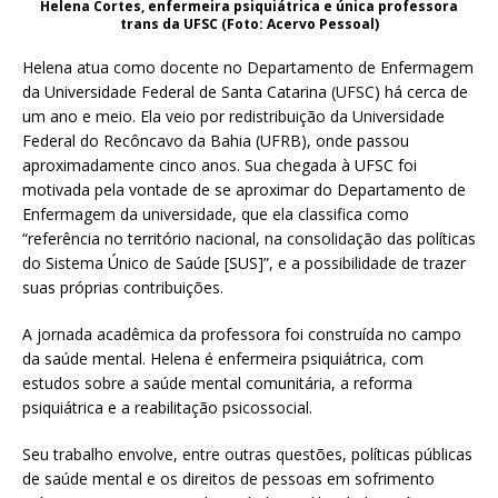
Helena Cortes, enfermeira psiquiátrica e única professora
trans da UFSC (Foto: Acervo Pessoal)
Helena atua como docente no Departamento de Enfermagem
da Universidade Federal de Santa Catarina (UFSC) há cerca de
um ano e meio. Ela veio por redistribuição da Universidade
Federal do Recôncavo da Bahia (UFRB), onde passou
aproximadamente cinco anos. Sua chegada à UFSC foi
motivada pela vontade de se aproximar do Departamento de
Enfermagem da universidade, que ela classifica como
“referência no território nacional, na consolidação das políticas
do Sistema Único de Saúde [SUS]”, e a possibilidade de trazer
suas próprias contribuições.
A jornada acadêmica da professora foi construída no campo
da saúde mental. Helena é enfermeira psiquiátrica, com
estudos sobre a saúde mental comunitária, a reforma
psiquiátrica e a reabilitação psicossocial.
Seu trabalho envolve, entre outras questões, políticas públicas
de saúde mental e os direitos de pessoas em sofrimento