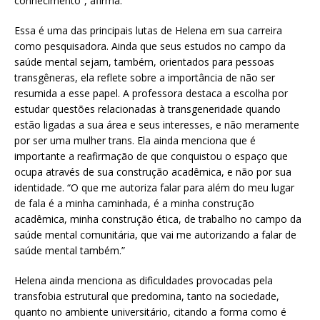
conhecimento”, afirma.
Essa é uma das principais lutas de Helena em sua carreira
como pesquisadora. Ainda que seus estudos no campo da
saúde mental sejam, também, orientados para pessoas
transgêneras, ela reflete sobre a importância de não ser
resumida a esse papel. A professora destaca a escolha por
estudar questões relacionadas à transgeneridade quando
estão ligadas a sua área e seus interesses, e não meramente
por ser uma mulher trans. Ela ainda menciona que é
importante a reafirmação de que conquistou o espaço que
ocupa através de sua construção acadêmica, e não por sua
identidade. “O que me autoriza falar para além do meu lugar
de fala é a minha caminhada, é a minha construção
acadêmica, minha construção ética, de trabalho no campo da
saúde mental comunitária, que vai me autorizando a falar de
saúde mental também.”
Helena ainda menciona as dificuldades provocadas pela
transfobia estrutural que predomina, tanto na sociedade,
quanto no ambiente universitário, citando a forma como é