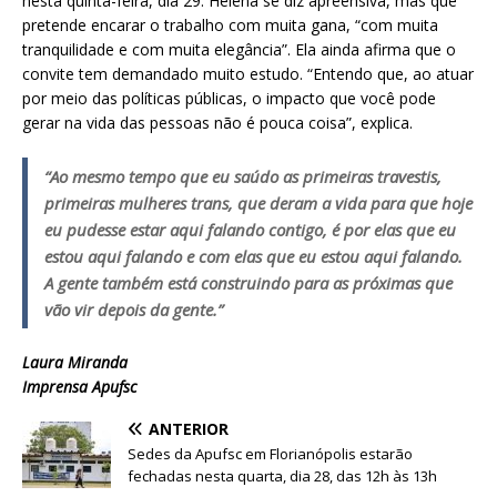
nesta quinta-feira, dia 29. Helena se diz apreensiva, mas que
pretende encarar o trabalho com muita gana, “com muita
tranquilidade e com muita elegância”. Ela ainda afirma que o
convite tem demandado muito estudo. “Entendo que, ao atuar
por meio das políticas públicas, o impacto que você pode
gerar na vida das pessoas não é pouca coisa”, explica.
“Ao mesmo tempo que eu saúdo as primeiras travestis,
primeiras mulheres trans, que deram a vida para que hoje
eu pudesse estar aqui falando contigo, é por elas que eu
estou aqui falando e com elas que eu estou aqui falando.
A gente também está construindo para as próximas que
vão vir depois da gente.”
Laura Miranda
Imprensa Apufsc
ANTERIOR
Sedes da Apufsc em Florianópolis estarão
fechadas nesta quarta, dia 28, das 12h às 13h