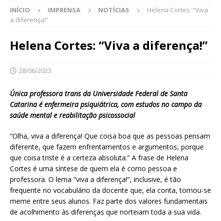
INÍCIO
IMPRENSA
NOTÍCIAS
Helena Cortes: “Viva
a diferença!”
Helena Cortes: “Viva a diferença!”
28/06/2023
Única professora trans da Universidade Federal de Santa
Catarina é enfermeira psiquiátrica, com estudos no campo da
saúde mental e reabilitação psicossocial
“Olha, viva a diferença! Que coisa boa que as pessoas pensam
diferente, que fazem enfrentamentos e argumentos, porque
que coisa triste é a certeza absoluta.” A frase de Helena
Cortes é uma síntese de quem ela é como pessoa e
professora. O lema “viva a diferença!”, inclusive, é tão
frequente no vocabulário da docente que, ela conta, tornou-se
meme entre seus alunos. Faz parte dos valores fundamentais
de acolhimento às diferenças que norteiam toda a sua vida.