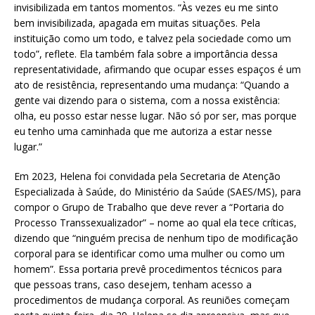
invisibilizada em tantos momentos. “Às vezes eu me sinto
bem invisibilizada, apagada em muitas situações. Pela
instituição como um todo, e talvez pela sociedade como um
todo”, reflete. Ela também fala sobre a importância dessa
representatividade, afirmando que ocupar esses espaços é um
ato de resistência, representando uma mudança: “Quando a
gente vai dizendo para o sistema, com a nossa existência:
olha, eu posso estar nesse lugar. Não só por ser, mas porque
eu tenho uma caminhada que me autoriza a estar nesse
lugar.”
Em 2023, Helena foi convidada pela Secretaria de Atenção
Especializada à Saúde, do Ministério da Saúde (SAES/MS), para
compor o Grupo de Trabalho que deve rever a “Portaria do
Processo Transsexualizador” – nome ao qual ela tece críticas,
dizendo que “ninguém precisa de nenhum tipo de modificação
corporal para se identificar como uma mulher ou como um
homem”. Essa portaria prevê procedimentos técnicos para
que pessoas trans, caso desejem, tenham acesso a
procedimentos de mudança corporal. As reuniões começam