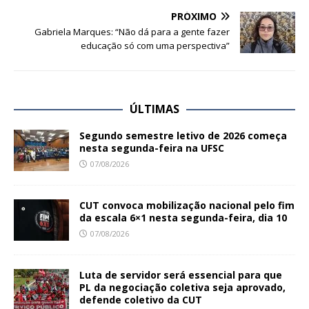
PRÓXIMO
Gabriela Marques: “Não dá para a gente fazer
educação só com uma perspectiva”
ÚLTIMAS
Segundo semestre letivo de 2026 começa
nesta segunda-feira na UFSC
07/08/2026
CUT convoca mobilização nacional pelo fim
da escala 6×1 nesta segunda-feira, dia 10
07/08/2026
Luta de servidor será essencial para que
PL da negociação coletiva seja aprovado,
defende coletivo da CUT