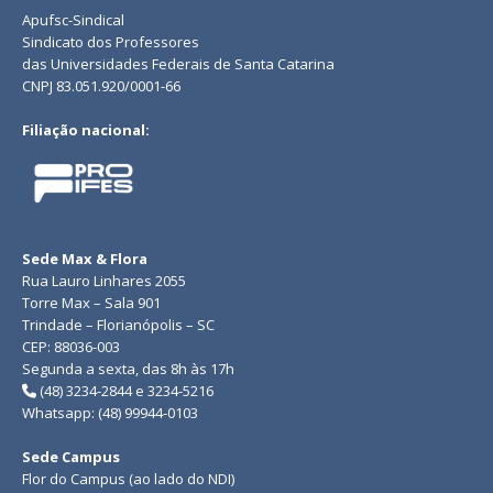
Apufsc-Sindical
Sindicato dos Professores
das Universidades Federais de Santa Catarina
CNPJ 83.051.920/0001-66
Filiação nacional:
Sede Max & Flora
Rua Lauro Linhares 2055
Torre Max – Sala 901
Trindade – Florianópolis – SC
CEP: 88036-003
Segunda a sexta, das 8h às 17h
(48) 3234-2844 e 3234-5216
Whatsapp: (48) 99944-0103
Sede Campus
Flor do Campus (ao lado do NDI)