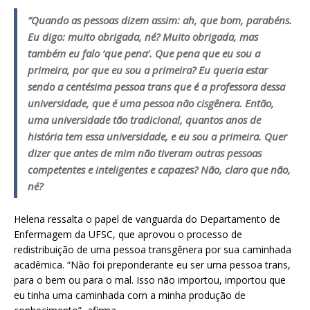
“Quando as pessoas dizem assim: ah, que bom, parabéns.
Eu digo: muito obrigada, né? Muito obrigada, mas
também eu falo ‘que pena’. Que pena que eu sou a
primeira, por que eu sou a primeira? Eu queria estar
sendo a centésima pessoa trans que é a professora dessa
universidade, que é uma pessoa não cisgênera. Então,
uma universidade tão tradicional, quantos anos de
história tem essa universidade, e eu sou a primeira. Quer
dizer que antes de mim não tiveram outras pessoas
competentes e inteligentes e capazes? Não, claro que não,
né?
Helena ressalta o papel de vanguarda do Departamento de
Enfermagem da UFSC, que aprovou o processo de
redistribuição de uma pessoa transgênera por sua caminhada
acadêmica. “Não foi preponderante eu ser uma pessoa trans,
para o bem ou para o mal. Isso não importou, importou que
eu tinha uma caminhada com a minha produção de