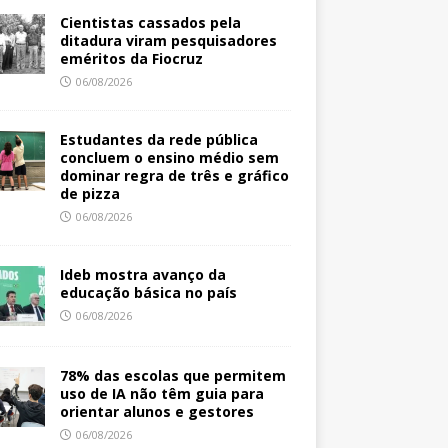
Cientistas cassados pela
ditadura viram pesquisadores
eméritos da Fiocruz
06/08/2026
Estudantes da rede pública
concluem o ensino médio sem
dominar regra de três e gráfico
de pizza
06/08/2026
Ideb mostra avanço da
educação básica no país
06/08/2026
78% das escolas que permitem
uso de IA não têm guia para
orientar alunos e gestores
06/08/2026