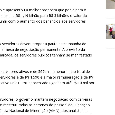
o e apresentou a melhor proposta que podia para o
ubiu de R$ 1,19 bilhão para R$ 3 bilhões o valor do
sumir com o aumento dos benefícios aos servidores.
os servidores devem propor a pauta da campanha de
a na mesa de negociação permanente. A previsão da
marcada, os servidores públicos tenham se manifestado
rvidores ativos é de 567 mil – menor que o total de
 servidores é de R$ 1.590 e a maior remuneração é de R$
 ativos e 310 mil aposentados ganham até R$ 10 mil por
ervidores, o governo mantem negociação com carreiras
am reestruturadas as carreiras do pessoal da Fundação
ência Nacional de Mineração (AMN), dos analistas de