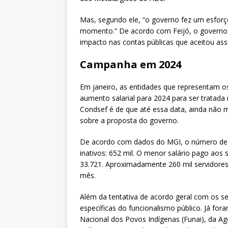
Mas, segundo ele, “o governo fez um esforç
momento.” De acordo com Feijó, o governo s
impacto nas contas públicas que aceitou as
Campanha em 2024
Em janeiro, as entidades que representam 
aumento salarial para 2024 para ser tratad
Condsef é de que até essa data, ainda não 
sobre a proposta do governo.
De acordo com dados do MGI, o número de se
inativos: 652 mil. O menor salário pago aos
33.721. Aproximadamente 260 mil servidores
mês.
Além da tentativa de acordo geral com os s
específicas do funcionalismo público. Já for
Nacional dos Povos Indígenas (Funai), da Ag