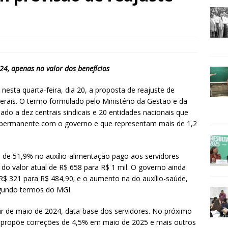
4, apenas no valor dos benefícios
sta quarta-feira, dia 20, a proposta de reajuste de
derais. O termo formulado pelo Ministério da Gestão e da
ado a dez centrais sindicais e 20 entidades nacionais que
 permanente com o governo e que representam mais de 1,2
de 51,9% no auxílio-alimentação pago aos servidores
 do valor atual de R$ 658 para R$ 1 mil. O governo ainda
R$ 321 para R$ 484,90; e o aumento na do auxílio-saúde,
egundo termos do MGI.
ir de maio de 2024, data-base dos servidores. No próximo
no propõe correções de 4,5% em maio de 2025 e mais outros