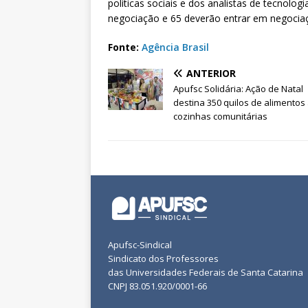
políticas sociais e dos analistas de tecnolo
negociação e 65 deverão entrar em negociaç
Fonte:
Agência Brasil
ANTERIOR
Apufsc Solidária: Ação de Natal
destina 350 quilos de alimentos
cozinhas comunitárias
Apufsc-Sindical
Sindicato dos Professores
das Universidades Federais de Santa Catarina
CNPJ 83.051.920/0001-66