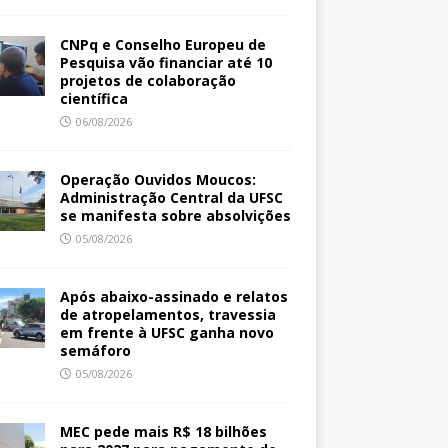
CNPq e Conselho Europeu de
Pesquisa vão financiar até 10
projetos de colaboração
científica
06/08/2026
Operação Ouvidos Moucos:
Administração Central da UFSC
se manifesta sobre absolvições
05/08/2026
Após abaixo-assinado e relatos
de atropelamentos, travessia
em frente à UFSC ganha novo
semáforo
05/08/2026
MEC pede mais R$ 18 bilhões