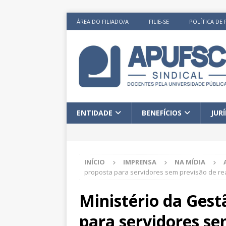
ÁREA DO FILIADO/A
FILIE-SE
POLÍTICA DE 
ENTIDADE
BENEFÍCIOS
JUR
INÍCIO
IMPRENSA
NA MÍDIA
proposta para servidores sem previsão de rea
Ministério da Gest
para servidores se