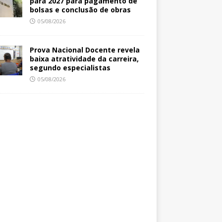
para 2027 para pagamento de
bolsas e conclusão de obras
05/08/2026
Prova Nacional Docente revela
baixa atratividade da carreira,
segundo especialistas
05/08/2026