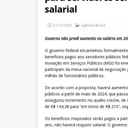
salarial
21/12/2023
Agência Brasil
Governo não prevê aumento no salário em 202
O governo federal encaminhou formalmente ne
benefícios pagos aos servidores públicos fe
Inovação em Serviços Públicos (MGI) foi envi
participam da mesa nacional de negociação
milhão de funcionários públicos.
De acordo com a proposta, haverá aumento 
públicos a partir de maio de 2024, que passa
assegurou incremento no auxílio-creche, de 
de R$ 144,38 para “em torno de R$ 215”, s
Os benefícios majorados serão pagos a part
ano, não haverá reajuste salarial. O gover