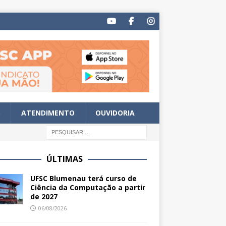
S
ATENDIMENTO
OUVIDORIA
ÚLTIMAS
UFSC Blumenau terá curso de
Ciência da Computação a partir
de 2027
06/08/2026