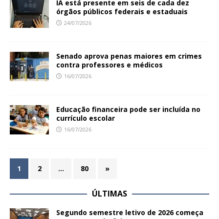
IA está presente em seis de cada dez
órgãos públicos federais e estaduais
24/07/2026
Senado aprova penas maiores em crimes
contra professores e médicos
16/07/2026
Educação financeira pode ser incluída no
currículo escolar
16/07/2026
1
2
…
80
»
ÚLTIMAS
Segundo semestre letivo de 2026 começa