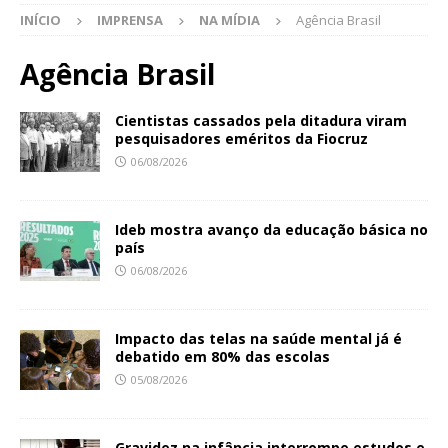
INÍCIO
IMPRENSA
NA MÍDIA
Agência Brasil
Agência Brasil
Cientistas cassados pela ditadura viram
pesquisadores eméritos da Fiocruz
06/08/2026
Ideb mostra avanço da educação básica no
país
06/08/2026
Impacto das telas na saúde mental já é
debatido em 80% das escolas
05/08/2026
Gravidez na infância interrompe estudos e