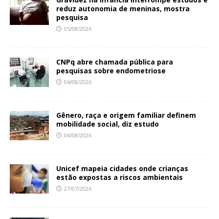
reduz autonomia de meninas, mostra
pesquisa
05/08/2026
CNPq abre chamada pública para
pesquisas sobre endometriose
04/08/2026
Gênero, raça e origem familiar definem
mobilidade social, diz estudo
04/08/2026
Unicef mapeia cidades onde crianças
estão expostas a riscos ambientais
27/07/2026