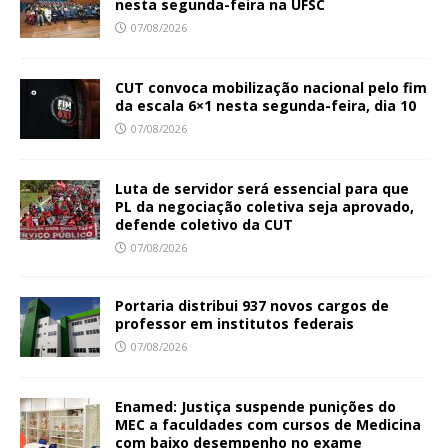
nesta segunda-feira na UFSC
07/08/2026
CUT convoca mobilização nacional pelo fim
da escala 6×1 nesta segunda-feira, dia 10
07/08/2026
Luta de servidor será essencial para que
PL da negociação coletiva seja aprovado,
defende coletivo da CUT
07/08/2026
Portaria distribui 937 novos cargos de
professor em institutos federais
07/08/2026
Enamed: Justiça suspende punições do
MEC a faculdades com cursos de Medicina
com baixo desempenho no exame