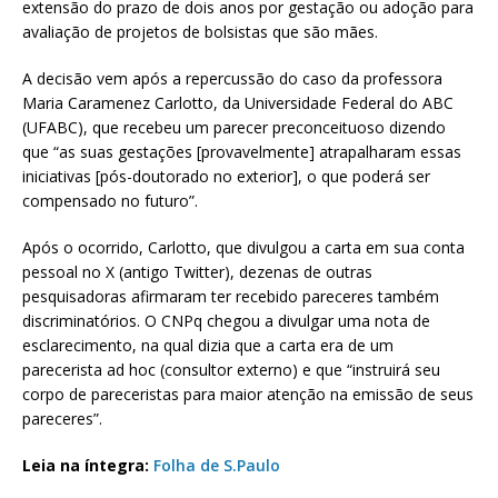
extensão do prazo de dois anos por gestação ou adoção para
avaliação de projetos de bolsistas que são mães.
A decisão vem após a repercussão do caso da professora
Maria Caramenez Carlotto, da Universidade Federal do ABC
(UFABC), que recebeu um parecer preconceituoso dizendo
que “as suas gestações [provavelmente] atrapalharam essas
iniciativas [pós-doutorado no exterior], o que poderá ser
compensado no futuro”.
Após o ocorrido, Carlotto, que divulgou a carta em sua conta
pessoal no X (antigo Twitter), dezenas de outras
pesquisadoras afirmaram ter recebido pareceres também
discriminatórios. O CNPq chegou a divulgar uma nota de
esclarecimento, na qual dizia que a carta era de um
parecerista ad hoc (consultor externo) e que “instruirá seu
corpo de pareceristas para maior atenção na emissão de seus
pareceres”.
Leia na íntegra:
Folha de S.Paulo