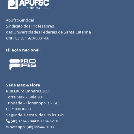
Apufsc-Sindical
Sindicato dos Professores
das Universidades Federais de Santa Catarina
CNPJ 83.051.920/0001-66
Filiação nacional:
Sede Max & Flora
Rua Lauro Linhares 2055
Torre Max – Sala 901
Trindade – Florianópolis – SC
CEP: 88036-003
Segunda a sexta, das 8h às 17h
(48) 3234-2844 e 3234-5216
Whatsapp: (48) 99944-0103