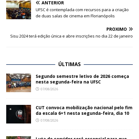
ANTERIOR
UFSC é contemplada com recursos para a criação
de duas salas de cinema em Florianópolis
PRÓXIMO
Sisu 2024 terá edição única e abre inscrições no dia 22 de janeiro
ÚLTIMAS
Segundo semestre letivo de 2026 começa
nesta segunda-feira na UFSC
07/08/2026
CUT convoca mobilização nacional pelo fim
da escala 6×1 nesta segunda-feira, dia 10
07/08/2026
Luta de servidor será essencial para que