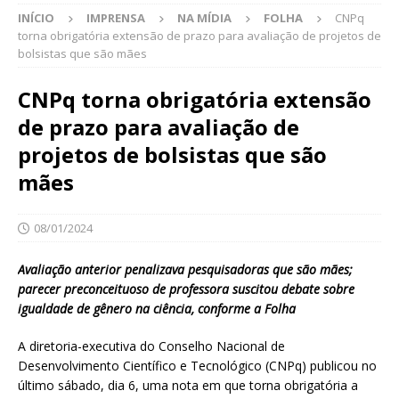
INÍCIO
IMPRENSA
NA MÍDIA
FOLHA
CNPq
torna obrigatória extensão de prazo para avaliação de projetos de
bolsistas que são mães
CNPq torna obrigatória extensão
de prazo para avaliação de
projetos de bolsistas que são
mães
08/01/2024
Avaliação anterior penalizava pesquisadoras que são mães;
parecer preconceituoso de professora suscitou debate sobre
igualdade de gênero na ciência, conforme a Folha
A diretoria-executiva do Conselho Nacional de
Desenvolvimento Científico e Tecnológico (CNPq) publicou no
último sábado, dia 6, uma nota em que torna obrigatória a