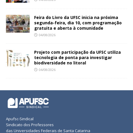
Feira do Livro da UFSC inicia na próxima
segunda-feira, dia 10, com programação
gratuita e aberta à comunidade
04/08/2026
Projeto com participação da UFSC utiliza
tecnologia de ponta para investigar
biodiversidade no litoral
04/08/2026
Apufsc-Sindical
Sindicato dos Professores
das Universidades Federais de Santa Catarina