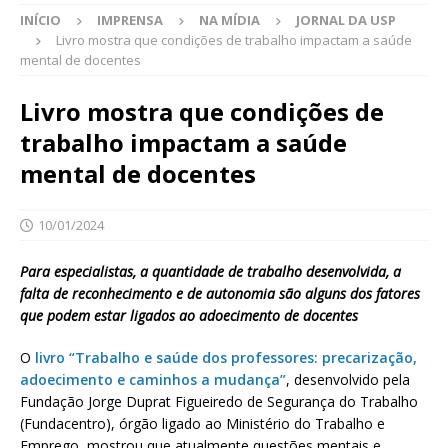
INÍCIO
IMPRENSA
NA MÍDIA
JORNAL DA USP
Livro mostra que condições de trabalho impactam a saúde
mental de docentes
Livro mostra que condições de
trabalho impactam a saúde
mental de docentes
10/01/2024
Para especialistas, a quantidade de trabalho desenvolvida, a
falta de reconhecimento e de autonomia são alguns dos fatores
que podem estar ligados ao adoecimento de docentes
O
livro “Trabalho e saúde dos professores: precarização,
adoecimento e caminhos a mudança”
, desenvolvido pela
Fundação Jorge Duprat Figueiredo de Segurança do Trabalho
(Fundacentro), órgão ligado ao Ministério do Trabalho e
Emprego, mostrou que atualmente questões mentais e