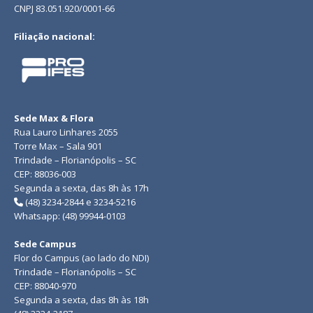
CNPJ 83.051.920/0001-66
Filiação nacional:
Sede Max & Flora
Rua Lauro Linhares 2055
Torre Max – Sala 901
Trindade – Florianópolis – SC
CEP: 88036-003
Segunda a sexta, das 8h às 17h
(48) 3234-2844 e 3234-5216
Whatsapp: (48) 99944-0103
Sede Campus
Flor do Campus (ao lado do NDI)
Trindade – Florianópolis – SC
CEP: 88040-970
Segunda a sexta, das 8h às 18h