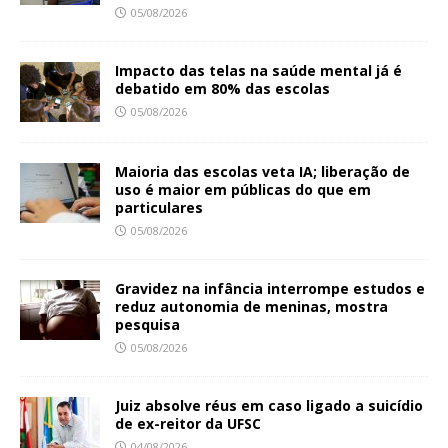
05/08/2026
Impacto das telas na saúde mental já é
debatido em 80% das escolas
05/08/2026
Maioria das escolas veta IA; liberação de
uso é maior em públicas do que em
particulares
05/08/2026
Gravidez na infância interrompe estudos e
reduz autonomia de meninas, mostra
pesquisa
05/08/2026
Juiz absolve réus em caso ligado a suicídio
de ex-reitor da UFSC
04/08/2026