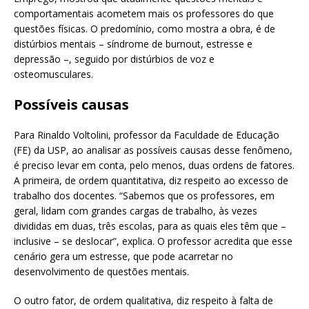
comportamentais acometem mais os professores do que
questões físicas. O predomínio, como mostra a obra, é de
distúrbios mentais – síndrome de burnout, estresse e
depressão –, seguido por distúrbios de voz e
osteomusculares.
Possíveis causas
Para Rinaldo Voltolini, professor da Faculdade de Educação
(FE) da USP, ao analisar as possíveis causas desse fenômeno,
é preciso levar em conta, pelo menos, duas ordens de fatores.
A primeira, de ordem quantitativa, diz respeito ao excesso de
trabalho dos docentes. “Sabemos que os professores, em
geral, lidam com grandes cargas de trabalho, às vezes
divididas em duas, três escolas, para as quais eles têm que –
inclusive – se deslocar”, explica. O professor acredita que esse
cenário gera um estresse, que pode acarretar no
desenvolvimento de questões mentais.
O outro fator, de ordem qualitativa, diz respeito à falta de