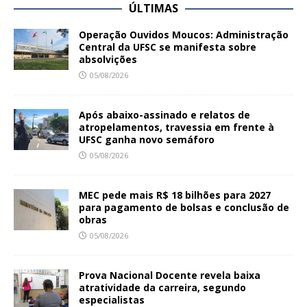
ÚLTIMAS
Operação Ouvidos Moucos: Administração
Central da UFSC se manifesta sobre
absolvições
05/08/2026
Após abaixo-assinado e relatos de
atropelamentos, travessia em frente à
UFSC ganha novo semáforo
05/08/2026
MEC pede mais R$ 18 bilhões para 2027
para pagamento de bolsas e conclusão de
obras
05/08/2026
Prova Nacional Docente revela baixa
atratividade da carreira, segundo
especialistas