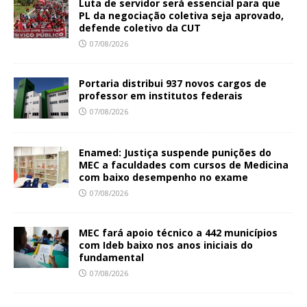
Luta de servidor será essencial para que
PL da negociação coletiva seja aprovado,
defende coletivo da CUT
07/08/2026
Portaria distribui 937 novos cargos de
professor em institutos federais
07/08/2026
Enamed: Justiça suspende punições do
MEC a faculdades com cursos de Medicina
com baixo desempenho no exame
07/08/2026
MEC fará apoio técnico a 442 municípios
com Ideb baixo nos anos iniciais do
fundamental
07/08/2026