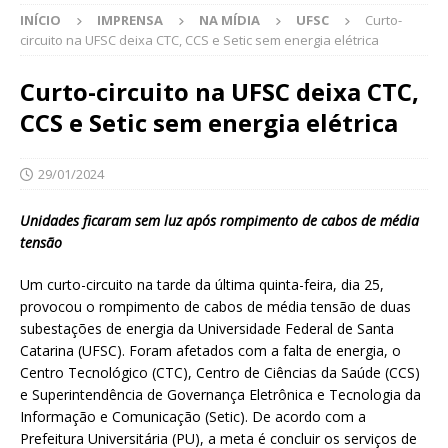
INÍCIO
IMPRENSA
NA MÍDIA
UFSC
Curto-
circuito na UFSC deixa CTC, CCS e Setic sem energia elétrica
Curto-circuito na UFSC deixa CTC,
CCS e Setic sem energia elétrica
29/01/2024
Unidades ficaram sem luz após rompimento de cabos de média
tensão
Um curto-circuito na tarde da última quinta-feira, dia 25,
provocou o rompimento de cabos de média tensão de duas
subestações de energia da Universidade Federal de Santa
Catarina (UFSC). Foram afetados com a falta de energia, o
Centro Tecnológico (CTC), Centro de Ciências da Saúde (CCS)
e Superintendência de Governança Eletrônica e Tecnologia da
Informação e Comunicação (Setic). De acordo com a
Prefeitura Universitária (PU), a meta é concluir os serviços de