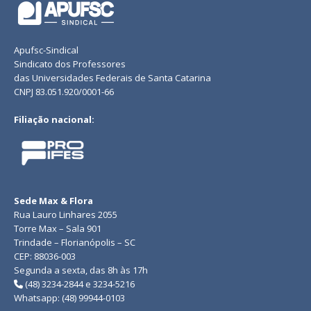
Apufsc-Sindical
Sindicato dos Professores
das Universidades Federais de Santa Catarina
CNPJ 83.051.920/0001-66
Filiação nacional:
Sede Max & Flora
Rua Lauro Linhares 2055
Torre Max – Sala 901
Trindade – Florianópolis – SC
CEP: 88036-003
Segunda a sexta, das 8h às 17h
(48) 3234-2844 e 3234-5216
Whatsapp: (48) 99944-0103