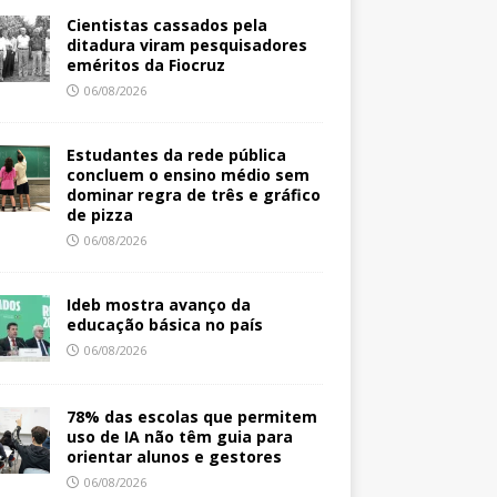
Cientistas cassados pela
ditadura viram pesquisadores
eméritos da Fiocruz
06/08/2026
Estudantes da rede pública
concluem o ensino médio sem
dominar regra de três e gráfico
de pizza
06/08/2026
Ideb mostra avanço da
educação básica no país
06/08/2026
78% das escolas que permitem
uso de IA não têm guia para
orientar alunos e gestores
06/08/2026