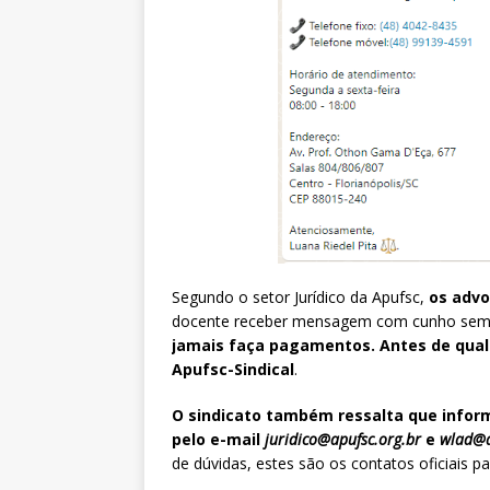
Segundo o setor Jurídico da Apufsc,
os advo
docente receber mensagem com cunho seme
jamais faça pagamentos. Antes de qualq
Apufsc-Sindical
.
O sindicato também ressalta que infor
pelo e-mail
juridico@apufsc.org.br
e
wlad@a
de dúvidas, estes são os contatos oficiais pa