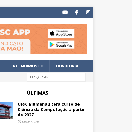
S
ATENDIMENTO
OUVIDORIA
ÚLTIMAS
UFSC Blumenau terá curso de
Ciência da Computação a partir
de 2027
06/08/2026