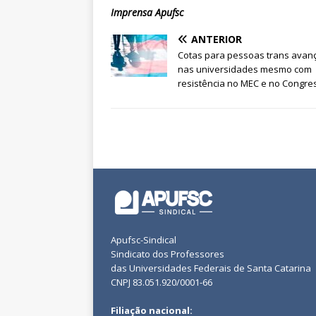
Imprensa Apufsc
ANTERIOR
Cotas para pessoas trans ava
nas universidades mesmo com
resistência no MEC e no Congre
Apufsc-Sindical
Sindicato dos Professores
das Universidades Federais de Santa Catarina
CNPJ 83.051.920/0001-66
Filiação nacional: