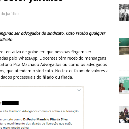
 do Jurídico
ingindo ser advogados do sindicato. Caso receba qualquer
ndicato
sobre tentativa de golpe em que pessoas fingem ser
adas pelo WhatsApp. Docentes têm recebido mensagens
scritório Pita Machado Advogados ou como os advogados
sos, que atendem o sindicato. No texto, falam de valores a
ados processuais do filiado ou filiada.