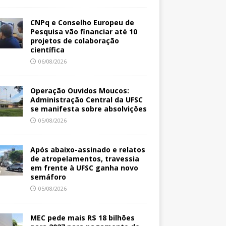
CNPq e Conselho Europeu de
Pesquisa vão financiar até 10
projetos de colaboração
científica
06/08/2026
Operação Ouvidos Moucos:
Administração Central da UFSC
se manifesta sobre absolvições
05/08/2026
Após abaixo-assinado e relatos
de atropelamentos, travessia
em frente à UFSC ganha novo
semáforo
05/08/2026
MEC pede mais R$ 18 bilhões