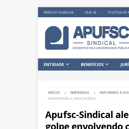
ÁREA DO FILIADO/A
FILIE-SE
POLÍTICA DE 
ENTIDADE
BENEFÍCIOS
JUR
INÍCIO
IMPRENSA
INFORMES E AV
envolvendo o setor Jurídico
Apufsc-Sindical al
golpe envolvendo o