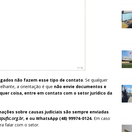
gados não fazem esse tipo de contato
. Se qualquer
lhante, a orientação é que
não envie documentos e
uer coisa, entre em contato com o setor jurídico
da
mações sobre causas judiciais são sempre enviadas
pufsc.org.br
, e ou WhatsApp (48) 99974-0124.
Em caso
ra falar com o setor.