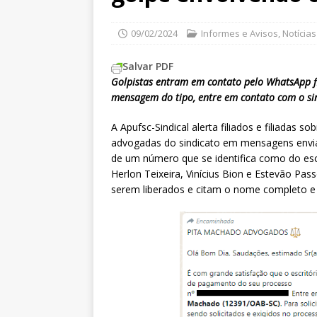
09/02/2024
Informes e Avisos
,
Notícias
Salvar PDF
Golpistas entram em contato pelo WhatsApp f
mensagem do tipo, entre em contato com o si
A Apufsc-Sindical alerta filiados e filiadas 
advogadas do sindicato em mensagens envi
de um número que se identifica como do e
Herlon Teixeira, Vinícius Bion e Estevão Pas
serem liberados e citam o nome completo e d