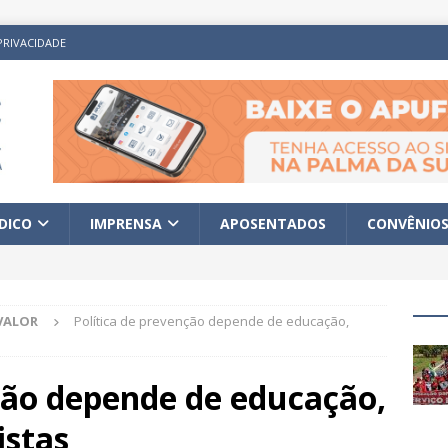
PRIVACIDADE
ÍDICO
IMPRENSA
APOSENTADOS
CONVÊNIO
VALOR
Política de prevenção depende de educação,
ção depende de educação,
istas