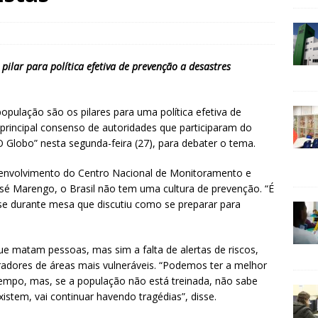
ilar para política efetiva de prevenção a desastres
pulação são os pilares para uma política efetiva de
 principal consenso de autoridades que participaram do
O Globo” nesta segunda-feira (27), para debater o tema.
senvolvimento do Centro Nacional de Monitoramento e
osé Marengo, o Brasil não tem uma cultura de prevenção. “É
sse durante mesa que discutiu como se preparar para
 matam pessoas, mas sim a falta de alertas de riscos,
adores de áreas mais vulneráveis. “Podemos ter a melhor
tempo, mas, se a população não está treinada, não sabe
xistem, vai continuar havendo tragédias”, disse.