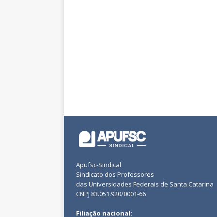
Apufsc-Sindical
Sindicato dos Professores
das Universidades Federais de Santa Catarina
CNPJ 83.051.920/0001-66
Filiação nacional: