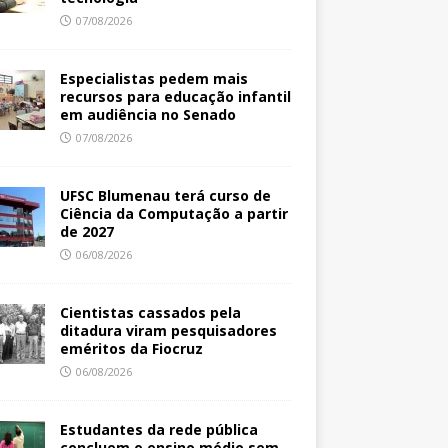
07/08/2026
Especialistas pedem mais
recursos para educação infantil
em audiência no Senado
07/08/2026
UFSC Blumenau terá curso de
Ciência da Computação a partir
de 2027
06/08/2026
Cientistas cassados pela
ditadura viram pesquisadores
eméritos da Fiocruz
06/08/2026
Estudantes da rede pública
concluem o ensino médio sem