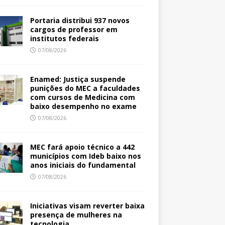
Portaria distribui 937 novos
cargos de professor em
institutos federais
07/08/2026
Enamed: Justiça suspende
punições do MEC a faculdades
com cursos de Medicina com
baixo desempenho no exame
07/08/2026
MEC fará apoio técnico a 442
municípios com Ideb baixo nos
anos iniciais do fundamental
07/08/2026
Iniciativas visam reverter baixa
presença de mulheres na
tecnologia