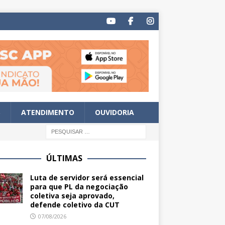
S
ATENDIMENTO
OUVIDORIA
ÚLTIMAS
Luta de servidor será essencial
para que PL da negociação
coletiva seja aprovado,
defende coletivo da CUT
07/08/2026