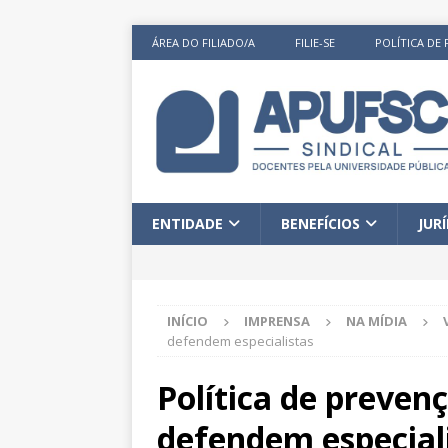
ÁREA DO FILIADO/A
FILIE-SE
POLÍTICA DE 
ENTIDADE
BENEFÍCIOS
JUR
INÍCIO
IMPRENSA
NA MÍDIA
defendem especialistas
Política de preven
defendem especial