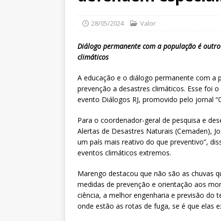
28/05/2024
Valor
Diálogo permanente com a população é outro p
climáticos
A educação e o diálogo permanente com a po
prevenção a desastres climáticos. Esse foi o
evento Diálogos RJ, promovido pelo jornal “
Para o coordenador-geral de pesquisa e de
Alertas de Desastres Naturais (Cemaden), J
um país mais reativo do que preventivo”, di
eventos climáticos extremos.
Marengo destacou que não são as chuvas que
medidas de prevenção e orientação aos mor
ciência, a melhor engenharia e previsão do 
onde estão as rotas de fuga, se é que elas e