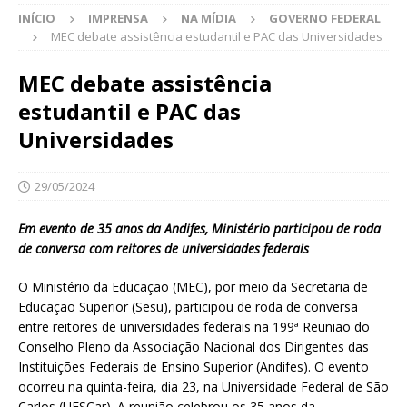
INÍCIO
IMPRENSA
NA MÍDIA
GOVERNO FEDERAL
MEC debate assistência estudantil e PAC das Universidades
MEC debate assistência
estudantil e PAC das
Universidades
29/05/2024
Em evento de 35 anos da Andifes, Ministério participou de roda
de conversa com reitores de universidades federais
O Ministério da Educação (MEC), por meio da Secretaria de
Educação Superior (Sesu), participou de roda de conversa
entre reitores de universidades federais na 199ª Reunião do
Conselho Pleno da Associação Nacional dos Dirigentes das
Instituições Federais de Ensino Superior (Andifes). O evento
ocorreu na quinta-feira, dia 23, na Universidade Federal de São
Carlos (UFSCar). A reunião celebrou os 35 anos da