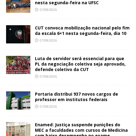
nesta segunda-feira na UFSC
07/08/2026
CUT convoca mobilização nacional pelo fim
da escala 6×1 nesta segunda-feira, dia 10
07/08/2026
Luta de servidor será essencial para que
PL da negociação coletiva seja aprovado,
defende coletivo da CUT
07/08/2026
Portaria distribui 937 novos cargos de
professor em institutos federais
07/08/2026
Enamed: Justiça suspende punições do
MEC a faculdades com cursos de Medicina
com baixo desempenho no exame