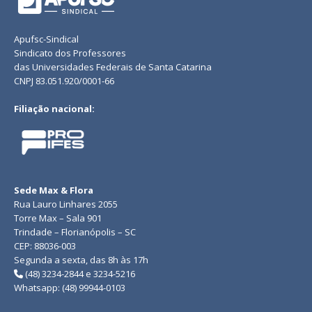
Apufsc-Sindical
Sindicato dos Professores
das Universidades Federais de Santa Catarina
CNPJ 83.051.920/0001-66
Filiação nacional:
Sede Max & Flora
Rua Lauro Linhares 2055
Torre Max – Sala 901
Trindade – Florianópolis – SC
CEP: 88036-003
Segunda a sexta, das 8h às 17h
(48) 3234-2844 e 3234-5216
Whatsapp: (48) 99944-0103