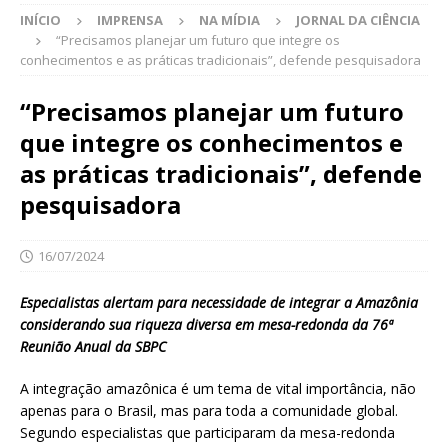
INÍCIO
IMPRENSA
NA MÍDIA
JORNAL DA CIÊNCIA
“Precisamos planejar um futuro que integre os
conhecimentos e as práticas tradicionais”, defende pesquisadora
“Precisamos planejar um futuro
que integre os conhecimentos e
as práticas tradicionais”, defende
pesquisadora
16/07/2024
Especialistas alertam para necessidade de integrar a Amazônia
considerando sua riqueza diversa em mesa-redonda da 76ª
Reunião Anual da SBPC
A integração amazônica é um tema de vital importância, não
apenas para o Brasil, mas para toda a comunidade global.
Segundo especialistas que participaram da mesa-redonda