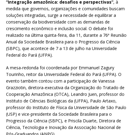
“Integração amazônica: desafios e perspectivas”
, à
medida que governos, organizações e comunidades buscam
soluções integradas, surge a necessidade de equilibrar a
conservação da biodiversidade com as demandas de
crescimento econômico e inclusão social. O debate foi
realizado na última quinta-feira, dia 11, durante a 76ª Reunião
Anual da Sociedade Brasileira para o Progresso da Ciência
(SBPC), que acontece de 7 a 13 de julho na Universidade
Federal do Pará (UFPA).
A mesa-redonda foi coordenada por Emmanuel Zagury
Tourinho, reitor da Universidade Federal do Pará (UFPA). O
evento também contou com a participação de Vanessa
Grazziotin, diretora-executiva da Organização do Tratado de
Cooperação Amazônica (OTCA), Leandro Juen, professor do
Instituto de Ciências Biológicas da (UFPA), Paulo Artaxo,
professor do Instituto de Física da Universidade de São Paulo
(USP) e vice-presidente da Sociedade Brasileira para o
Progresso da Ciência (SBPC), e Priscila Duarte, Diretora de
Ciência, Tecnologia e Inovação da Associação Nacional de
Pós-Graduandos (ANPG).