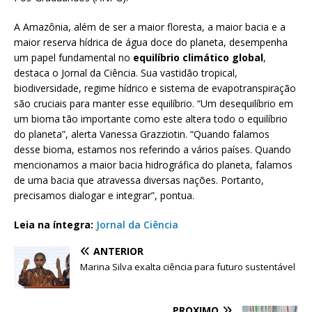
A Amazônia, além de ser a maior floresta, a maior bacia e a
maior reserva hídrica de água doce do planeta, desempenha
um papel fundamental no
equilíbrio climático global
,
destaca o Jornal da Ciência. Sua vastidão tropical,
biodiversidade, regime hídrico e sistema de evapotranspiração
são cruciais para manter esse equilíbrio. “Um desequilíbrio em
um bioma tão importante como este altera todo o equilíbrio
do planeta”, alerta Vanessa Grazziotin. “Quando falamos
desse bioma, estamos nos referindo a vários países. Quando
mencionamos a maior bacia hidrográfica do planeta, falamos
de uma bacia que atravessa diversas nações. Portanto,
precisamos dialogar e integrar”, pontua.
Leia na íntegra:
Jornal da Ciência
ANTERIOR
Marina Silva exalta ciência para futuro sustentável
PRÓXIMO