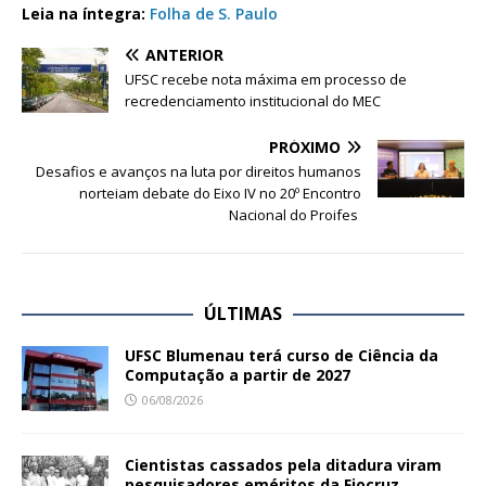
Leia na íntegra:
Folha de S. Paulo
ANTERIOR
UFSC recebe nota máxima em processo de
recredenciamento institucional do MEC
PRÓXIMO
Desafios e avanços na luta por direitos humanos
norteiam debate do Eixo IV no 20º Encontro
Nacional do Proifes
ÚLTIMAS
UFSC Blumenau terá curso de Ciência da
Computação a partir de 2027
06/08/2026
Cientistas cassados pela ditadura viram
pesquisadores eméritos da Fiocruz