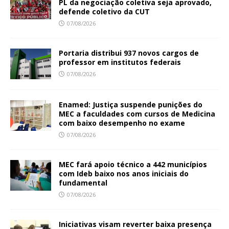
PL da negociação coletiva seja aprovado,
defende coletivo da CUT
07/08/2026
Portaria distribui 937 novos cargos de
professor em institutos federais
07/08/2026
Enamed: Justiça suspende punições do
MEC a faculdades com cursos de Medicina
com baixo desempenho no exame
07/08/2026
MEC fará apoio técnico a 442 municípios
com Ideb baixo nos anos iniciais do
fundamental
07/08/2026
Iniciativas visam reverter baixa presença