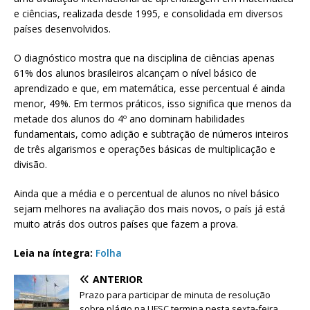
e ciências, realizada desde 1995, e consolidada em diversos
países desenvolvidos.
O diagnóstico mostra que na disciplina de ciências apenas
61% dos alunos brasileiros alcançam o nível básico de
aprendizado e que, em matemática, esse percentual é ainda
menor, 49%. Em termos práticos, isso significa que menos da
metade dos alunos do 4º ano dominam habilidades
fundamentais, como adição e subtração de números inteiros
de três algarismos e operações básicas de multiplicação e
divisão.
Ainda que a média e o percentual de alunos no nível básico
sejam melhores na avaliação dos mais novos, o país já está
muito atrás dos outros países que fazem a prova.
Leia na íntegra:
Folha
ANTERIOR
Prazo para participar de minuta de resolução
sobre plágio na UFSC termina nesta sexta-feira