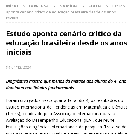
INÍCIO
IMPRENSA
NA MÍDIA
FOLHA
Estudo
aponta cenário crítico da educação brasileira desde os anos
iniciais
Estudo aponta cenário crítico da
educação brasileira desde os anos
iniciais
04/12/2024
Diagnóstico mostra que menos da metade dos alunos do 4º ano
dominam habilidades fundamentais
Foram divulgados nesta quarta-feira, dia 4, os resultados do
Estudo Internacional de Tendências em Matemática e Ciências
(Timss), conduzido pela Associação Internacional para a
Avaliação do Desempenho Educacional (IEA), que reúne
instituições e agências internacionais de pesquisa. Trata-se de
uma avaliação internacional de aprendizagem em matemática