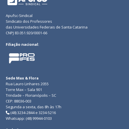
Apufsc-Sindical
Sindicato dos Professores
das Universidades Federais de Santa Catarina
CNPJ 83.051.920/0001-66
Filiação nacional:
Sede Max & Flora
Rua Lauro Linhares 2055
Torre Max – Sala 901
Trindade – Florianópolis – SC
CEP: 88036-003
Segunda a sexta, das 8h às 17h
(48) 3234-2844 e 3234-5216
Whatsapp: (48) 99944-0103