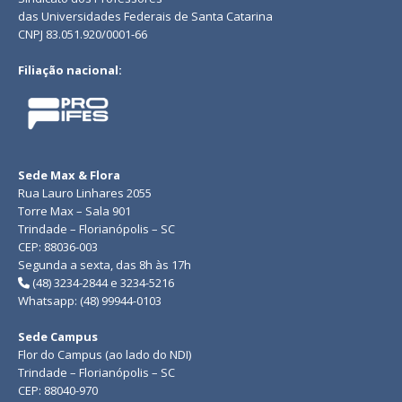
das Universidades Federais de Santa Catarina
CNPJ 83.051.920/0001-66
Filiação nacional:
Sede Max & Flora
Rua Lauro Linhares 2055
Torre Max – Sala 901
Trindade – Florianópolis – SC
CEP: 88036-003
Segunda a sexta, das 8h às 17h
(48) 3234-2844 e 3234-5216
Whatsapp: (48) 99944-0103
Sede Campus
Flor do Campus (ao lado do NDI)
Trindade – Florianópolis – SC
CEP: 88040-970