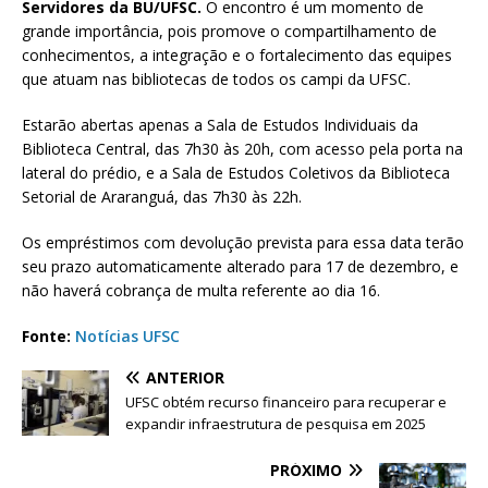
Servidores da BU/UFSC.
O encontro é um momento de
grande importância, pois promove o compartilhamento de
conhecimentos, a integração e o fortalecimento das equipes
que atuam nas bibliotecas de todos os campi da UFSC.
Estarão abertas apenas a Sala de Estudos Individuais da
Biblioteca Central, das 7h30 às 20h, com acesso pela porta na
lateral do prédio, e a Sala de Estudos Coletivos da Biblioteca
Setorial de Araranguá, das 7h30 às 22h.
Os empréstimos com devolução prevista para essa data terão
seu prazo automaticamente alterado para 17 de dezembro, e
não haverá cobrança de multa referente ao dia 16.
Fonte:
Notícias UFSC
ANTERIOR
UFSC obtém recurso financeiro para recuperar e
expandir infraestrutura de pesquisa em 2025
PRÓXIMO