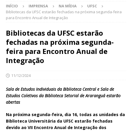
INÍCIO
IMPRENSA
NA MÍDIA
UFSC
Bibliotecas da UFSC estarão fechadas na próxima segunda-feira
para Encontro Anual de Integração
Bibliotecas da UFSC estarão
fechadas na próxima segunda-
feira para Encontro Anual de
Integração
11/12/2024
Sala de Estudos Individuais da Biblioteca Central e Sala de
Estudos Coletivos da Biblioteca Setorial de Araranguá estarão
abertas
Na próxima segunda-feira, dia 16, todas as unidades da
Biblioteca Universitária da UFSC estarão fechadas
devido ao VII Encontro Anual de Integração dos