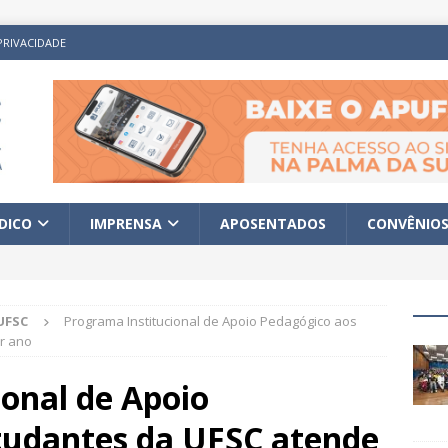
PRIVACIDADE
ÍDICO
IMPRENSA
APOSENTADOS
CONVÊNIO
UFSC
Programa Institucional de Apoio Pedagógico aos
r ano
onal de Apoio
tudantes da UFSC atende