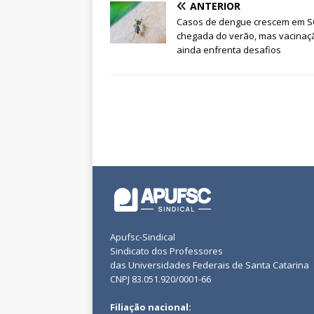
ANTERIOR
Casos de dengue crescem em S
chegada do verão, mas vacinaç
ainda enfrenta desafios
Apufsc-Sindical
Sindicato dos Professores
das Universidades Federais de Santa Catarina
CNPJ 83.051.920/0001-66
Filiação nacional: