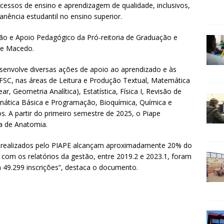
essos de ensino e aprendizagem de qualidade, inclusivos,
nência estudantil no ensino superior.
ão e Apoio Pedagógico da Pró-reitoria de Graduação e
de Macedo.
envolve diversas ações de apoio ao aprendizado e às
FSC, nas áreas de Leitura e Produção Textual, Matemática
ear, Geometria Analítica), Estatística, Física I, Revisão de
rmática Básica e Programação, Bioquímica, Química e
s. A partir do primeiro semestre de 2025, o Piape
a de Anatomia.
os realizados pelo PIAPE alcançam aproximadamente 20% do
com os relatórios da gestão, entre 2019.2 e 2023.1, foram
 49.299 inscrições”, destaca o documento.