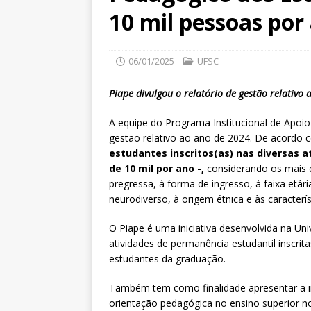
10 mil pessoas por
06/01/2025
UFSC
Piape divulgou o relatório de gestão relativo
A equipe do Programa Institucional de Apoio
gestão relativo ao ano de 2024. De acordo
estudantes inscritos(as) nas diversas a
de 10 mil por ano -,
considerando os mais d
pregressa, à forma de ingresso, à faixa etári
neurodiverso, à origem étnica e às caracterí
O Piape é uma iniciativa desenvolvida na Un
atividades de permanência estudantil inscri
estudantes da graduação.
Também tem como finalidade apresentar a im
orientação pedagógica no ensino superior no