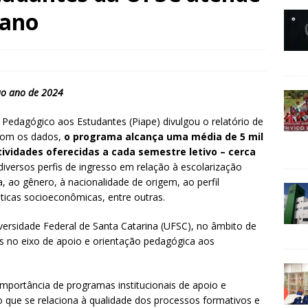
 ano
 ao ano de 2024
 Pedagógico aos Estudantes (Piape) divulgou o relatório de
 com os dados,
o programa alcança uma média de 5 mil
tividades oferecidas a cada semestre letivo – cerca
iversos perfis de ingresso em relação à escolarização
a, ao gênero, à nacionalidade de origem, ao perfil
sticas socioeconômicas, entre outras.
iversidade Federal de Santa Catarina (UFSC), no âmbito de
tas no eixo de apoio e orientação pedagógica aos
portância de programas institucionais de apoio e
 que se relaciona à qualidade dos processos formativos e