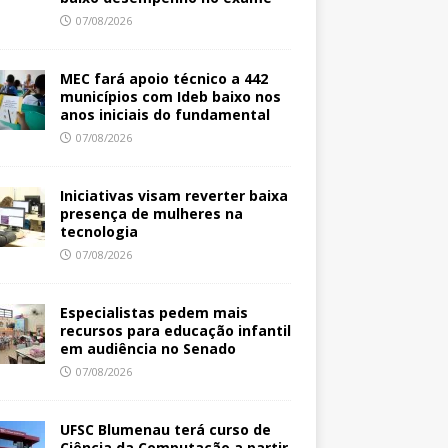
07/08/2026
MEC fará apoio técnico a 442
municípios com Ideb baixo nos
anos iniciais do fundamental
07/08/2026
Iniciativas visam reverter baixa
presença de mulheres na
tecnologia
07/08/2026
Especialistas pedem mais
recursos para educação infantil
em audiência no Senado
07/08/2026
UFSC Blumenau terá curso de
Ciência da Computação a partir