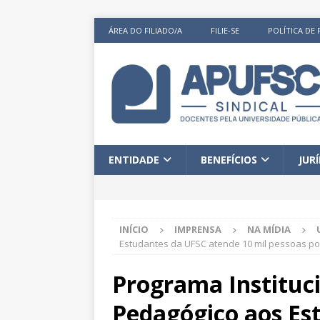
ÁREA DO FILIADO/A
FILIE-SE
POLÍTICA DE 
ENTIDADE
BENEFÍCIOS
JUR
INÍCIO
IMPRENSA
NA MÍDIA
Estudantes da UFSC atende 10 mil pessoas po
Programa Instituci
Pedagógico aos Es