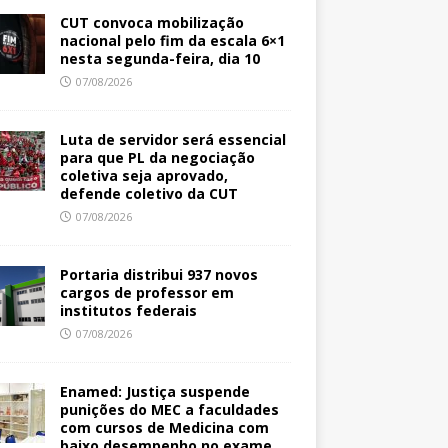
CUT convoca mobilização
nacional pelo fim da escala 6×1
nesta segunda-feira, dia 10
07/08/2026
Luta de servidor será essencial
para que PL da negociação
coletiva seja aprovado,
defende coletivo da CUT
07/08/2026
Portaria distribui 937 novos
cargos de professor em
institutos federais
07/08/2026
Enamed: Justiça suspende
punições do MEC a faculdades
com cursos de Medicina com
baixo desempenho no exame