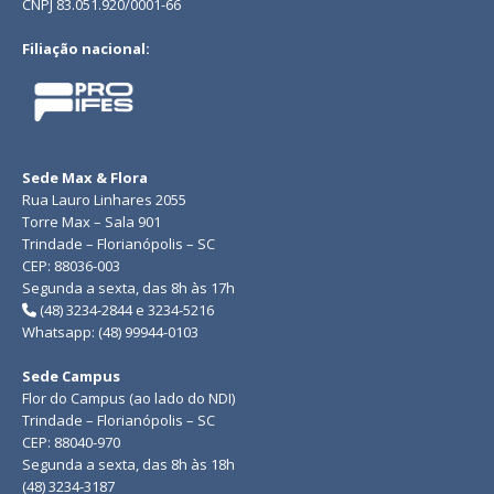
CNPJ 83.051.920/0001-66
Filiação nacional:
Sede Max & Flora
Rua Lauro Linhares 2055
Torre Max – Sala 901
Trindade – Florianópolis – SC
CEP: 88036-003
Segunda a sexta, das 8h às 17h
(48) 3234-2844 e 3234-5216
Whatsapp: (48) 99944-0103
Sede Campus
Flor do Campus (ao lado do NDI)
Trindade – Florianópolis – SC
CEP: 88040-970
Segunda a sexta, das 8h às 18h
(48) 3234-3187