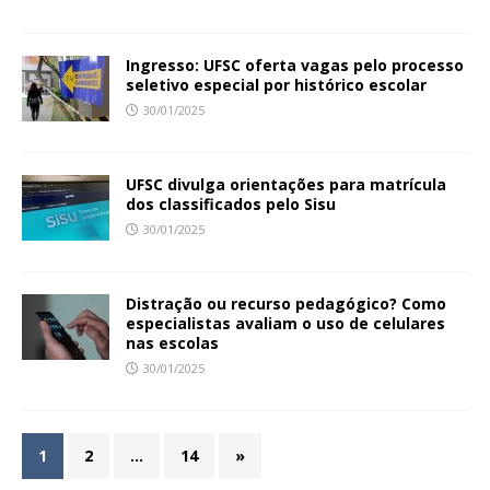
Ingresso: UFSC oferta vagas pelo processo
seletivo especial por histórico escolar
30/01/2025
UFSC divulga orientações para matrícula
dos classificados pelo Sisu
30/01/2025
Distração ou recurso pedagógico? Como
especialistas avaliam o uso de celulares
nas escolas
30/01/2025
1
2
…
14
»