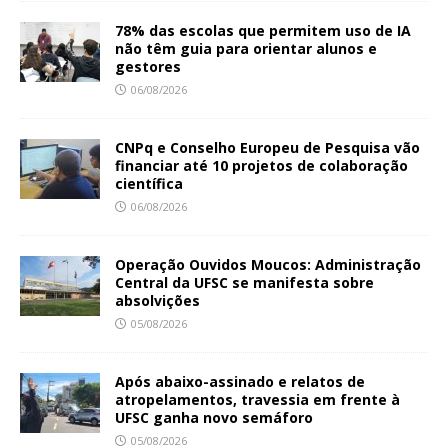
78% das escolas que permitem uso de IA
não têm guia para orientar alunos e
gestores
06/08/2026
CNPq e Conselho Europeu de Pesquisa vão
financiar até 10 projetos de colaboração
científica
06/08/2026
Operação Ouvidos Moucos: Administração
Central da UFSC se manifesta sobre
absolvições
05/08/2026
Após abaixo-assinado e relatos de
atropelamentos, travessia em frente à
UFSC ganha novo semáforo
05/08/2026