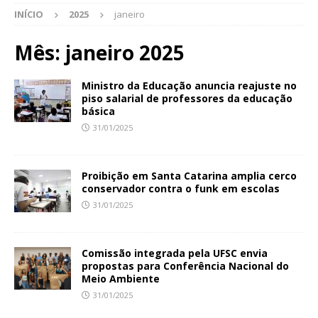
INÍCIO
2025
janeiro
Mês:
janeiro 2025
Ministro da Educação anuncia reajuste no
piso salarial de professores da educação
básica
31/01/2025
Proibição em Santa Catarina amplia cerco
conservador contra o funk em escolas
31/01/2025
Comissão integrada pela UFSC envia
propostas para Conferência Nacional do
Meio Ambiente
31/01/2025