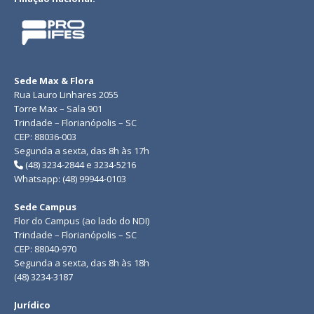
Sede Max & Flora
Rua Lauro Linhares 2055
Torre Max – Sala 901
Trindade – Florianópolis – SC
CEP: 88036-003
Segunda a sexta, das 8h às 17h
(48) 3234-2844 e 3234-5216
Whatsapp: (48) 99944-0103
Sede Campus
Flor do Campus (ao lado do NDI)
Trindade – Florianópolis – SC
CEP: 88040-970
Segunda a sexta, das 8h às 18h
(48) 3234-3187
Jurídico