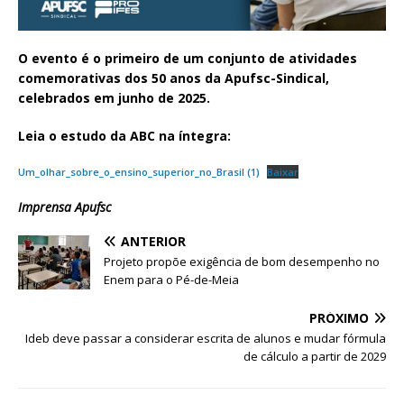
O evento é o primeiro de um conjunto de atividades
comemorativas dos 50 anos da Apufsc-Sindical,
celebrados em junho de 2025.
Leia o estudo da ABC na íntegra:
Um_olhar_sobre_o_ensino_superior_no_Brasil (1)
Baixar
Imprensa Apufsc
ANTERIOR
Projeto propõe exigência de bom desempenho no
Enem para o Pé-de-Meia
PRÓXIMO
Ideb deve passar a considerar escrita de alunos e mudar fórmula
de cálculo a partir de 2029