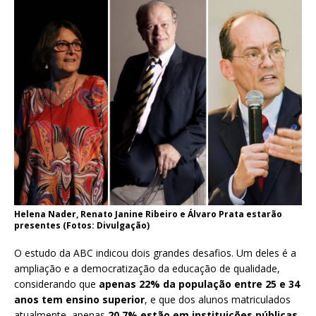
Helena Nader, Renato Janine Ribeiro e Álvaro Prata estarão
presentes (Fotos: Divulgação)
O estudo da ABC indicou dois grandes desafios. Um deles é a
ampliação e a democratização da educação de qualidade,
considerando que
apenas 22% da população entre 25 e 34
anos tem ensino superior
, e que dos alunos matriculados
atualmente, apenas
20,7% estão em instituições públicas