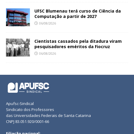
UFSC Blumenau terá curso de Ciência da
Computação a partir de 2027
06/08/2026
Cientistas cassados pela ditadura viram
pesquisadores eméritos da Fiocruz
06/08/2026
Apufsc-Sindical
Sindicato dos Professores
das Universidades Federais de Santa Catarina
CNPJ 83.051.920/0001-66
Filiação nacional: