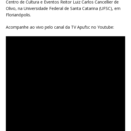
Centro de Cultura e Eventos Reitor Luiz Carlos Cancellier de
Olivo, na Universidade Federal de Santa Catarina (UFSC), em
Florianópolis.
Acompanhe ao vivo pelo canal da TV Apufsc no Youtube: