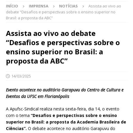
INÍCIO
IMPRENSA
NOTÍCIAS
Assista ao vivo ao
debate “Desafios e perspectivas sobre o ensino superior no
Brasil: a proposta da ABC”
Assista ao vivo ao debate
“Desafios e perspectivas sobre o
ensino superior no Brasil: a
proposta da ABC”
14/03/2025
Evento acontece no auditório Garapuvu do Centro de Cultura e
Eventos da UFSC em Florianópolis
A Apufsc-Sindical realiza nesta sexta-feira, dia 14, o evento
com o tema
“Desafios e perspectivas sobre o ensino
superior no Brasil: a proposta da Academia Brasileira de
Ciências”.
O debate acontece no auditório Garapuvu do