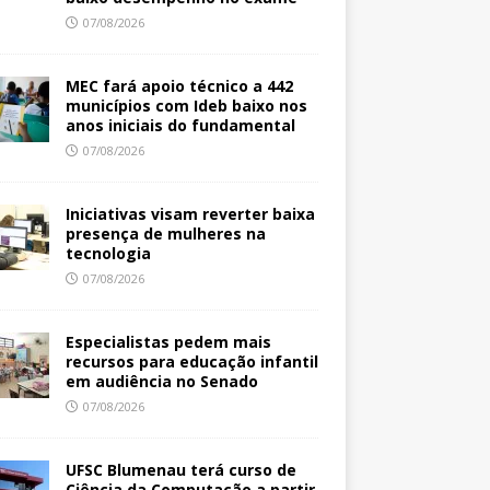
07/08/2026
MEC fará apoio técnico a 442
municípios com Ideb baixo nos
anos iniciais do fundamental
07/08/2026
Iniciativas visam reverter baixa
presença de mulheres na
tecnologia
07/08/2026
Especialistas pedem mais
recursos para educação infantil
em audiência no Senado
07/08/2026
UFSC Blumenau terá curso de
Ciência da Computação a partir