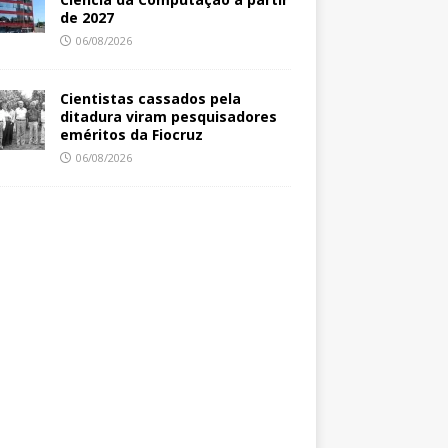
de 2027
06/08/2026
Cientistas cassados pela
ditadura viram pesquisadores
eméritos da Fiocruz
06/08/2026