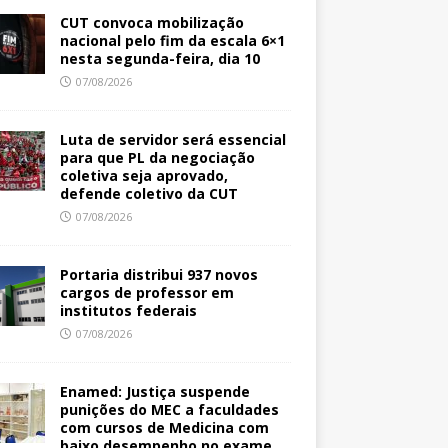
CUT convoca mobilização
nacional pelo fim da escala 6×1
nesta segunda-feira, dia 10
07/08/2026
Luta de servidor será essencial
para que PL da negociação
coletiva seja aprovado,
defende coletivo da CUT
07/08/2026
Portaria distribui 937 novos
cargos de professor em
institutos federais
07/08/2026
Enamed: Justiça suspende
punições do MEC a faculdades
com cursos de Medicina com
baixo desempenho no exame