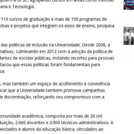
aria e Tecnologia.
e 110 cursos de graduação e mais de 150 programas de
lsas e projetos que integram os eixos de ensino, pesquisa
das políticas de inclusão na Universidade. Desde 2008, a
mativas, culminando em 2012 com a adoção da política de
antes de escolas públicas, incluindo recortes para pessoas
estacou que essas políticas foram fundamentais para
ca.
r, mas também um espaço de acolhimento e convivência
xplicar que a Universidade também promove campanhas
 de discriminação, reforçando seu compromisso com a
 comunidade acadêmica, composta por mais de 26 mil
uação, 2.660 docentes e 2.900 técnicos-administrativos. A
rizados e alunos da educação básica, vinculados ao