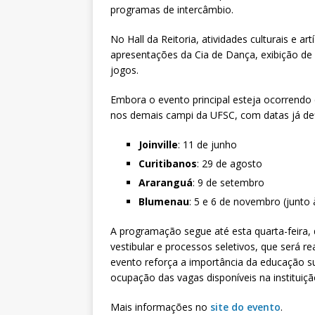
programas de intercâmbio.
No Hall da Reitoria, atividades culturais e ar
apresentações da Cia de Dança, exibição de
jogos.
Embora o evento principal esteja ocorrendo 
nos demais campi da UFSC, com datas já def
Joinville
: 11 de junho
Curitibanos
: 29 de agosto
Araranguá
: 9 de setembro
Blumenau
: 5 e 6 de novembro (junto 
A programação segue até esta quarta-feira,
vestibular e processos seletivos, que será re
evento reforça a importância da educação sup
ocupação das vagas disponíveis na instituiçã
Mais informações no
site do evento
.