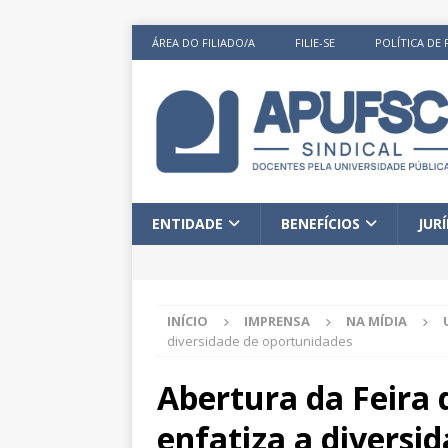
ÁREA DO FILIADO/A
FILIE-SE
POLÍTICA DE 
ENTIDADE
BENEFÍCIOS
JUR
INÍCIO
IMPRENSA
NA MÍDIA
diversidade de oportunidades
Abertura da Feira 
enfatiza a diversi