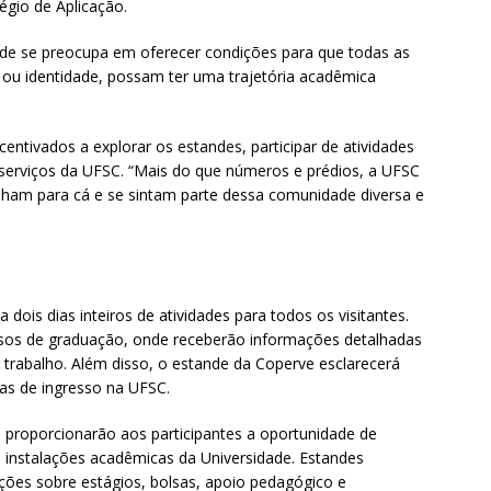
égio de Aplicação.
ade se preocupa em oferecer condições para que todas as
ou identidade, possam ter uma trajetória acadêmica
centivados a explorar os estandes, participar de atividades
 serviços da UFSC. “Mais do que números e prédios, a UFSC
ham para cá e se sintam parte dessa comunidade diversa e
ois dias inteiros de atividades para todos os visitantes.
rsos de graduação, onde receberão informações detalhadas
trabalho. Além disso, o estande da Coperve esclarecerá
as de ingresso na UFSC.
e proporcionarão aos participantes a oportunidade de
 e instalações acadêmicas da Universidade. Estandes
ções sobre estágios, bolsas, apoio pedagógico e