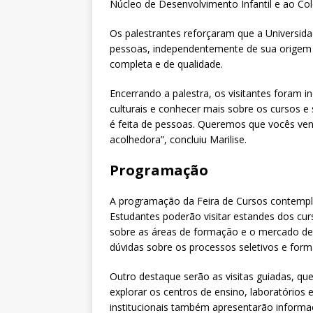
Núcleo de Desenvolvimento Infantil e ao Col
Os palestrantes reforçaram que a Universid
pessoas, independentemente de sua origem 
completa e de qualidade.
Encerrando a palestra, os visitantes foram in
culturais e conhecer mais sobre os cursos e
é feita de pessoas. Queremos que vocês ven
acolhedora”, concluiu Marilise.
Programação
A programação da Feira de Cursos contempla d
Estudantes poderão visitar estandes dos cu
sobre as áreas de formação e o mercado de 
dúvidas sobre os processos seletivos e form
Outro destaque serão as visitas guiadas, qu
explorar os centros de ensino, laboratórios
institucionais também apresentarão informa