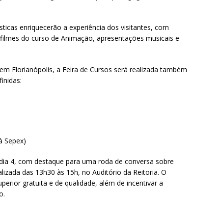
tísticas enriquecerão a experiência dos visitantes, com
 filmes do curso de Animação, apresentações musicais e
em Florianópolis, a Feira de Cursos será realizada também
inidas:
à Sepex)
 dia 4, com destaque para uma roda de conversa sobre
alizada das 13h30 às 15h, no Auditório da Reitoria. O
erior gratuita e de qualidade, além de incentivar a
o.