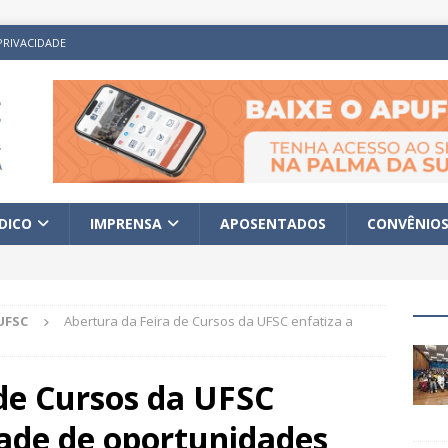
PRIVACIDADE
ÍDICO
IMPRENSA
APOSENTADOS
CONVÊNIO
UFSC
Abertura da Feira de Cursos da UFSC enfatiza a
de Cursos da UFSC
dade de oportunidades